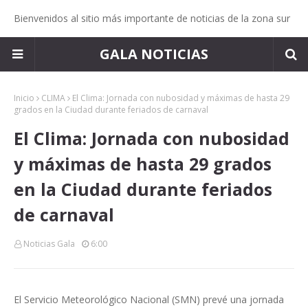
Bienvenidos al sitio más importante de noticias de la zona sur
GALA NOTICIAS
Inicio
CLIMA
El Clima: Jornada con nubosidad y máximas de hasta 29
grados en la Ciudad durante feriados de carnaval
El Clima: Jornada con nubosidad
y máximas de hasta 29 grados
en la Ciudad durante feriados
de carnaval
Noticias Gala
6:00
El Servicio Meteorológico Nacional (SMN) prevé una jornada