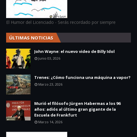
El Humor del Licenciado - Serás recordado por siempre
ÚLTIMAS NOTICIAS
John Wayne: el nuevo video de Billy Idol
Junio 03, 2026
Trenes: ¿Cómo funciona una máquina a vapor?
Marzo 23, 2026
Murió el filósofo Jürgen Habermas a los 96
años: adiós al último gran gigante de la
Escuela de Frankfurt
Marzo 14, 2026