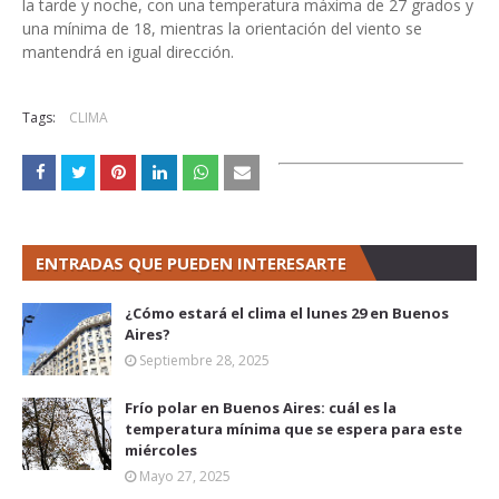
la tarde y noche, con una temperatura máxima de 27 grados y
una mínima de 18, mientras la orientación del viento se
mantendrá en igual dirección.
Tags:
CLIMA
ENTRADAS QUE PUEDEN INTERESARTE
¿Cómo estará el clima el lunes 29 en Buenos
Aires?
Septiembre 28, 2025
Frío polar en Buenos Aires: cuál es la
temperatura mínima que se espera para este
miércoles
Mayo 27, 2025