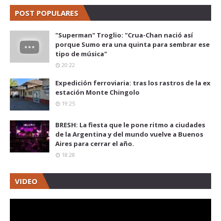
POST POPULARES
"Superman" Troglio: "Crua-Chan nació así
porque Sumo era una quinta para sembrar ese
tipo de música"
20:22
Expedición ferroviaria: tras los rastros de la ex
estación Monte Chingolo
19:25
BRESH: La fiesta que le pone ritmo a ciudades
de la Argentina y del mundo vuelve a Buenos
Aires para cerrar el año.
18:28
VIDEO