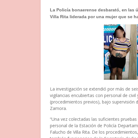
La Policía bonaerense desbarató, en las
Villa Rita liderada por una mujer que se 
La investigación se extendió por más de sei
vigilancias encubiertas con personal de civ
(procedimientos previos), bajo supervisión 
Zamora.
“Una vez colectadas las suficientes pruebas
personal de la Estación de Policía Departam
Falucho de Villa Rita. De los procedimiento