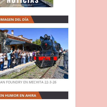
 IMAGEN DEL DÍA
AN FOUNDRY EN MECHITA 22-3-26
EN HUMOR EN AHIRA