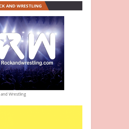
CK AND WRESTLING
 and Wrestling