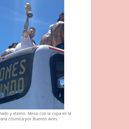
nado y eterno. Messi con la copa en la
vana cósmica por Buenos Aires