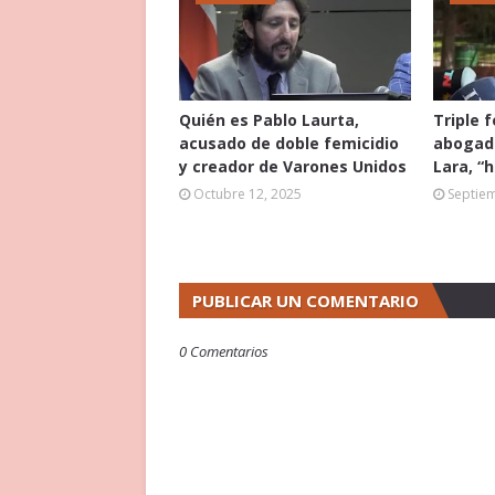
Quién es Pablo Laurta,
Triple 
acusado de doble femicidio
abogado
y creador de Varones Unidos
Lara, “
Octubre 12, 2025
Septie
PUBLICAR UN COMENTARIO
0 Comentarios