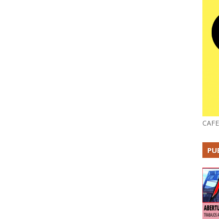
CAFE
PU