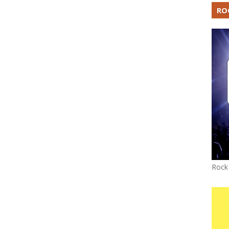
RO
Rock