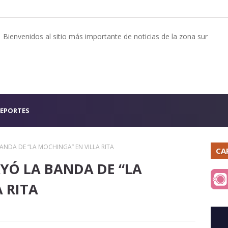
Bienvenidos al sitio más importante de noticias de la zona sur
EPORTES
ANDA DE “LA MOCHINGA” EN VILLA RITA
CA
AYÓ LA BANDA DE “LA
 RITA