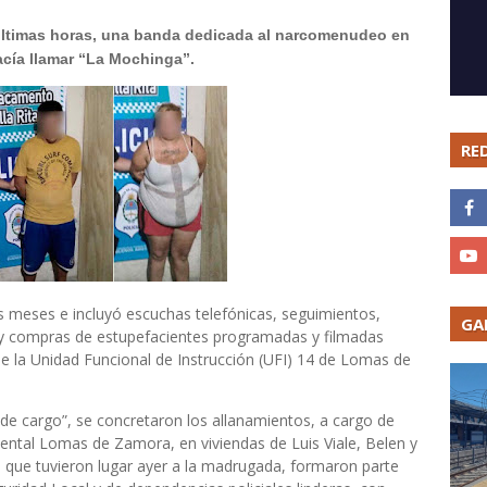
 últimas horas, una banda dedicada al narcomenudeo en
hacía llamar “La Mochinga”.
RE
s meses e incluyó escuchas telefónicas, seguimientos,
GA
il y compras de estupefacientes programadas y filmadas
de la Unidad Funcional de Instrucción (UFI) 14 de Lomas de
 de cargo”, se concretaron los allanamientos, a cargo de
ental Lomas de Zamora, en viviendas de Luis Viale, Belen y
s, que tuvieron lugar ayer a la madrugada, formaron parte