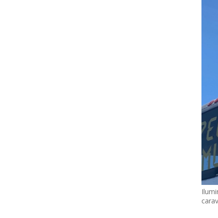
Ilumi
cara