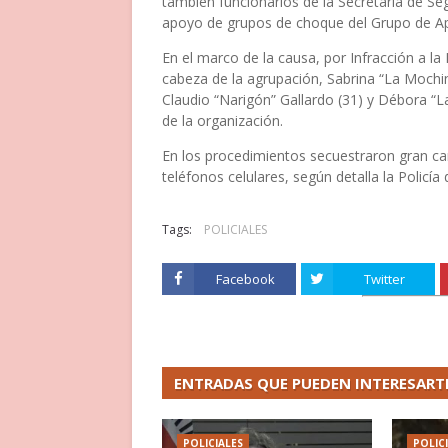
también funcionarios de la Secretaría de Seg
apoyo de grupos de choque del Grupo de 
En el marco de la causa, por Infracción a la
cabeza de la agrupación, Sabrina “La Mochi
Claudio “Narigón” Gallardo (31) y Débora “La
de la organización.
En los procedimientos secuestraron gran ca
teléfonos celulares, según detalla la Polic
Tags:
POLICIALES
Facebook
Twitter
ENTRADAS QUE PUEDEN INTERESART
POLICIALES
POLIC