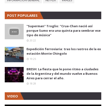
INFORMACIÓN GENERAL
NETFLIX
VIRALES
POST POPULARES
"Superman" Troglio: "Crua-Chan nació así
porque Sumo era una quinta para sembrar ese
tipo de música"
20:22
Expedición ferroviaria: tras los rastros de la ex
estación Monte Chingolo
19:25
BRESH: La fiesta que le pone ritmo a ciudades
de la Argentina y del mundo vuelve a Buenos
Aires para cerrar el año.
18:28
VIDEO