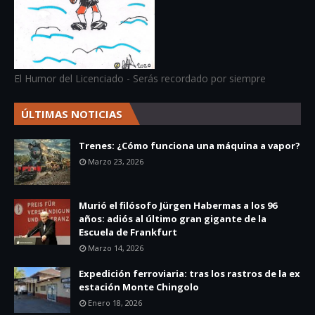
El Humor del Licenciado - Serás recordado por siempre
ÚLTIMAS NOTICIAS
Trenes: ¿Cómo funciona una máquina a vapor?
Marzo 23, 2026
Murió el filósofo Jürgen Habermas a los 96
años: adiós al último gran gigante de la
Escuela de Frankfurt
Marzo 14, 2026
Expedición ferroviaria: tras los rastros de la ex
estación Monte Chingolo
Enero 18, 2026