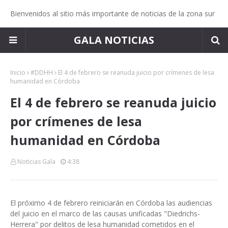
Bienvenidos al sitio más importante de noticias de la zona sur
GALA NOTICIAS
Inicio
#DDHH
El 4 de febrero se reanuda juicio por crímenes de lesa
humanidad en Córdoba
El 4 de febrero se reanuda juicio
por crímenes de lesa
humanidad en Córdoba
Noticias Gala
4:38
E
l próximo 4 de febrero reiniciarán en Córdoba las audiencias
del juicio en el marco de las causas unificadas "Diedrichs-
Herrera" por delitos de lesa humanidad cometidos en el