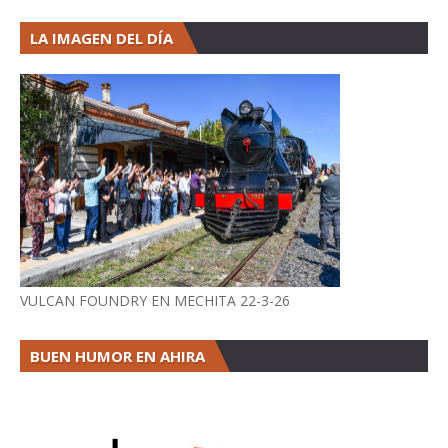
LA IMAGEN DEL DÍA
VULCAN FOUNDRY EN MECHITA 22-3-26
BUEN HUMOR EN AHIRA