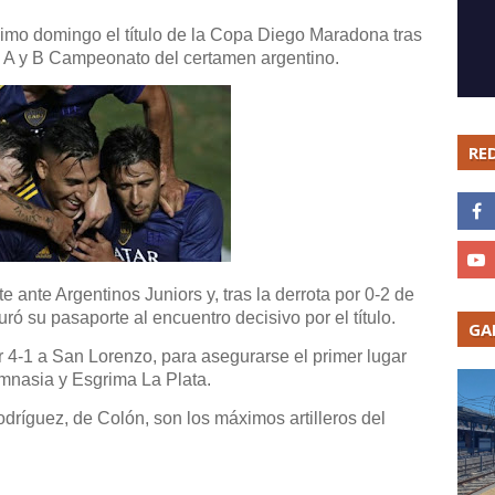
óximo domingo el título de la Copa Diego Maradona tras
s A y B Campeonato del certamen argentino.
RE
 ante Argentinos Juniors y, tras la derrota por 0-2 de
ró su pasaporte al encuentro decisivo por el título.
GA
r 4-1 a San Lorenzo, para asegurarse el primer lugar
imnasia y Esgrima La Plata.
dríguez, de Colón, son los máximos artilleros del