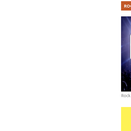
RO
Rock