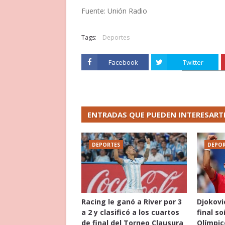
Fuente: Unión Radio
Tags:
Deportes
Facebook
Twitter
ENTRADAS QUE PUEDEN INTERESART
DEPORTES
DEPOR
Racing le ganó a River por 3
Djokovi
a 2 y clasificó a los cuartos
final s
de final del Torneo Clausura
Olímpic