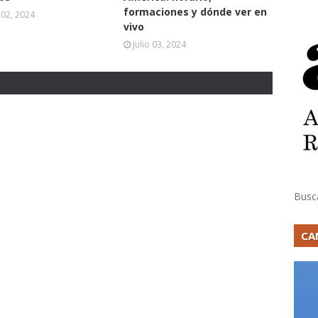
formaciones y dónde ver en
02, 2024
vivo
Julio 03, 2024
Busc
CA