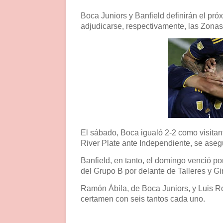
Boca Juniors y Banfield definirán el pr
adjudicarse, respectivamente, las Zona
El sábado, Boca igualó 2-2 como visitante
River Plate ante Independiente, se asegu
Banfield, en tanto, el domingo venció po
del Grupo B por delante de Talleres y G
Ramón Ábila, de Boca Juniors, y Luis Ro
certamen con seis tantos cada uno.