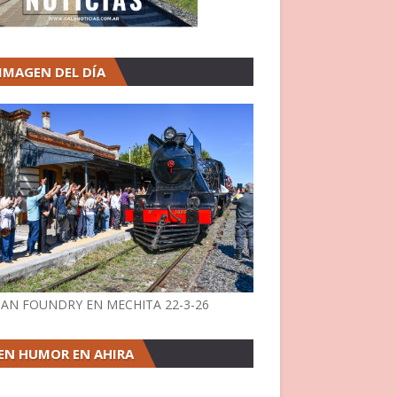
 IMAGEN DEL DÍA
AN FOUNDRY EN MECHITA 22-3-26
EN HUMOR EN AHIRA