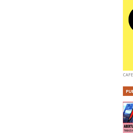
CAFE
PU