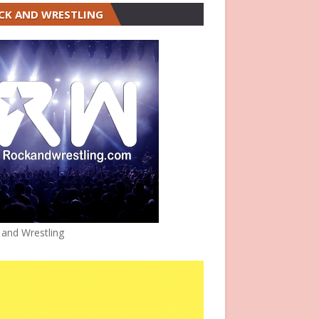
CK AND WRESTLING
 and Wrestling