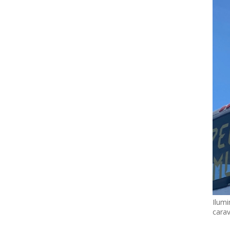
Ilumi
cara