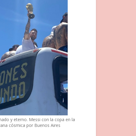
nado y eterno. Messi con la copa en la
vana cósmica por Buenos Aires