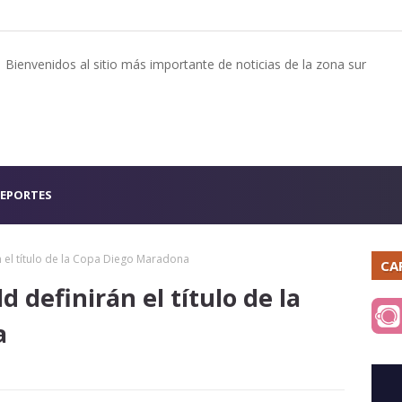
Bienvenidos al sitio más importante de noticias de la zona sur
EPORTES
án el título de la Copa Diego Maradona
CA
d definirán el título de la
a