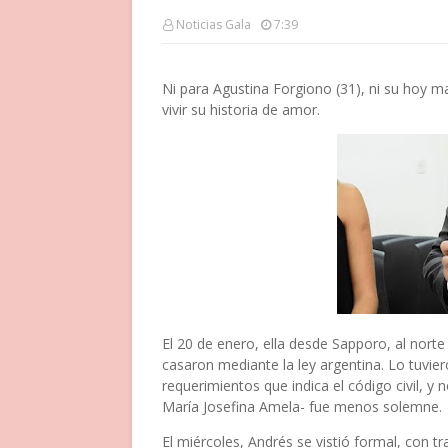
Noticias Gala
7:39
Ni para Agustina Forgiono (31), ni su hoy ma
vivir su historia de amor.
El 20 de enero, ella desde Sapporo, al nort
casaron mediante la ley argentina. Lo tuvie
requerimientos que indica el código civil, y
María Josefina Amela- fue menos solemne.
El miércoles, Andrés se vistió formal, con tra