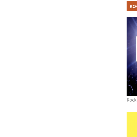
RO
Rock