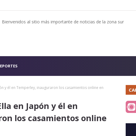
Bienvenidos al sitio más importante de noticias de la zona sur
EPORTES
pón y él en Temperley, inauguraron los casamientos online en
CA
lla en Japón y él en
on los casamientos online