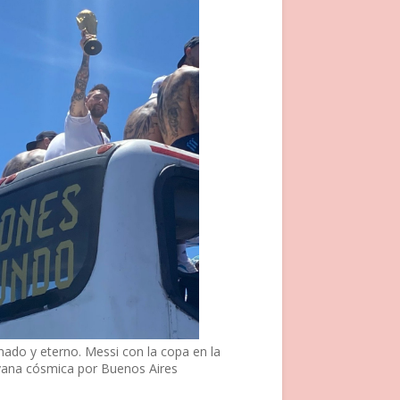
nado y eterno. Messi con la copa en la
vana cósmica por Buenos Aires