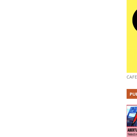
CAFE
PU