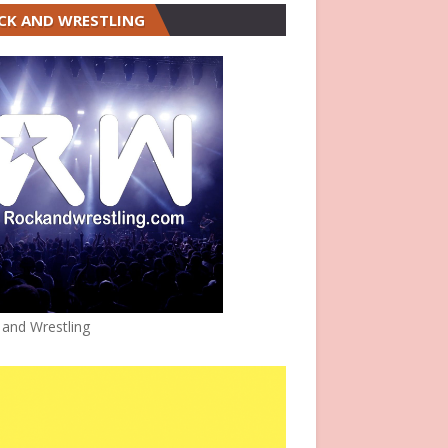
CK AND WRESTLING
 and Wrestling