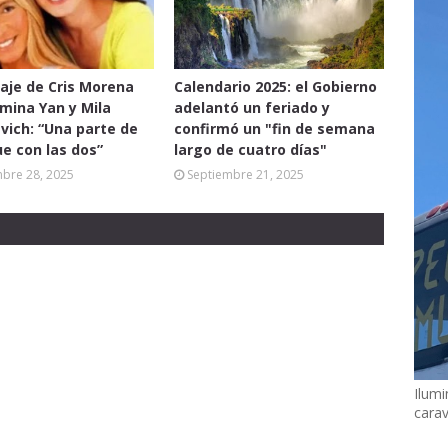
aje de Cris Morena
Calendario 2025: el Gobierno
mina Yan y Mila
adelantó un feriado y
vich: “Una parte de
confirmó un "fin de semana
ue con las dos”
largo de cuatro días"
mbre 28, 2025
Septiembre 21, 2025
Ilumi
cara