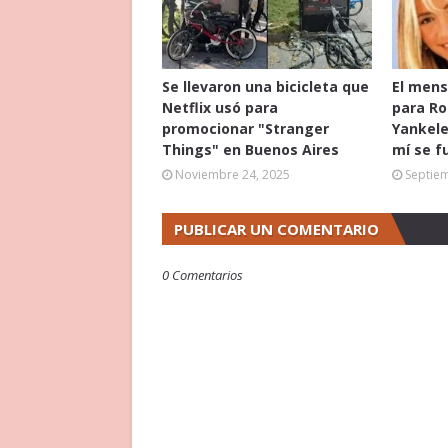
Se llevaron una bicicleta que
El mens
Netflix usó para
para Ro
promocionar "Stranger
Yankele
Things" en Buenos Aires
mí se f
Noviembre 24, 2025
Septie
PUBLICAR UN COMENTARIO
0 Comentarios