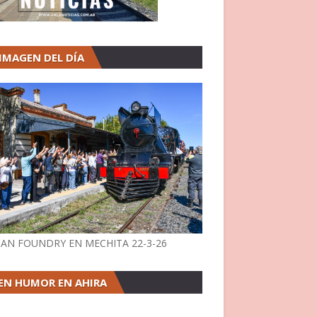
 IMAGEN DEL DÍA
AN FOUNDRY EN MECHITA 22-3-26
EN HUMOR EN AHIRA