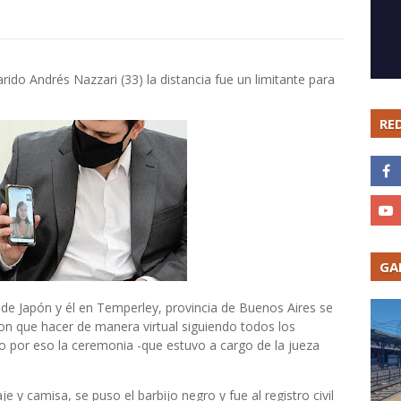
rido Andrés Nazzari (33) la distancia fue un limitante para
RE
GA
e de Japón y él en Temperley, provincia de Buenos Aires se
ron que hacer de manera virtual siguiendo todos los
 no por eso la ceremonia -que estuvo a cargo de la jueza
je y camisa, se puso el barbijo negro y fue al registro civil