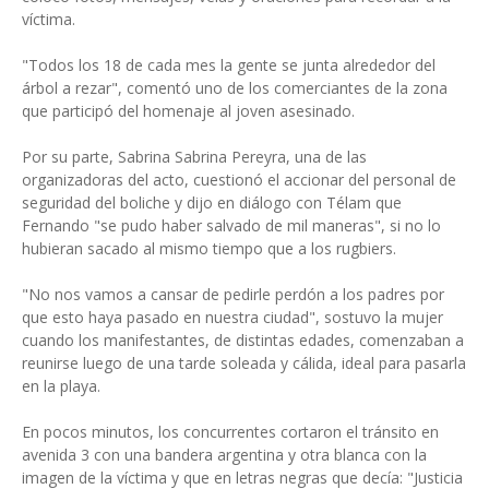
víctima.
"Todos los 18 de cada mes la gente se junta alrededor del
árbol a rezar", comentó uno de los comerciantes de la zona
que participó del homenaje al joven asesinado.
Por su parte, Sabrina Sabrina Pereyra, una de las
organizadoras del acto, cuestionó el accionar del personal de
seguridad del boliche y dijo en diálogo con Télam que
Fernando "se pudo haber salvado de mil maneras", si no lo
hubieran sacado al mismo tiempo que a los rugbiers.
"No nos vamos a cansar de pedirle perdón a los padres por
que esto haya pasado en nuestra ciudad", sostuvo la mujer
cuando los manifestantes, de distintas edades, comenzaban a
reunirse luego de una tarde soleada y cálida, ideal para pasarla
en la playa.
En pocos minutos, los concurrentes cortaron el tránsito en
avenida 3 con una bandera argentina y otra blanca con la
imagen de la víctima y que en letras negras que decía: "Justicia