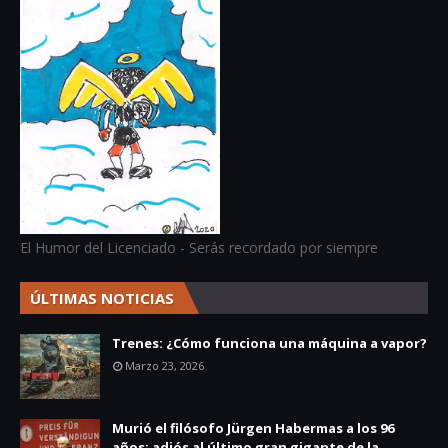
El Humor del Licenciado - Serás recordado por siempre
ÚLTIMAS NOTICIAS
Trenes: ¿Cómo funciona una máquina a vapor?
Marzo 23, 2026
Murió el filósofo Jürgen Habermas a los 96
años: adiós al último gran gigante de la