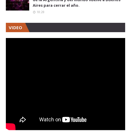
Aires para cerrar el año.
18:28
VIDEO