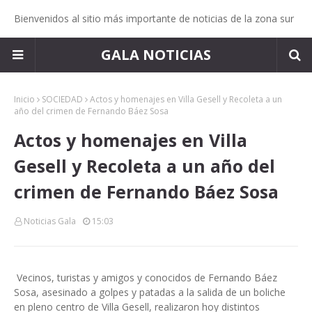
Bienvenidos al sitio más importante de noticias de la zona sur
GALA NOTICIAS
Inicio
SOCIEDAD
Actos y homenajes en Villa Gesell y Recoleta a un
año del crimen de Fernando Báez Sosa
Actos y homenajes en Villa
Gesell y Recoleta a un año del
crimen de Fernando Báez Sosa
Noticias Gala
15:03
Vecinos, turistas y amigos y conocidos de Fernando Báez
Sosa, asesinado a golpes y patadas a la salida de un boliche
en pleno centro de Villa Gesell, realizaron hoy distintos