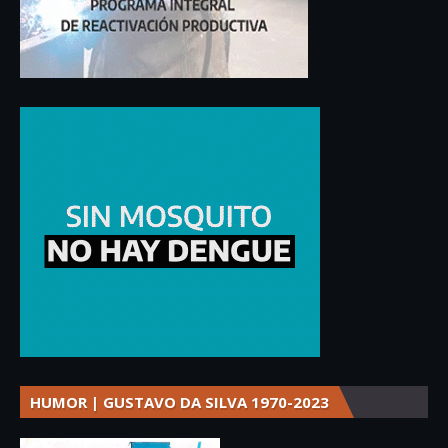
HUMOR | GUSTAVO DA SILVA 1970-2023