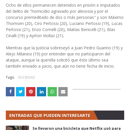
Ocho de ellos permanecen detenidos en prisión e imputados
del delito de "homicidio agravado por alevosía y por el
concurso premeditado de dos o más personas" y son Máximo
Thomsen (20), Ciro Pertossi (20), Luciano Pertossi (19), Lucas
Pertossi (21), Enzo Comelli (20), Matías Benicelli (21), Blas
Cinalli (19) y Ayrton Viollaz (21).
Mientras que la Justicia sobreseyó a Juan Pedro Guarino (19) y
Alejo Milanesi (19) por entender que no participaron del
ataque, aunque la querella solicitó que éste último sea
también enviado a juicio, que aún no tiene fecha de inicio.
Tags:
SOCIEDAD
ENTRADAS QUE PUEDEN INTERESARTE
Se llevaron una bicicleta que Netflix usó para