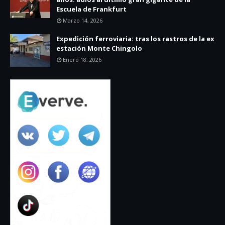
Escuela de Frankfurt
Marzo 14, 2026
Expedición ferroviaria: tras los rastros de la ex
estación Monte Chingolo
Enero 18, 2026