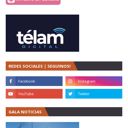
REDES SOCIALES | SEGUINOS!
GALA NOTICIAS