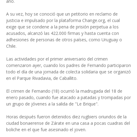
año.
A su vez, hoy se conoció que un petitorio en reclamo de
justicia e impulsado por la plataforma Change.org, el cual
exige que se condene a la pena de prisión perpetua a los
acusados, alcanzó las 422.000 firmas y hasta cuenta con
adhesiones de personas de otros países, como Uruguay o
Chile.
Las actividades por el primer aniversario del crimen
comenzaron ayer, cuando los padres de Fernando participaron
todo el día de una jornada de colecta solidaria que se organizó
en el Parque Rivadavia, de Caballito.
El crimen de Fernando (18) ocurrió la madrugada del 18 de
enero pasado, cuando fue atacado a patadas y trompadas por
un grupo de jóvenes a la salida de "Le Brique".
Horas después fueron detenidos diez rugbiers oriundos de la
ciudad bonaerense de Zárate en una casa a pocas cuadras del
boliche en el que fue asesinado el joven.