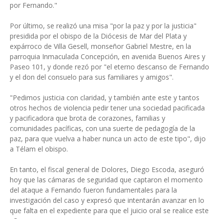
por Fernando."
Por último, se realizó una misa "por la paz y por la justicia"
presidida por el obispo de la Diócesis de Mar del Plata y
expárroco de Villa Gesell, monseñor Gabriel Mestre, en la
parroquia Inmaculada Concepción, en avenida Buenos Aires y
Paseo 101, y donde rezó por "el eterno descanso de Fernando
y el don del consuelo para sus familiares y amigos".
"Pedimos justicia con claridad, y también ante este y tantos
otros hechos de violencia pedir tener una sociedad pacificada
y pacificadora que brota de corazones, familias y
comunidades pacíficas, con una suerte de pedagogía de la
paz, para que vuelva a haber nunca un acto de este tipo", dijo
a Télam el obispo.
En tanto, el fiscal general de Dolores, Diego Escoda, aseguró
hoy que las cámaras de seguridad que captaron el momento
del ataque a Fernando fueron fundamentales para la
investigación del caso y expresó que intentarán avanzar en lo
que falta en el expediente para que el juicio oral se realice este