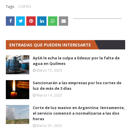
Tags:
CORTES
ENTRADAS QUE PUEDEN INTERESARTE
AySA le echa la culpa a Edesur por la falta de
agua en Quilmes
Marzo 15, 2023
Sancionarán a las empresas por los cortes de
luz de más de 3 días
Marzo 14, 2023
Corte de luz masivo en Argentina: lentamente,
el servicio comenzó a normalizarse a las dos
horas
Marzo 01, 2023