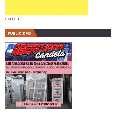
CAFECITO
PUBLICIDAD