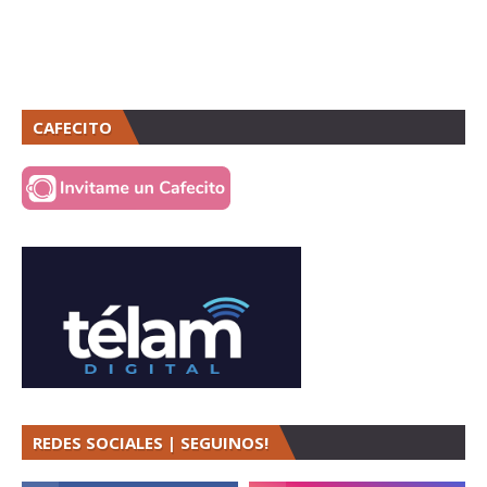
CAFECITO
REDES SOCIALES | SEGUINOS!