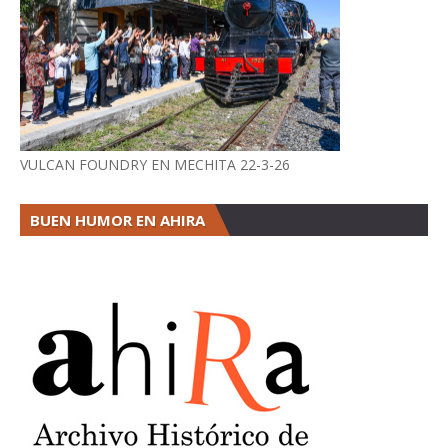
VULCAN FOUNDRY EN MECHITA 22-3-26
BUEN HUMOR EN AHIRA