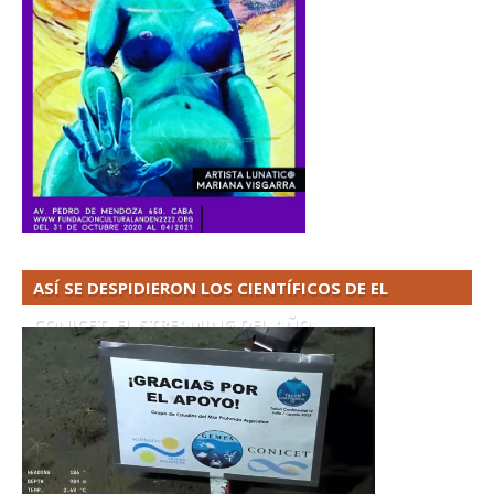
ASÍ SE DESPIDIERON LOS CIENTÍFICOS DE EL
CONICET. EL STREAMING DEL AÑO