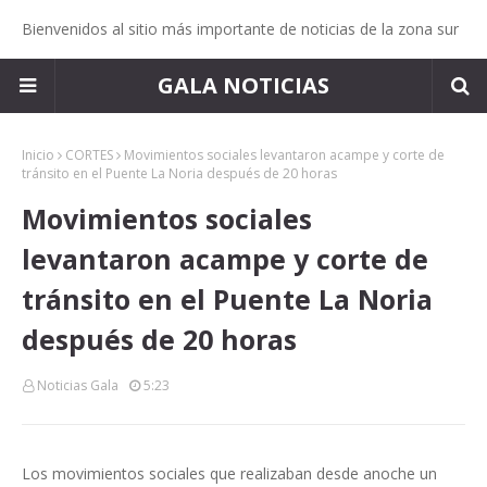
Bienvenidos al sitio más importante de noticias de la zona sur
GALA NOTICIAS
Inicio
CORTES
Movimientos sociales levantaron acampe y corte de
tránsito en el Puente La Noria después de 20 horas
Movimientos sociales
levantaron acampe y corte de
tránsito en el Puente La Noria
después de 20 horas
Noticias Gala
5:23
Los movimientos sociales que realizaban desde anoche un