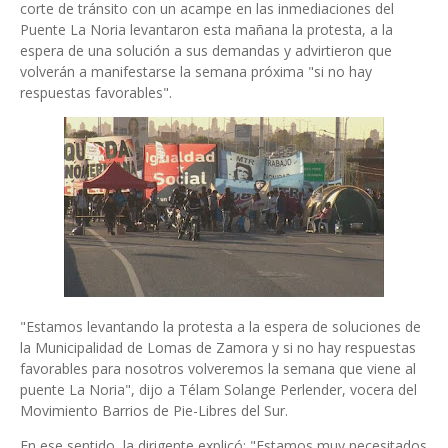
corte de tránsito con un acampe en las inmediaciones del
Puente La Noria levantaron esta mañana la protesta, a la
espera de una solución a sus demandas y advirtieron que
volverán a manifestarse la semana próxima "si no hay
respuestas favorables".
"Estamos levantando la protesta a la espera de soluciones de
la Municipalidad de Lomas de Zamora y si no hay respuestas
favorables para nosotros volveremos la semana que viene al
puente La Noria", dijo a Télam Solange Perlender, vocera del
Movimiento Barrios de Pie-Libres del Sur.
En ese sentido, la dirigente explicó: "Estamos muy necesitados