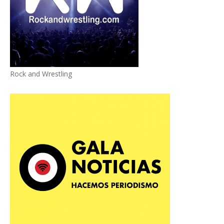
Rock and Wrestling