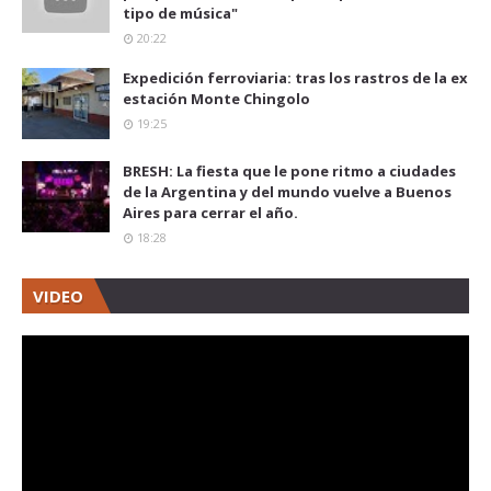
tipo de música"
20:22
Expedición ferroviaria: tras los rastros de la ex
estación Monte Chingolo
19:25
BRESH: La fiesta que le pone ritmo a ciudades
de la Argentina y del mundo vuelve a Buenos
Aires para cerrar el año.
18:28
VIDEO