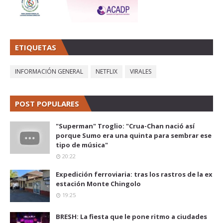
ETIQUETAS
INFORMACIÓN GENERAL
NETFLIX
VIRALES
POST POPULARES
"Superman" Troglio: "Crua-Chan nació así
porque Sumo era una quinta para sembrar ese
tipo de música"
20:22
Expedición ferroviaria: tras los rastros de la ex
estación Monte Chingolo
19:25
BRESH: La fiesta que le pone ritmo a ciudades