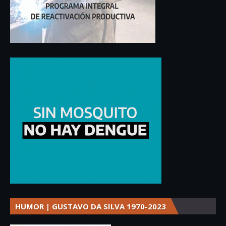
HUMOR | GUSTAVO DA SILVA 1970-2023