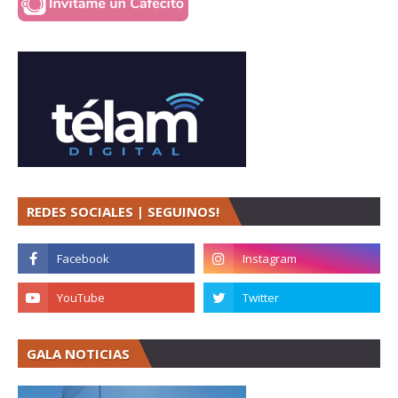
REDES SOCIALES | SEGUINOS!
GALA NOTICIAS