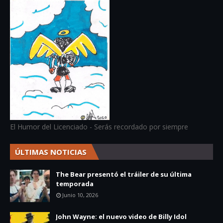
El Humor del Licenciado - Serás recordado por siempre
ÚLTIMAS NOTICIAS
The Bear presentó el tráiler de su última
temporada
Junio 10, 2026
John Wayne: el nuevo video de Billy Idol