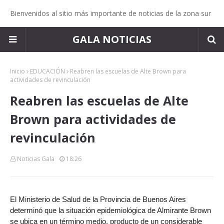
Bienvenidos al sitio más importante de noticias de la zona sur
GALA NOTICIAS
Inicio
EDUCACIÓN
Reabren las escuelas de Alte Brown para
actividades de revinculación
Reabren las escuelas de Alte
Brown para actividades de
revinculación
Noticias Gala
18:26
El Ministerio de Salud de la Provincia de Buenos Aires
determinó que la situación epidemiológica de Almirante Brown
se ubica en un término medio, producto de un considerable