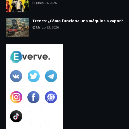
Junio 03, 2026
Trenes: ¿Cómo funciona una máquina a vapor?
Marzo 23, 2026