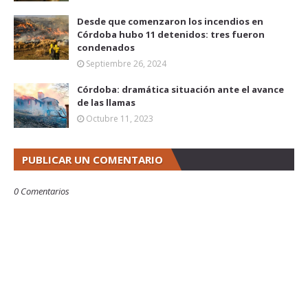
Desde que comenzaron los incendios en
Córdoba hubo 11 detenidos: tres fueron
condenados
Septiembre 26, 2024
Córdoba: dramática situación ante el avance
de las llamas
Octubre 11, 2023
PUBLICAR UN COMENTARIO
0 Comentarios