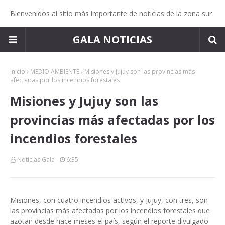
Bienvenidos al sitio más importante de noticias de la zona sur
GALA NOTICIAS
Inicio
MEDIO AMBIENTE
Misiones y Jujuy son las provincias más
afectadas por los incendios forestales
Misiones y Jujuy son las
provincias más afectadas por los
incendios forestales
Noticias Gala
6:35
Misiones, con cuatro incendios activos, y Jujuy, con tres, son
las provincias más afectadas por los incendios forestales que
azotan desde hace meses el país, según el reporte divulgado