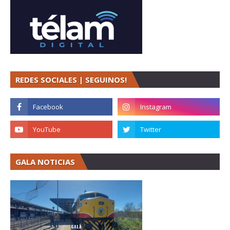
REDES SOCIALES | SEGUINOS!
GALA NOTICIAS