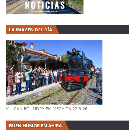
LA IMAGEN DEL DÍA
VULCAN FOUNDRY EN MECHITA 22-3-26
BUEN HUMOR EN AHIRA