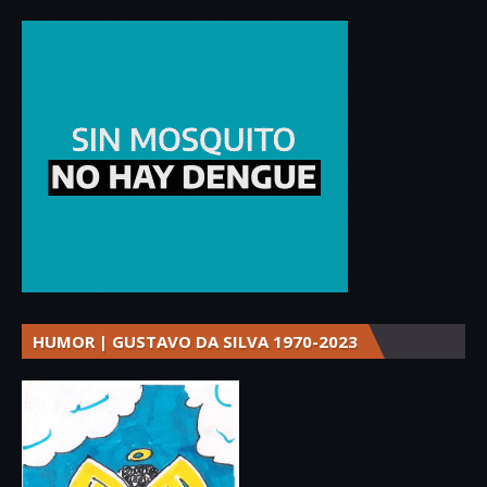
HUMOR | GUSTAVO DA SILVA 1970-2023