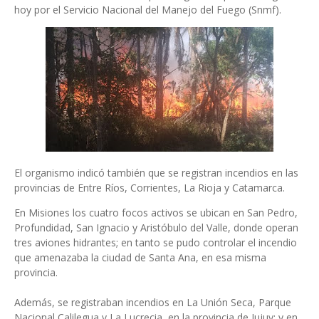
hoy por el Servicio Nacional del Manejo del Fuego (Snmf).
El organismo indicó también que se registran incendios en las
provincias de Entre Ríos, Corrientes, La Rioja y Catamarca.
En Misiones los cuatro focos activos se ubican en San Pedro,
Profundidad, San Ignacio y Aristóbulo del Valle, donde operan
tres aviones hidrantes; en tanto se pudo controlar el incendio
que amenazaba la ciudad de Santa Ana, en esa misma
provincia.
Además, se registraban incendios en La Unión Seca, Parque
Nacional Calilegua y La Lucrecia, en la provincia de Jujuy; y en