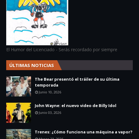
El Humor del Licenciado - Serás recordado por siempre
ÚLTIMAS NOTICIAS
The Bear presentó el tráiler de su última
temporada
Junio 10, 2026
John Wayne: el nuevo video de Billy Idol
Junio 03, 2026
Trenes: ¿Cómo funciona una máquina a vapor?
Marzo 23, 2026