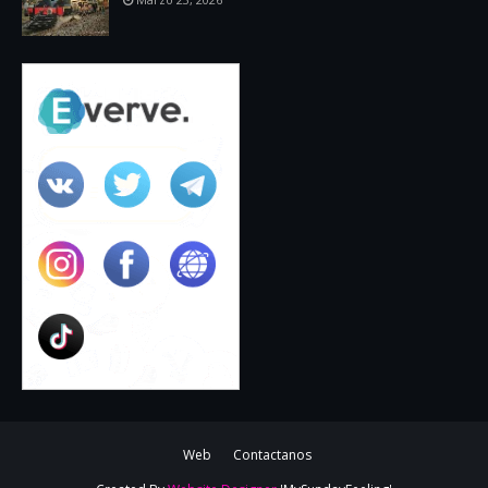
Web
Contactanos