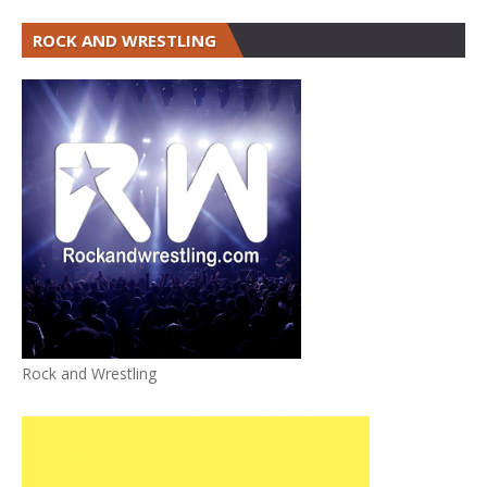
ROCK AND WRESTLING
Rock and Wrestling