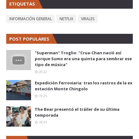
ETIQUETAS
INFORMACIÓN GENERAL
NETFLIX
VIRALES
POST POPULARES
"Superman" Troglio: "Crua-Chan nació así
porque Sumo era una quinta para sembrar ese
tipo de música"
20:22
Expedición ferroviaria: tras los rastros de la ex
estación Monte Chingolo
19:25
The Bear presentó el tráiler de su última
temporada
18:31