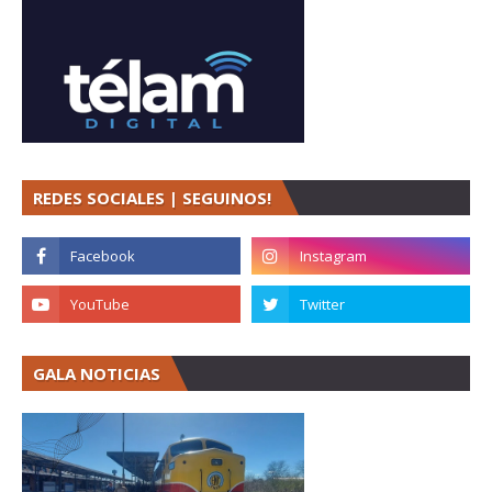
REDES SOCIALES | SEGUINOS!
GALA NOTICIAS