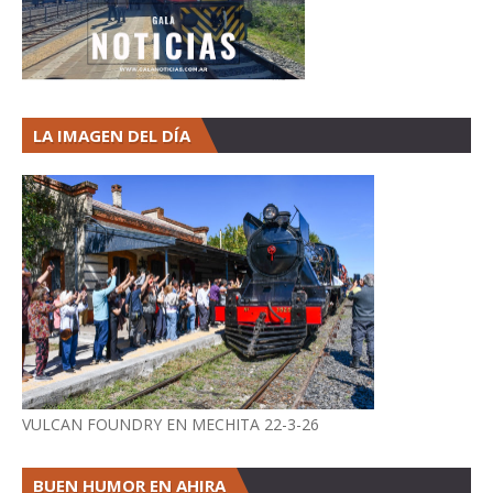
LA IMAGEN DEL DÍA
VULCAN FOUNDRY EN MECHITA 22-3-26
BUEN HUMOR EN AHIRA