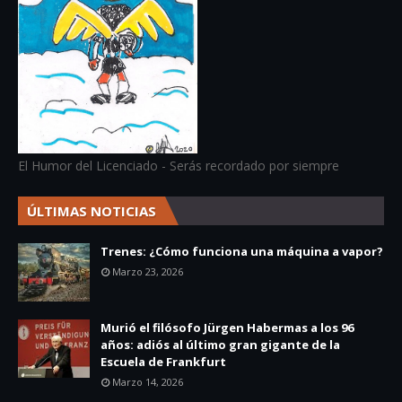
El Humor del Licenciado - Serás recordado por siempre
ÚLTIMAS NOTICIAS
Trenes: ¿Cómo funciona una máquina a vapor?
Marzo 23, 2026
Murió el filósofo Jürgen Habermas a los 96
años: adiós al último gran gigante de la
Escuela de Frankfurt
Marzo 14, 2026