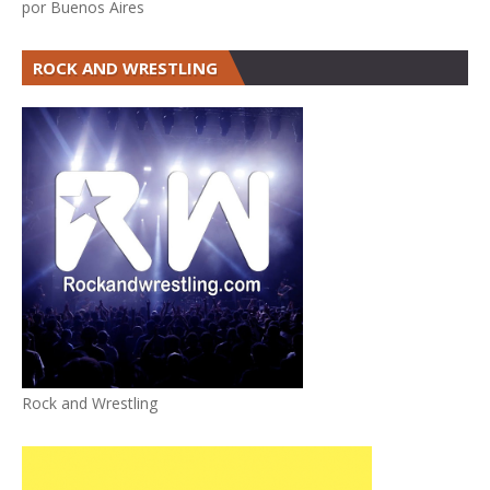
por Buenos Aires
ROCK AND WRESTLING
Rock and Wrestling