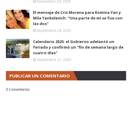
Noviembre 24, 2025
El mensaje de Cris Morena para Romina Yan y
Mila Yankelevich: “Una parte de mí se fue con
las dos”
Septiembre 28, 2025
Calendario 2025: el Gobierno adelantó un
feriado y confirmó un "fin de semana largo de
cuatro días"
Septiembre 21, 2025
PUBLICAR UN COMENTARIO
0 Comentarios