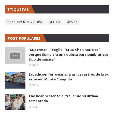
ETIQUETAS
INFORMACIÓN GENERAL
NETFLIX
VIRALES
POST POPULARES
"Superman" Troglio: "Crua-Chan nació así
porque Sumo era una quinta para sembrar ese
tipo de música"
20:22
Expedición ferroviaria: tras los rastros de la ex
estación Monte Chingolo
19:25
The Bear presentó el tráiler de su última
temporada
18:31