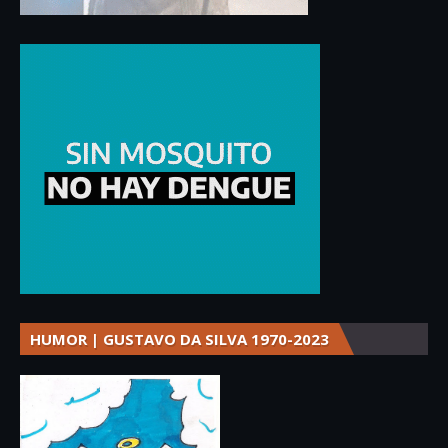
HUMOR | GUSTAVO DA SILVA 1970-2023