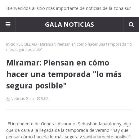
Bienvenidos al sitio más importante de noticias de la zona sur
GALA NOTICIAS
Inicio
SOCIEDAD
Miramar: Piensan en cómo hacer una temporada "lo
más segura posible"
Miramar: Piensan en cómo
hacer una temporada "lo más
segura posible"
Noticias Gala
9:02
El intendente de General Alvarado, Sebastián Ianantuony, dijo
que de cara a la llegada de la temporada de verano "hay que
pensar cómo hacerla lo más segura y sanitariamente posible".