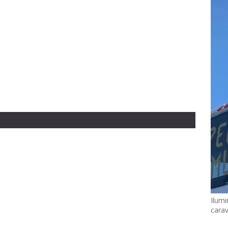
Ilumi
cara