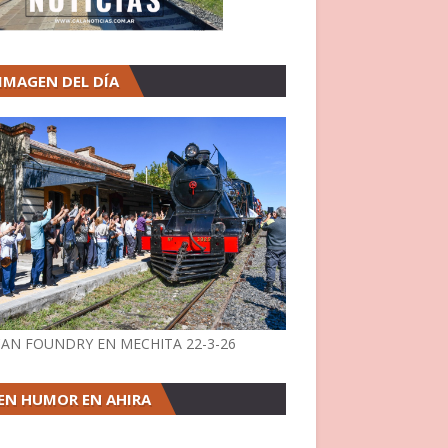
 IMAGEN DEL DÍA
AN FOUNDRY EN MECHITA 22-3-26
EN HUMOR EN AHIRA