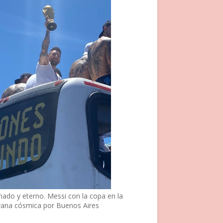
nado y eterno. Messi con la copa en la
vana cósmica por Buenos Aires