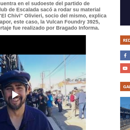
uentra en el sudoeste del partido de
lub de Escalada sacó a rodar su material
El Chivi" Olivieri, socio del mismo, explica
por, este caso, la Vulcan Foundry 3925,
ortaje fue realizado por Bragado Informa.
RE
GA