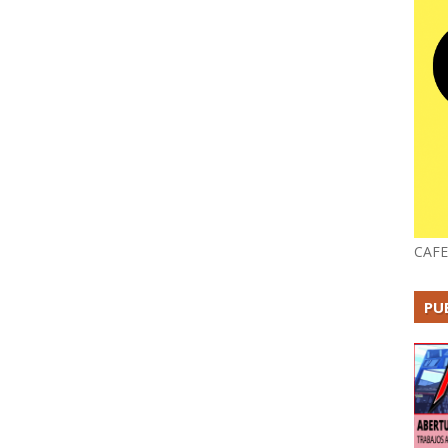
CAFE
PU