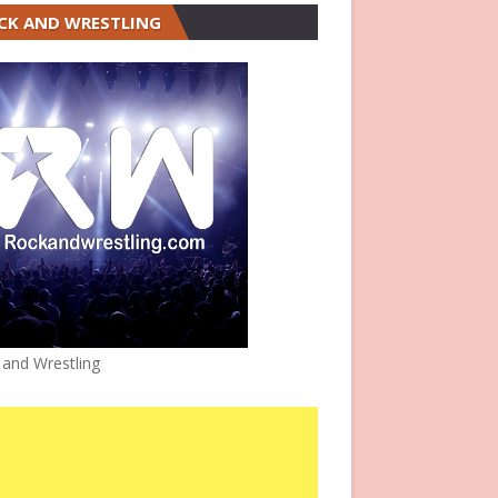
CK AND WRESTLING
 and Wrestling