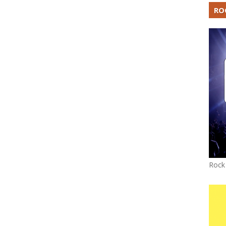
RO
Rock