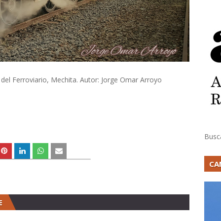
del Ferroviario, Mechita. Autor: Jorge Omar Arroyo
Busc
CA
E