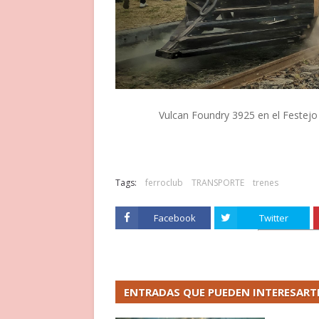
Vulcan Foundry 3925 en el Festejo 
Tags:
ferroclub
TRANSPORTE
trenes
Facebook
Twitter
ENTRADAS QUE PUEDEN INTERESART