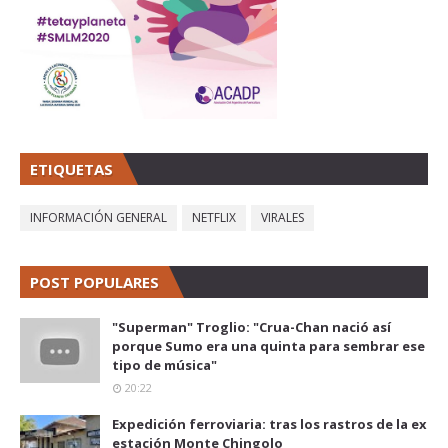
ETIQUETAS
INFORMACIÓN GENERAL
NETFLIX
VIRALES
POST POPULARES
"Superman" Troglio: "Crua-Chan nació así
porque Sumo era una quinta para sembrar ese
tipo de música"
20:22
Expedición ferroviaria: tras los rastros de la ex
estación Monte Chingolo