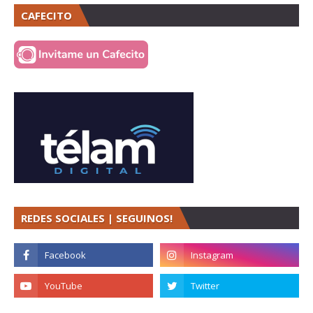
CAFECITO
REDES SOCIALES | SEGUINOS!