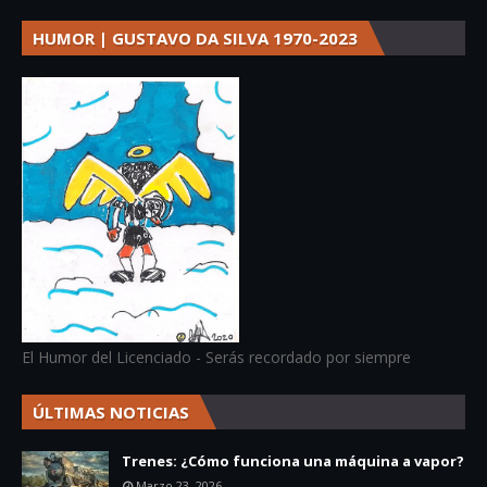
HUMOR | GUSTAVO DA SILVA 1970-2023
El Humor del Licenciado - Serás recordado por siempre
ÚLTIMAS NOTICIAS
Trenes: ¿Cómo funciona una máquina a vapor?
Marzo 23, 2026