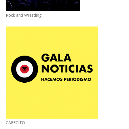
Rock and Wrestling
CAFECITO