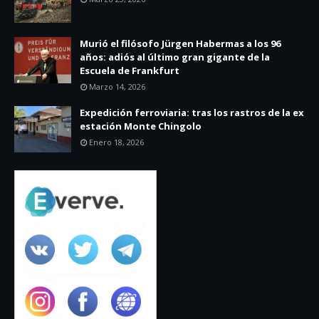
Murió el filósofo Jürgen Habermas a los 96
años: adiós al último gran gigante de la
Escuela de Frankfurt
Marzo 14, 2026
Expedición ferroviaria: tras los rastros de la ex
estación Monte Chingolo
Enero 18, 2026