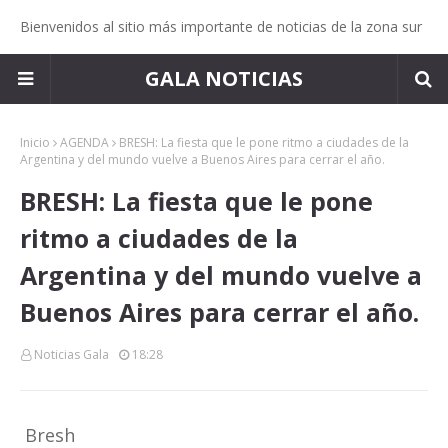
Bienvenidos al sitio más importante de noticias de la zona sur
GALA NOTICIAS
Inicio
AGENDA
BRESH: La fiesta que le pone ritmo a ciudades de la
Argentina y del mundo vuelve a Buenos Aires para cerrar el año.
BRESH: La fiesta que le pone
ritmo a ciudades de la
Argentina y del mundo vuelve a
Buenos Aires para cerrar el año.
Noticias Gala
18:28
Bresh