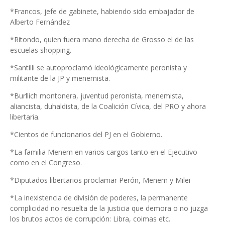
*Francos, jefe de gabinete, habiendo sido embajador de
Alberto Fernández
*Ritondo, quien fuera mano derecha de Grosso el de las
escuelas shopping.
*Santilli se autoproclamó ideológicamente peronista y
militante de la JP y menemista.
*Burllich montonera, juventud peronista, menemista,
aliancista, duhaldista, de la Coalición Cívica, del PRO y ahora
libertaria.
*Cientos de funcionarios del PJ en el Gobierno.
*La familia Menem en varios cargos tanto en el Ejecutivo
como en el Congreso.
*Diputados libertarios proclamar Perón, Menem y Milei
*La inexistencia de división de poderes, la permanente
complicidad no resuelta de la justicia que demora o no juzga
los brutos actos de corrupción: Libra, coimas etc.