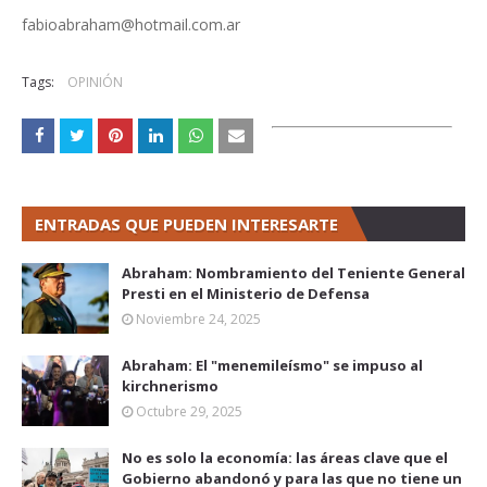
fabioabraham@hotmail.com.ar
Tags:
OPINIÓN
ENTRADAS QUE PUEDEN INTERESARTE
Abraham: Nombramiento del Teniente General
Presti en el Ministerio de Defensa
Noviembre 24, 2025
Abraham: El "menemileísmo" se impuso al
kirchnerismo
Octubre 29, 2025
No es solo la economía: las áreas clave que el
Gobierno abandonó y para las que no tiene un