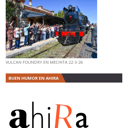
VULCAN FOUNDRY EN MECHITA 22-3-26
BUEN HUMOR EN AHIRA