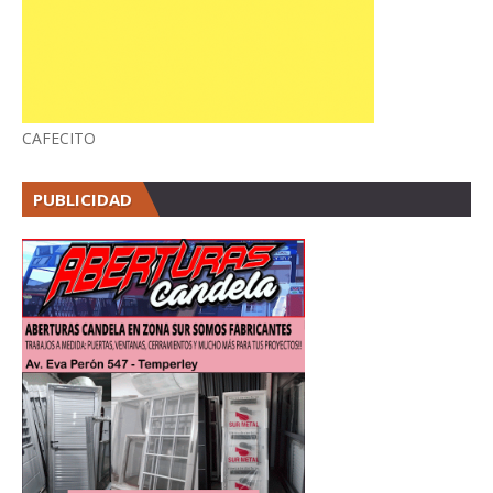
CAFECITO
PUBLICIDAD