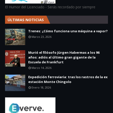
El Humor del Licenciado - Serás recordado por siempre
ÚLTIMAS NOTICIAS
Trenes: ¿Cómo funciona una máquina a vapor?
Marzo 23, 2026
Murió el filósofo Jürgen Habermas a los 96
años: adiós al último gran gigante de la
Escuela de Frankfurt
Marzo 14, 2026
Expedición ferroviaria: tras los rastros de la ex
estación Monte Chingolo
Enero 18, 2026