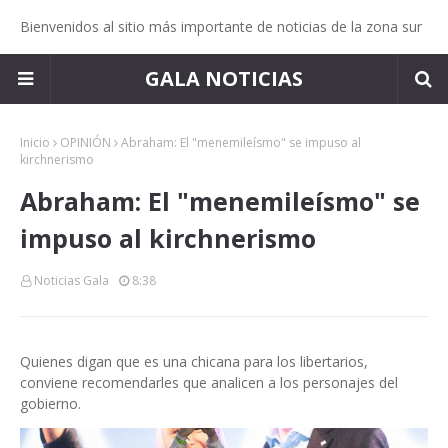
Bienvenidos al sitio más importante de noticias de la zona sur
GALA NOTICIAS
Inicio
OPINIÓN
Abraham: El "menemileísmo" se impuso al
kirchnerismo
Abraham: El "menemileísmo" se
impuso al kirchnerismo
Noticias Gala
8:38
Quienes digan que es una chicana para los libertarios,
conviene recomendarles que analicen a los personajes del
gobierno.