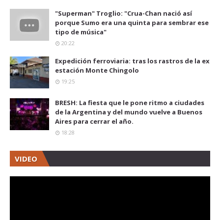
"Superman" Troglio: "Crua-Chan nació así
porque Sumo era una quinta para sembrar ese
tipo de música"
20:22
Expedición ferroviaria: tras los rastros de la ex
estación Monte Chingolo
19:25
BRESH: La fiesta que le pone ritmo a ciudades
de la Argentina y del mundo vuelve a Buenos
Aires para cerrar el año.
18:28
VIDEO