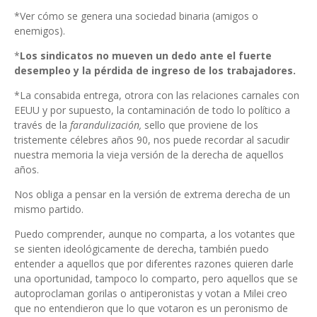
*Ver cómo se genera una sociedad binaria (amigos o
enemigos).
*
Los sindicatos no mueven un dedo ante el fuerte
desempleo y la pérdida de ingreso de los trabajadores.
*La consabida entrega, otrora con las relaciones carnales con
EEUU y por supuesto, la contaminación de todo lo político a
través de la
farandulización,
sello que proviene de los
tristemente célebres años 90, nos puede recordar al sacudir
nuestra memoria la vieja versión de la derecha de aquellos
años.
Nos obliga a pensar en la versión de extrema derecha de un
mismo partido.
Puedo comprender, aunque no comparta, a los votantes que
se sienten ideológicamente de derecha, también puedo
entender a aquellos que por diferentes razones quieren darle
una oportunidad, tampoco lo comparto, pero aquellos que se
autoproclaman gorilas o antiperonistas y votan a Milei creo
que no entendieron que lo que votaron es un peronismo de