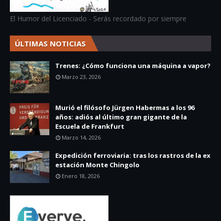
El Humor del Licenciado - Serás recordado por siempre
ÚLTIMAS NOTICIAS
Trenes: ¿Cómo funciona una máquina a vapor?
Marzo 23, 2026
Murió el filósofo Jürgen Habermas a los 96
años: adiós al último gran gigante de la
Escuela de Frankfurt
Marzo 14, 2026
Expedición ferroviaria: tras los rastros de la ex
estación Monte Chingolo
Enero 18, 2026