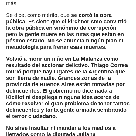
más.
Se dice, como mérito, que
se cortó la obra
pública.
Es cierto que
el kirchnerismo convirtió
la obra pública en sinónimo de corrupción
,
pero
la gente muere en las rutas que están en
pésimo estado.
No se anuncia ningún plan ni
metodología para frenar esas muertes.
Volvió a morir un niño en La Matanza como
resultado del accionar delictivo.
Thiago Correa
murió porque hay lugares de la Argentina que
son tierra de nadie.
Grandes zonas de la
provincia de Buenos Aires están tomadas por
delincuentes.
El gobierno no dice nada a
Kicillof ni despliega ninguna idea acerca de
cómo resolver el gran problema de tener tantos
delincuentes y tanta gente armada sembrando
el terror ciudadano.
No sirve insultar ni mandar a los medios a
iletrados como la diputada Juliana