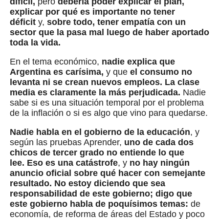
difícil,
pero
debería poder explicar el plan,
explicar por qué es importante no tener
déficit
y,
sobre todo, tener empatía con un
sector que la pasa mal luego de haber aportado
toda la vida.
En el tema económico,
nadie explica que
Argentina es carísima,
y que
el consumo no
levanta ni se crean nuevos empleos.
La clase
media es claramente la más perjudicada.
Nadie
sabe si es una situación temporal por el problema
de la inflación o si es algo que vino para quedarse.
Nadie habla en el gobierno de la educación
, y
según las pruebas Aprender,
uno de cada dos
chicos de tercer grado no entiende lo que
lee.
Eso es una catástrofe
, y
no hay ningún
anuncio oficial sobre qué hacer con semejante
resultado.
No estoy diciendo que sea
responsabilidad de este gobierno; digo que
este gobierno habla de poquísimos temas:
de
economía, de reforma de áreas del Estado y poco