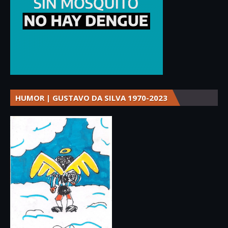
HUMOR | GUSTAVO DA SILVA 1970-2023