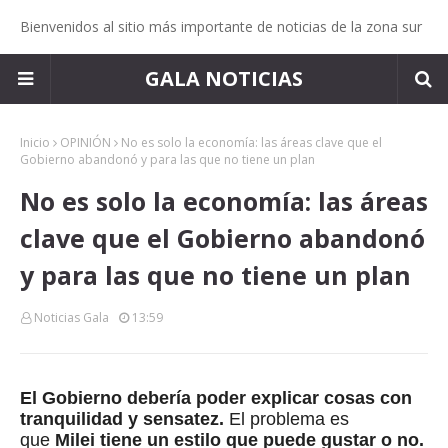
Bienvenidos al sitio más importante de noticias de la zona sur
GALA NOTICIAS
Inicio
OPINIÓN
No es solo la economía: las áreas clave que el
Gobierno abandonó y para las que no tiene un plan
No es solo la economía: las áreas
clave que el Gobierno abandonó
y para las que no tiene un plan
Noticias Gala
13:59
El Gobierno debería poder explicar cosas con
tranquilidad y sensatez.
El problema es
que
Milei tiene un estilo que puede gustar o no.