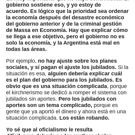
gobierno sostiene eso, y
yo estoy de
acuerdo.
Es lógico que la prioridad sea ordenar
la economía
después del desastre económico
del gobierno anterior y de la
criminal gestión
de Massa en Economía.
Hay que explicar cómo
se llega a ese objetivo,
pero el gobierno no es
solo la economía, y
la Argentina está mal en
todas las áreas.
Por ejemplo,
no hay ajuste sobre los planes
sociales, y sí pagan el ajuste los jubilados.
Si la
situación es esa,
alguien debería explicar cuál
es el plan del gobierno para los jubilados.
Es
obvio que es una situación complicada
, porque
el kirchnerismo se dedicó a romper el sistema con
jubilados sin aportes.
Pero los jubilados con
aportes son un tema complicado,
porque es
gente que ya aportó el dinero y ahora está en una
situación complicada.
Los están robando.
Yo sé que al oficialismo le resulta