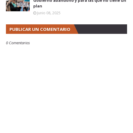
Gobierno abandonó y para las que no tiene un
plan
Junio 08, 2025
PUBLICAR UN COMENTARIO
0 Comentarios