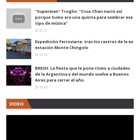
"Superman" Troglio: "Crua-Chan nació así
porque Sumo era una quinta para sembrar ese
tipo de música"
20:22
Expedición ferroviaria: tras los rastros de la ex
estación Monte Chingolo
19:25
BRESH: La fiesta que le pone ritmo a ciudades
de la Argentina y del mundo vuelve a Buenos
Aires para cerrar el año.
18:28
VIDEO