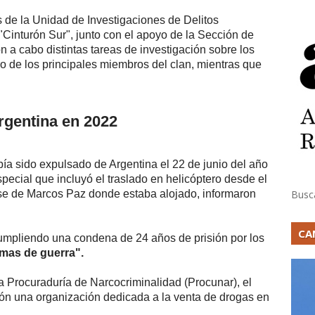
s de la Unidad de Investigaciones de Delitos
Cinturón Sur", junto con el apoyo de la Sección de
 a cabo distintas tareas de investigación sobre los
ro de los principales miembros del clan, mientras que
rgentina en 2022
ía sido expulsado de Argentina el 22 de junio del año
pecial que incluyó el traslado en helicóptero desde el
se de Marcos Paz donde estaba alojado, informaron
Busc
CA
umpliendo una condena de 24 años de prisión por los
rmas de guerra".
a Procuraduría de Narcocriminalidad (Procunar), el
sión una organización dedicada a la venta de drogas en