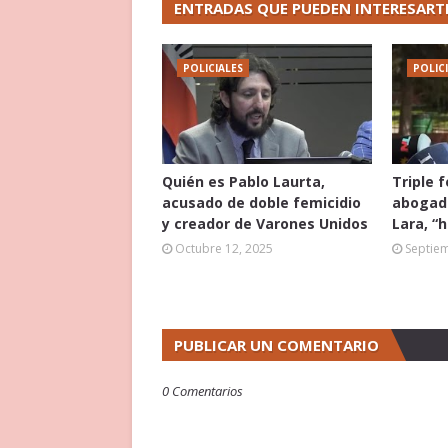
ENTRADAS QUE PUEDEN INTERESART
POLICIALES
POLIC
Quién es Pablo Laurta,
Triple 
acusado de doble femicidio
abogado
y creador de Varones Unidos
Lara, “
Octubre 12, 2025
Septie
PUBLICAR UN COMENTARIO
0 Comentarios