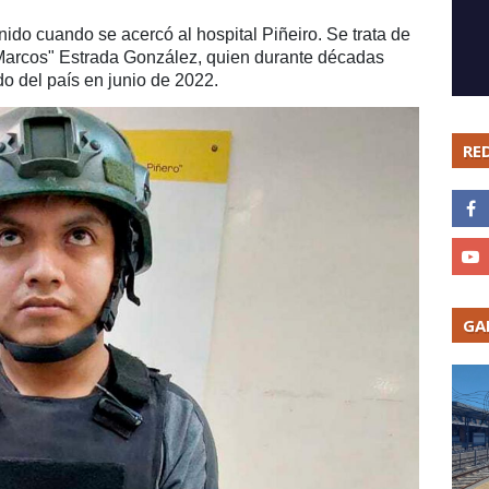
ido cuando se acercó al hospital Piñeiro. Se trata de
Marcos" Estrada González, quien durante décadas
do del país en junio de 2022.
RE
GA