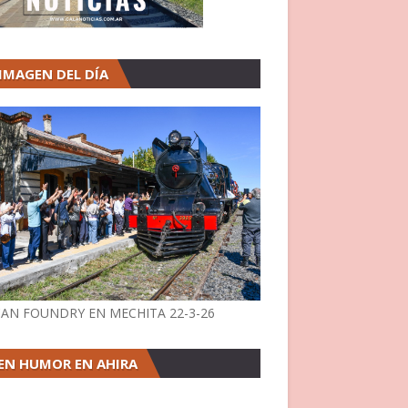
 IMAGEN DEL DÍA
AN FOUNDRY EN MECHITA 22-3-26
EN HUMOR EN AHIRA