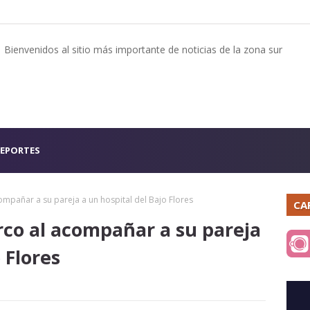
Bienvenidos al sitio más importante de noticias de la zona sur
EPORTES
ompañar a su pareja a un hospital del Bajo Flores
CA
rco al acompañar a su pareja
 Flores