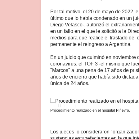
Por tal motivo, el 20 de mayo de 2022, el
último que lo había condenado en un juic
Diego Velasco-, autorizó el extrañamien
en un fallo en el que le solicitó a la D
medios para que realice el traslado de
permanente el reingreso a Argentina.
En un juicio que culminó en noviembre d
coronavirus, el TOF 3 -el mismo que lue
"Marcos" a una pena de 17 años de prisió
años de encierro que había sido dictad
única de 24 años.
Procedimiento realizado en el hospital Piñeyro.
Los jueces lo consideraron "organizador 
sustancias estupefacientes en la que int