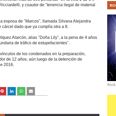
RO
cciardelli, y coautor de "tenencia ilegal de material
a la esposa de "Marcos", llamada Silvana Alejandra
 cárcel dado que ya cumplía otra a 8.
quez Alarcón, alias "Doña Lily", a la pena de 4 años
ndaria de tráfico de estupefacientes".
vínculos de los condenados en la preparación,
dor de 12 años, aún luego de la detención de
de 2016.
Rock