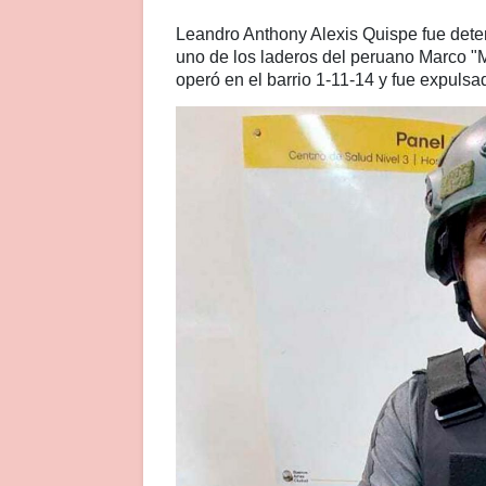
Leandro Anthony Alexis Quispe fue deten
uno de los laderos del peruano Marco "
operó en el barrio 1-11-14 y fue expulsa