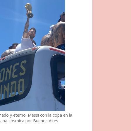
nado y eterno. Messi con la copa en la
vana cósmica por Buenos Aires