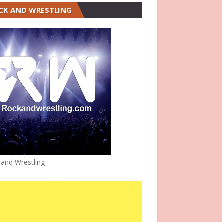
CK AND WRESTLING
 and Wrestling