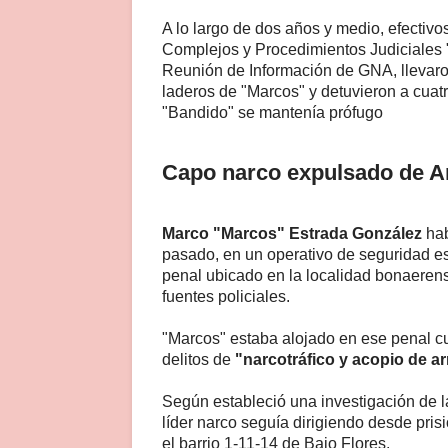
A lo largo de dos años y medio, efectivo
Complejos y Procedimientos Judiciales "
Reunión de Información de GNA, llevaron
laderos de "Marcos" y detuvieron a cuat
"Bandido" se mantenía prófugo
Capo narco expulsado de A
Marco "Marcos" Estrada González
hab
pasado, en un operativo de seguridad es
penal ubicado en la localidad bonaeren
fuentes policiales.
"Marcos" estaba alojado en ese penal c
delitos de
"narcotráfico y acopio de a
Según estableció una investigación de l
líder narco seguía dirigiendo desde pri
el barrio 1-11-14 de Bajo Flores.