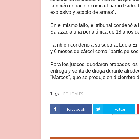
también conocido como el barrio Padre Ri
explosivo y acopio de armas".
En el mismo fallo, el tribunal condenó 
Salazar, a una pena única de 18 años de
También condenó a su suegra, Lucía Enrí
y 6 meses de cárcel como "partícipe secu
Para los jueces, quedaron probados los 
entrega y venta de droga durante alrede
"Marcos", que se produjo en diciembre 
Tags:
POLICIALES
Facebook
Twitter