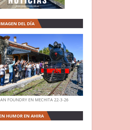
 IMAGEN DEL DÍA
AN FOUNDRY EN MECHITA 22-3-26
EN HUMOR EN AHIRA