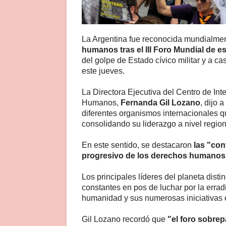
La Argentina fue reconocida mundialmen
humanos tras el III Foro Mundial de es
del golpe de Estado cívico militar y a c
este jueves.
La Directora Ejecutiva del Centro de In
Humanos,
Fernanda Gil Lozano
, dijo 
diferentes organismos internacionales q
consolidando su liderazgo a nivel region
En este sentido, se destacaron
las "con
progresivo de los derechos humanos 
Los principales líderes del planeta disti
constantes en pos de luchar por la erra
humanidad y sus numerosas iniciativas 
Gil Lozano recordó que
"el foro sobre