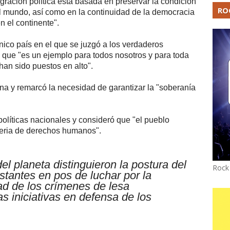
egración política está basada en preservar la condición
RO
l mundo, así como en la continuidad de la democracia
n el continente".
nico país en el que se juzgó a los verdaderos
ó que "es un ejemplo para todos nosotros y para toda
an sido puestos en alto".
na y remarcó la necesidad de garantizar la "soberanía
olíticas nacionales y consideró que "el pueblo
teria de derechos humanos".
del planeta distinguieron la postura del
Rock
stantes en pos de luchar por la
ad de los crímenes de lesa
 iniciativas en defensa de los