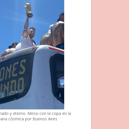
nado y eterno. Messi con la copa en la
vana cósmica por Buenos Aires