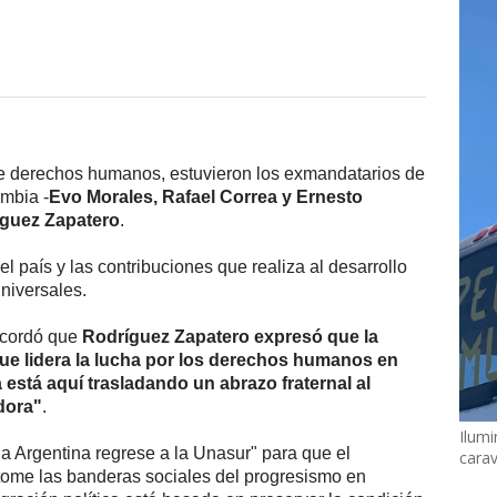
e derechos humanos, estuvieron los exmandatarios de
mbia -
Evo Morales, Rafael Correa y Ernesto
íguez Zapatero
.
el país y las contribuciones que realiza al desarrollo
niversales.
recordó que
Rodríguez Zapatero expresó que la
que lidera la lucha por los derechos humanos en
 está aquí trasladando un abrazo fraternal al
dora"
.
Ilumi
a Argentina regrese a la Unasur" para que el
cara
etome las banderas sociales del progresismo en