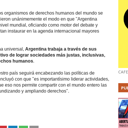
los organismos de derechos humanos del mundo se
cieron unánimemente el modo en que "Argentina
 nivel mundial, oficiando como motor del debate y
tan instaurar en la agenda internacional mayores
a universal,
Argentina trabaja a través de sus
ivo de lograr sociedades más justas, inclusivas,
erechos humanos
.
CAFE
stro país seguirá encabezando las políticas de
cluyó con que "es importantísimo liderar actividades,
e eso nos permite compartir con el mundo entero las
PU
fundizando y ampliando derechos".