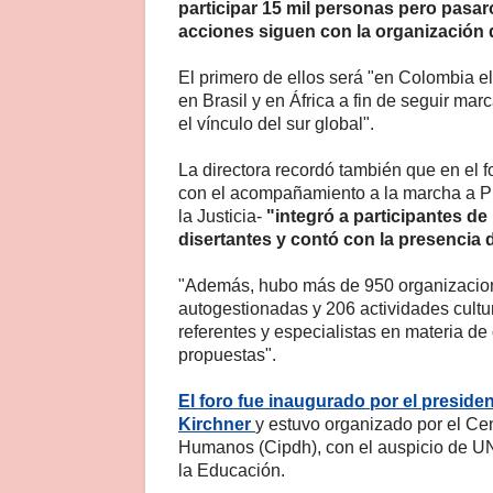
participar 15 mil personas pero pasar
acciones siguen con la organización 
El primero de ellos será "en Colombia e
en Brasil y en África a fin de seguir ma
el vínculo del sur global".
La directora recordó también que en el 
con el acompañamiento a la marcha a Pl
la Justicia-
"integró a participantes de
disertantes y contó con la presencia 
"Además, hubo más de 950 organizacione
autogestionadas y 206 actividades cultur
referentes y especialistas en materia d
propuestas".
El foro fue inaugurado por el preside
Kirchner
y estuvo organizado por el Ce
Humanos (Cipdh), con el auspicio de U
la Educación.