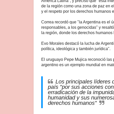
América Latina", y precisó que "esta int
de la región como una zona de paz en e
y el respeto por los derechos humanos e
Correa recordó que "la Argentina es el ú
responsables, a los genocidas" y resalt
la región, donde los derechos humanos h
Evo Morales destacó la lucha de Argenti
política, ideológica y también jurídica".
El uruguayo Pepe Mujica reconoció las p
argentino es un ejemplo mundial en ma
Los principales líderes 
país "por sus acciones con
erradicación de la impunid
humanidad y sus numerosas
derechos humanos"