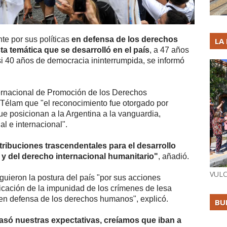
te por sus políticas
en defensa de los derechos
LA
ta temática que se desarrolló en el país
, a 47 años
asi 40 años de democracia ininterrumpida, se informó
ternacional de Promoción de los Derechos
a Télam que "el reconocimiento fue otorgado por
ue posicionan a la Argentina a la vanguardia,
al e internacional".
tribuciones trascendentales para el desarrollo
y del derecho internacional humanitario"
, añadió.
VULC
nguieron la postura del país "por sus acciones
dicación de la impunidad de los crímenes de lesa
en defensa de los derechos humanos", explicó.
BU
pasó nuestras expectativas, creíamos que iban a