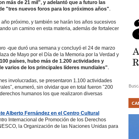
on más de 21 mil", y adelantó que a futuro las
de "tres nuevos foros para los próximos años"
.
l año próximo, y también se harán los años sucesivos
rcando un camino en esta materia, además de fortalecer
foro -que duró una semana y concluyó el 24 de marzo
aza de Mayo por el Día de la Memoria por la Verdad y
 100 países, hubo más de 1.200 actividades y
de varios de los principales líderes mundiales"
.
s involucradas, se presentaron 1.100 actividades
Busc
ales", enumeró, sin olvidar que en total fueron "200
e derechos humanos los que realizaron diversas
CA
nte Alberto Fernández en el Centro Cultural
ntro Internacional de Promoción de los Derechos
NESCO, la Organización de las Naciones Unidas para