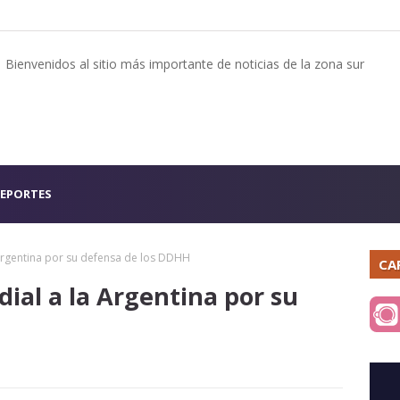
Bienvenidos al sitio más importante de noticias de la zona sur
EPORTES
Argentina por su defensa de los DDHH
CA
al a la Argentina por su