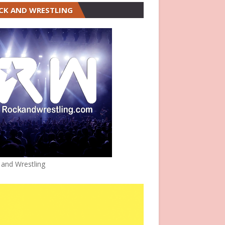
CK AND WRESTLING
 and Wrestling