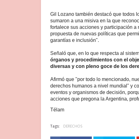
Gil Lozano también destacó que todos 
sumaron a una misiva en la que recono
fortalece sus acciones y participación a
propuesta de nuevas políticas que permi
garantías e inclusión".
Señaló que, en lo que respecta al sistem
órganos y procedimientos con el objet
diversas y con pleno goce de los d
Afirmó que "por todo lo mencionado, nue
derechos humanos a nivel mundial" y con
eventos y organismos de decisión, porqu
acciones que pregona la Argentina, pro
Télam
Tags:
DERECHOS