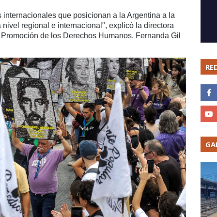
 internacionales que posicionan a la Argentina a la
ivel regional e internacional", explicó la directora
de Promoción de los Derechos Humanos, Fernanda Gil
RE
GA