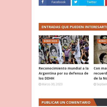
Facebook
Twitter
ENTRADAS QUE PUEDEN INTERESART
DERECHOS
DERE
Reconocimiento mundial a la
Con mar
Argentina por su defensa de
recuerd
los DDHH
de la N
Marzo 30, 2023
Septie
PUBLICAR UN COMENTARIO