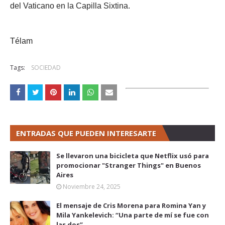
del Vaticano en la Capilla Sixtina.
Télam
Tags:
SOCIEDAD
ENTRADAS QUE PUEDEN INTERESARTE
Se llevaron una bicicleta que Netflix usó para
promocionar "Stranger Things" en Buenos
Aires
Noviembre 24, 2025
El mensaje de Cris Morena para Romina Yan y
Mila Yankelevich: “Una parte de mí se fue con
las dos”