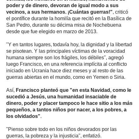
poder y de dinero, devoran de igual modo a sus
vecinos, a sus hermanos. ¡Cuántas guerras!"
, criticó
el pontífice durante la homilía que recitó en la Basílica de
San Pedro, durante su décima misa de Nochebuena
desde que fue elegido en marzo de 2013.
"Y en tantos lugares, todavía hoy, la dignidad y la libertad
se pisotean. Y las principales víctimas de la voracidad
humana siempre son los frágiles, los débiles", agregó
luego Francisco, en una referencia implícita al conflicto
iniciado en Ucrania hace diez meses y al resto de las
guerras abiertas en el mundo, como en Yemen o Siria.
Así,
Francisco planteó que "en esta Navidad, como le
sucedió a Jesús, una humanidad insaciable de
dinero, poder y placer tampoco le hace sitio a los más
pequeños, a tantos niños por nacer, a los pobres, a
los olvidados"
.
"Pienso sobre todo en los niños devorados por las
guerras, la pobreza y la injusticia", enfatizó.