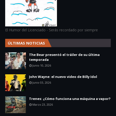
El Humor del Licenciado - Serás recordado por siempre
ÚLTIMAS NOTICIAS
The Bear presentó el tráiler de su última
temporada
Junio 10, 2026
John Wayne: el nuevo video de Billy Idol
Junio 03, 2026
Trenes: ¿Cómo funciona una máquina a vapor?
Marzo 23, 2026