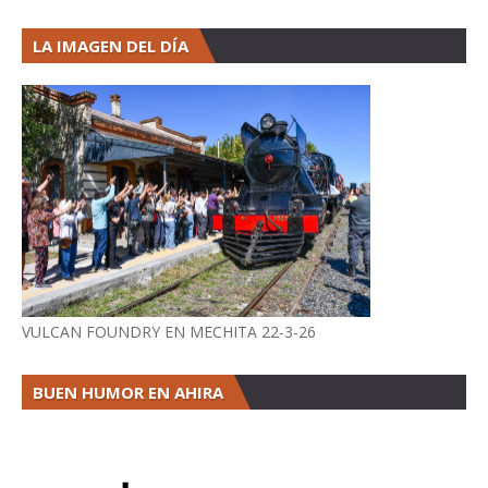
LA IMAGEN DEL DÍA
VULCAN FOUNDRY EN MECHITA 22-3-26
BUEN HUMOR EN AHIRA