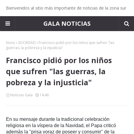
Bienvenidos al sitio más importante de noticias de la zona sur
GALA NOTICIAS
Inicio
SOCIEDAD
Francisco pidió por los niños que sufren "las
guerras, la pobreza y la injusticia"
Francisco pidió por los niños
que sufren "las guerras, la
pobreza y la injusticia"
Noticias Gala
14:46
En su mensaje durante la tradicional celebración
religiosa en la víspera de la Navidad, el Papa criticó
además la "prisa voraz de poseer y consumir" de la