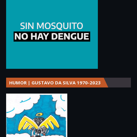
HUMOR | GUSTAVO DA SILVA 1970-2023