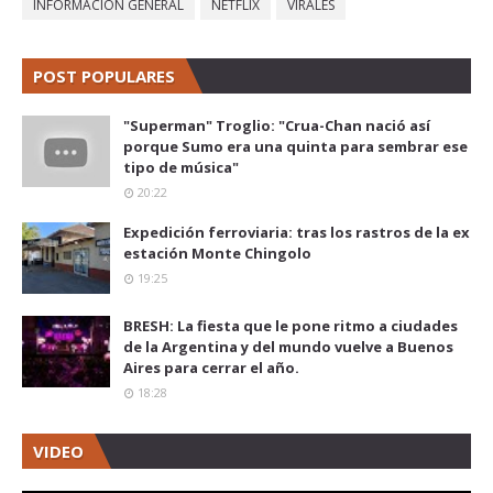
INFORMACIÓN GENERAL
NETFLIX
VIRALES
POST POPULARES
"Superman" Troglio: "Crua-Chan nació así
porque Sumo era una quinta para sembrar ese
tipo de música"
20:22
Expedición ferroviaria: tras los rastros de la ex
estación Monte Chingolo
19:25
BRESH: La fiesta que le pone ritmo a ciudades
de la Argentina y del mundo vuelve a Buenos
Aires para cerrar el año.
18:28
VIDEO