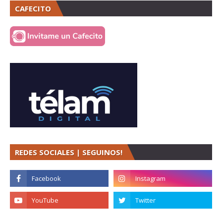
CAFECITO
REDES SOCIALES | SEGUINOS!