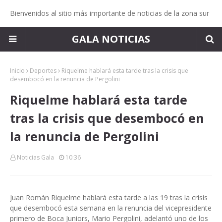
Bienvenidos al sitio más importante de noticias de la zona sur
GALA NOTICIAS
Inicio
Deportes
Riquelme hablará esta tarde tras la crisis que
desembocó en la renuncia de Pergolini
Riquelme hablará esta tarde
tras la crisis que desembocó en
la renuncia de Pergolini
Noticias Gala
10:36
Juan Román Riquelme hablará esta tarde a las 19 tras la crisis
que desembocó esta semana en la renuncia del vicepresidente
primero de Boca Juniors, Mario Pergolini, adelantó uno de los