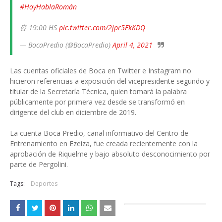
#HoyHablaRomán
⏰ 19:00 HS
pic.twitter.com/2jpr5EkKDQ
— BocaPredio (@BocaPredio)
April 4, 2021
Las cuentas oficiales de Boca en Twitter e Instagram no
hicieron referencias a exposición del vicepresidente segundo y
titular de la Secretaría Técnica, quien tomará la palabra
públicamente por primera vez desde se transformó en
dirigente del club en diciembre de 2019.
La cuenta Boca Predio, canal informativo del Centro de
Entrenamiento en Ezeiza, fue creada recientemente con la
aprobación de Riquelme y bajo absoluto desconocimiento por
parte de Pergolini.
Tags:
Deportes