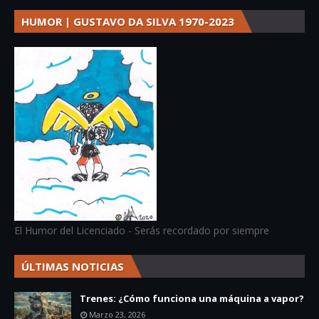
HUMOR | GUSTAVO DA SILVA 1970-2023
El Humor del Licenciado - Serás recordado por siempre
ÚLTIMAS NOTICIAS
Trenes: ¿Cómo funciona una máquina a vapor?
Marzo 23, 2026