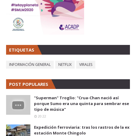
ETIQUETAS
INFORMACIÓN GENERAL
NETFLIX
VIRALES
POST POPULARES
"Superman" Troglio: "Crua-Chan nació así
porque Sumo era una quinta para sembrar ese
tipo de música"
20:22
Expedición ferroviaria: tras los rastros de la ex
estación Monte Chingolo