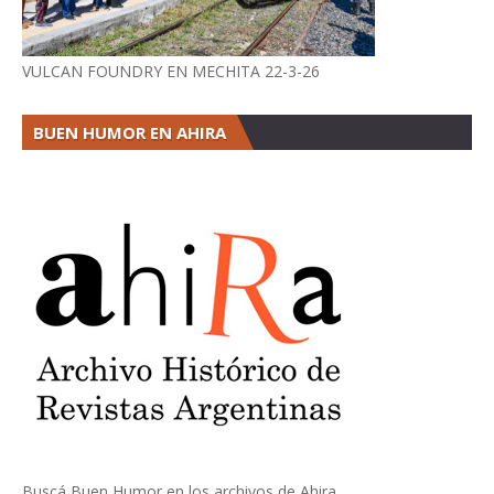
VULCAN FOUNDRY EN MECHITA 22-3-26
BUEN HUMOR EN AHIRA
Buscá Buen Humor en los archivos de Ahira