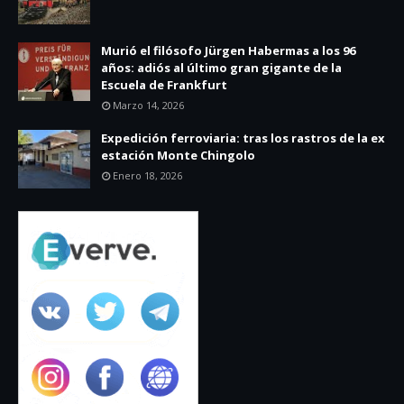
Murió el filósofo Jürgen Habermas a los 96
años: adiós al último gran gigante de la
Escuela de Frankfurt
Marzo 14, 2026
Expedición ferroviaria: tras los rastros de la ex
estación Monte Chingolo
Enero 18, 2026