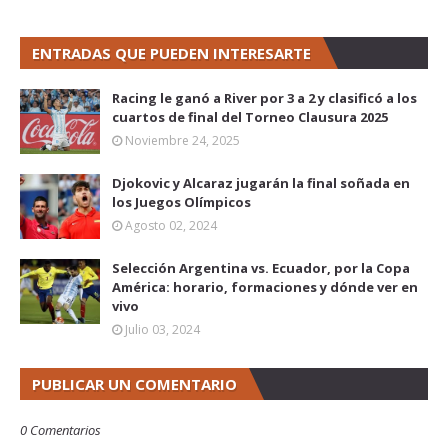
ENTRADAS QUE PUEDEN INTERESARTE
Racing le ganó a River por 3 a 2 y clasificó a los
cuartos de final del Torneo Clausura 2025
Noviembre 24, 2025
Djokovic y Alcaraz jugarán la final soñada en
los Juegos Olímpicos
Agosto 02, 2024
Selección Argentina vs. Ecuador, por la Copa
América: horario, formaciones y dónde ver en
vivo
Julio 03, 2024
PUBLICAR UN COMENTARIO
0 Comentarios