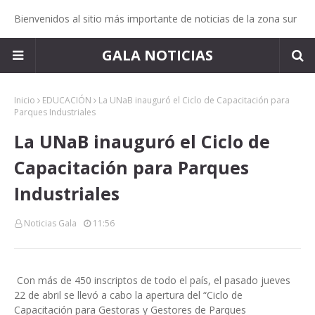
Bienvenidos al sitio más importante de noticias de la zona sur
GALA NOTICIAS
Inicio
EDUCACIÓN
La UNaB inauguró el Ciclo de Capacitación para
Parques Industriales
La UNaB inauguró el Ciclo de
Capacitación para Parques
Industriales
Noticias Gala
11:56
Con más de 450 inscriptos de todo el país, el pasado jueves
22 de abril se llevó a cabo la apertura del “Ciclo de
Capacitación para Gestoras y Gestores de Parques