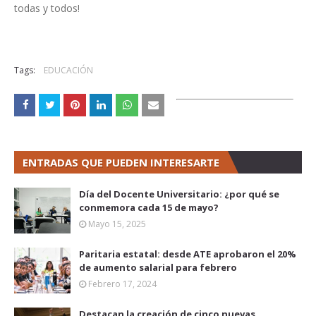
todas y todos!
Tags:
EDUCACIÓN
ENTRADAS QUE PUEDEN INTERESARTE
Día del Docente Universitario: ¿por qué se
conmemora cada 15 de mayo?
Mayo 15, 2025
Paritaria estatal: desde ATE aprobaron el 20%
de aumento salarial para febrero
Febrero 17, 2024
Destacan la creación de cinco nuevas