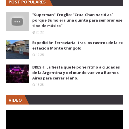
POST POPULARES
"Superman" Troglio: "Crua-Chan nació así
porque Sumo era una quinta para sembrar ese
tipo de música"
20:22
Expedición ferroviaria: tras los rastros de la ex
estación Monte Chingolo
19:25
BRESH: La fiesta que le pone ritmo a ciudades
de la Argentina y del mundo vuelve a Buenos
Aires para cerrar el año.
18:28
VIDEO