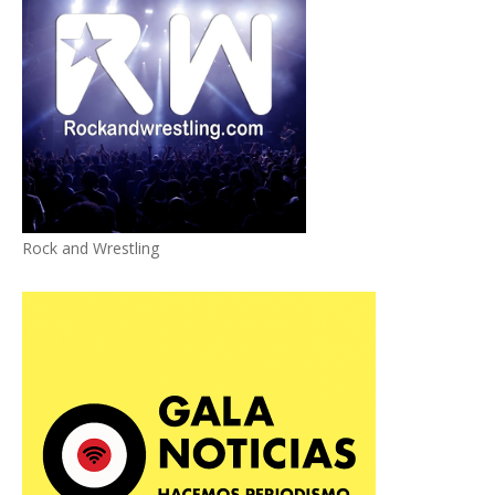
Rock and Wrestling