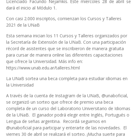
Licenciado Facundo Nejamkis. Este miércoles 28 de abril se
dará el inicio al Módulo 1.
Con casi 2.000 inscriptos, comienzan los Cursos y Talleres
2021 de la UNaB
Esta semana inician los 11 Cursos y Talleres organizados por
la Secretaría de Extensión de la UNaB. Con una participación
récord de asistentes que se inscribieron de manera gratuita
para cursar de manera online las diferentes capacitaciones
que ofrece la Universidad. Más info en:
https://www.unab.edu.ar/talleres.html
La UNaB sortea una beca completa para estudiar idiomas en
la Universidad
A través de la cuenta de Instagram de la UNaB, @unaboficial,
se organizó un sorteo que ofrece de premio una beca
completa de un curso del Laboratorio Universitario de Idiomas
de la UNaB. El ganador podrá elegir entre Inglés, Portugués o
Lengua de señas argentina. Recordá seguirnos en
@unaboficial para participar y enterarte de las novedades. El
viernes 30 de abril se realizará el sorteo. ¡Mucha suerte para