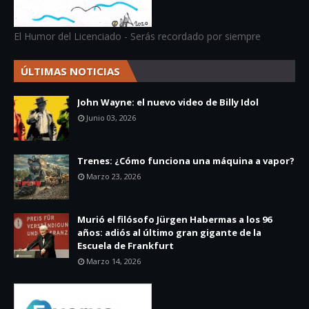
El Humor del Licenciado - Serás recordado por siempre
ÚLTIMAS NOTICIAS
John Wayne: el nuevo video de Billy Idol
Junio 03, 2026
Trenes: ¿Cómo funciona una máquina a vapor?
Marzo 23, 2026
Murió el filósofo Jürgen Habermas a los 96
años: adiós al último gran gigante de la
Escuela de Frankfurt
Marzo 14, 2026