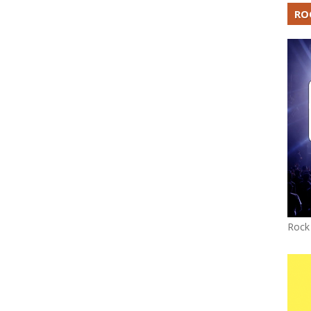
RO
Rock