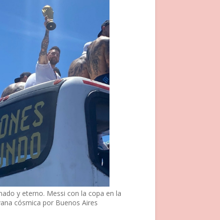
nado y eterno. Messi con la copa en la
vana cósmica por Buenos Aires