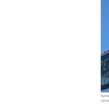
Ilumi
cara