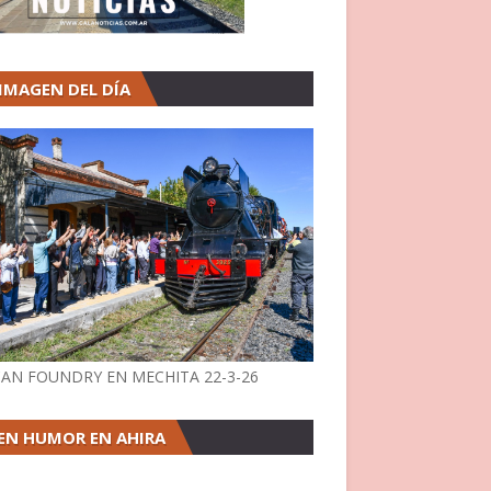
 IMAGEN DEL DÍA
AN FOUNDRY EN MECHITA 22-3-26
EN HUMOR EN AHIRA