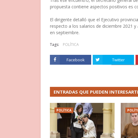
Tras ese encuentro, el secretario general de
propuesta contiene aspectos positivos es co
El dirigente detalló que el Ejecutivo provi
respecto a los salarios de diciembre 2021 y
en septiembre.
Tags:
POLÍTICA
Facebook
Twitter
ENTRADAS QUE PUEDEN INTERESART
POLÍTICA
POLÍT