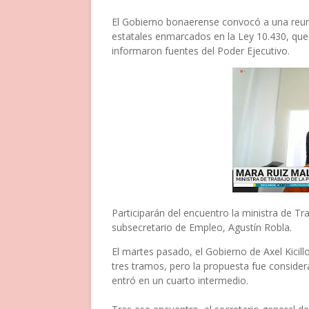
El Gobierno bonaerense convocó a una reuni
estatales enmarcados en la Ley 10.430, que 
informaron fuentes del Poder Ejecutivo.
Participarán del encuentro la ministra de Tr
subsecretario de Empleo, Agustín Robla.
El martes pasado, el Gobierno de Axel Kicil
tres tramos, pero la propuesta fue considera
entró en un cuarto intermedio.