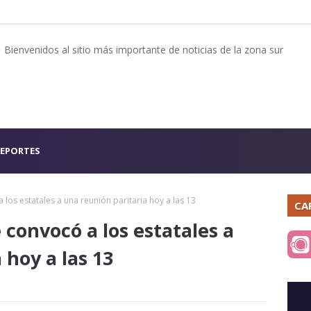
Bienvenidos al sitio más importante de noticias de la zona sur
EPORTES
os estatales a una reunión paritaria hoy a las 13
CA
convocó a los estatales a
 hoy a las 13