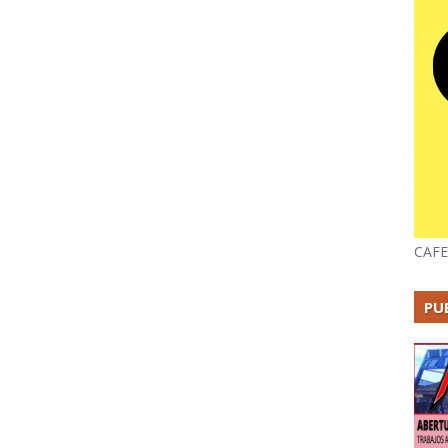
CAFE
PU