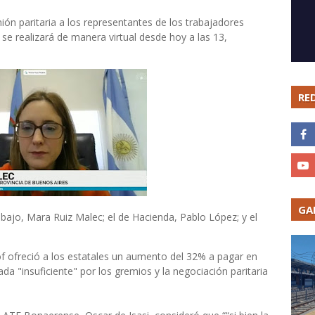
ón paritaria a los representantes de los trabajadores
se realizará de manera virtual desde hoy a las 13,
RE
GA
abajo, Mara Ruiz Malec; el de Hacienda, Pablo López; y el
lof ofreció a los estatales un aumento del 32% a pagar en
da "insuficiente" por los gremios y la negociación paritaria