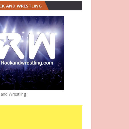
CK AND WRESTLING
 and Wrestling