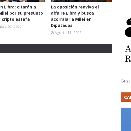
n Libra: citarán a
La oposición reaviva el
Milei por su presunto
affaire Libra y busca
a cripto estafa
acorralar a Milei en
Diputados
mbre 02, 2025
Agosto 11, 2025
Busc
CA