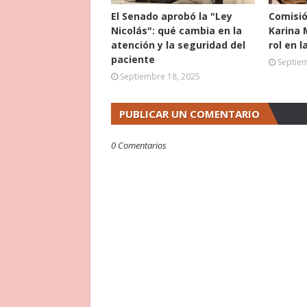
El Senado aprobó la "Ley
Comisió
Nicolás": qué cambia en la
Karina 
atención y la seguridad del
rol en l
paciente
Septie
Septiembre 18, 2025
PUBLICAR UN COMENTARIO
0 Comentarios