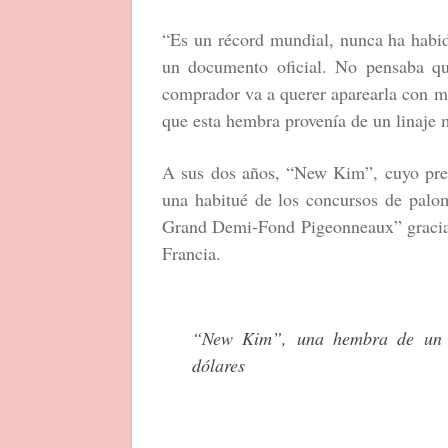
“Es un récord mundial, nunca ha habid
un documento oficial. No pensaba qu
comprador va a querer aparearla con m
que esta hembra provenía de un linaje 
A sus dos años, “New Kim”, cuyo preci
una habitué de los concursos de palo
Grand Demi-Fond Pigeonneaux” gracias,
Francia.
“New Kim”, una hembra de un cr
dólares