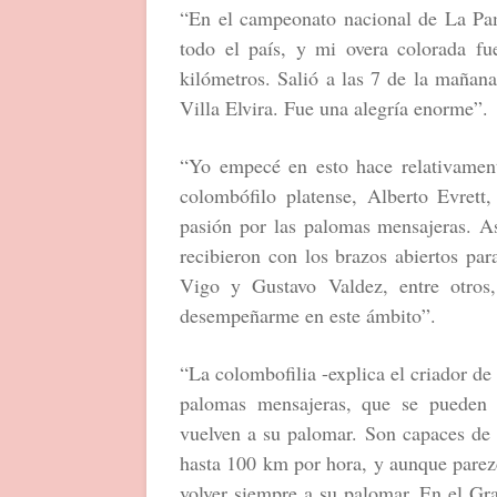
“En el campeonato nacional de La Pa
todo el país, y mi overa colorada fu
kilómetros. Salió a las 7 de la mañana
Villa Elvira. Fue una alegría enorme”.
“Yo empecé en esto hace relativamen
colombófilo platense, Alberto Evrett
pasión por las palomas mensajeras. A
recibieron con los brazos abiertos pa
Vigo y Gustavo Valdez, entre otro
desempeñarme en este ámbito”.
“La colombofilia -explica el criador de
palomas mensajeras, que se pueden s
vuelven a su palomar. Son capaces de 
hasta 100 km por hora, y aunque parez
volver siempre a su palomar. En el Gr