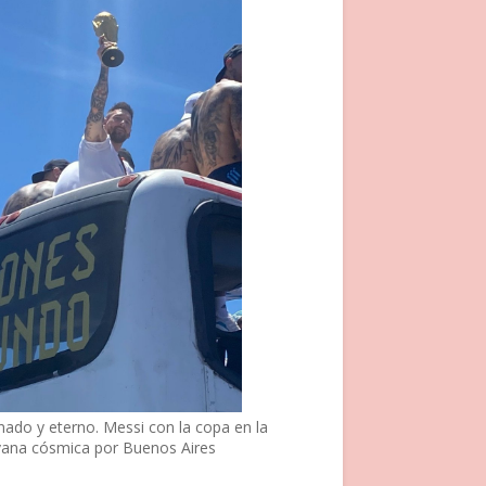
nado y eterno. Messi con la copa en la
vana cósmica por Buenos Aires