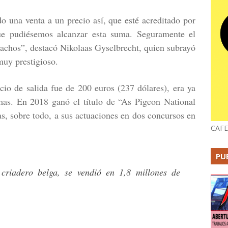
o una venta a un precio así, que esté acreditado por
e pudiésemos alcanzar esta suma. Seguramente el
achos”, destacó Nikolaas Gyselbrecht, quien subrayó
muy prestigioso.
o de salida fue de 200 euros (237 dólares), era ya
mas. En 2018 ganó el título de “As Pigeon National
 sobre todo, a sus actuaciones en dos concursos en
CAFE
PU
iadero belga, se vendió en 1,8 millones de