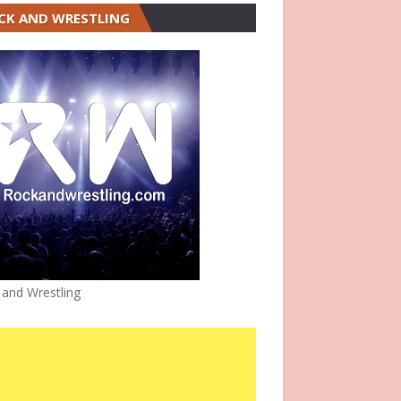
CK AND WRESTLING
 and Wrestling