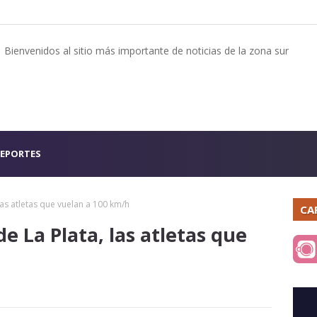
Bienvenidos al sitio más importante de noticias de la zona sur
EPORTES
as atletas que vuelan a 100 km/h
CA
 La Plata, las atletas que