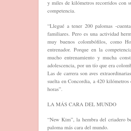
y miles de kilómetros recorridos con 
competencia.
“Llegué a tener 200 palomas -cuenta
familiares. Pero es una actividad her
muy buenos colombófilos, como Ho
entrenador. Porque en la competenci
mucho entrenamiento y mucha consta
adolescencia, por un tío que era colom
Las de carrera son aves extraordinari
suelta en Concordia, a 420 kilómetros 
horas”.
LA MÁS CARA DEL MUNDO
“New Kim”, la hembra del criadero bel
paloma más cara del mundo.