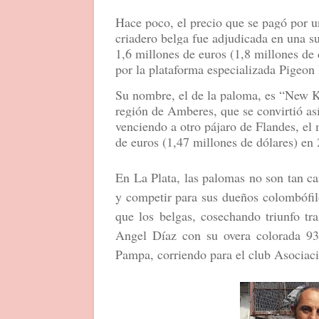
Hace poco, el precio que se pagó por 
criadero belga fue adjudicada en una s
1,6 millones de euros (1,8 millones de 
por la plataforma especializada Pigeon
Su nombre, el de la paloma, es “New K
región de Amberes, que se convirtió as
venciendo a otro pájaro de Flandes, e
de euros (1,47 millones de dólares) e
En La Plata, las palomas no son tan c
y competir para sus dueños colombófil
que los belgas, cosechando triunfo tr
Angel Díaz con su overa colorada 93
Pampa, corriendo para el club Asocia