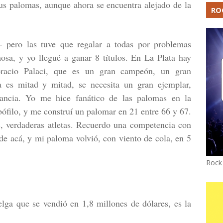
sus palomas, aunque ahora se encuentra alejado de la
RO
- pero las tuve que regalar a todas por problemas
mosa, y yo llegué a ganar 8 títulos. En La Plata hay
racio Palaci, que es un gran campeón, un gran
a es mitad y mitad, se necesita un gran ejemplar,
ncia. Yo me hice fanático de las palomas en la
bófilo, y me construí un palomar en 21 entre 66 y 67.
as, verdaderas atletas. Recuerdo una competencia con
de acá, y mi paloma volvió, con viento de cola, en 5
Rock
ga que se vendió en 1,8 millones de dólares, es la