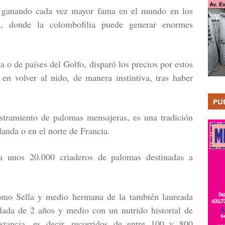
n ganando cada vez mayor fama en el mundo en los
a, donde la colombofilia puede generar enormes
a o de países del Golfo, disparó los precios por estos
en volver al nido, de manera instintiva, tras haber
.
PU
estramiento de palomas mensajeras, es una tradición
anda o en el norte de Francia.
a unos 20.000 criaderos de palomas destinadas a
omo Sella y medio hermana de la también laureada
ada de 2 años y medio con un nutrido historial de
istancia, es decir, recorridos de entre 100 y 800