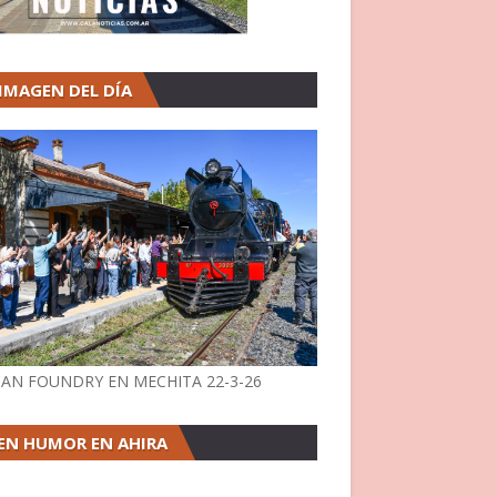
 IMAGEN DEL DÍA
AN FOUNDRY EN MECHITA 22-3-26
EN HUMOR EN AHIRA