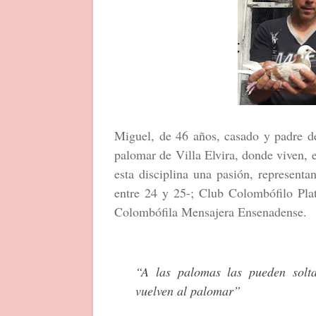
Miguel, de 46 años, casado y padre de
palomar de Villa Elvira, donde viven, 
esta disciplina una pasión, represent
entre 24 y 25-; Club Colombófilo Plat
Colombófila Mensajera Ensenadense.
“A las palomas las pueden solta
vuelven al palomar”