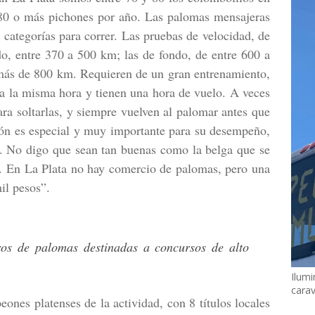
 80 o más pichones por año. Las palomas mensajeras
as categorías para correr. Las pruebas de velocidad, de
o, entre 370 a 500 km; las de fondo, de entre 600 a
más de 800 km. Requieren de un gran entrenamiento,
s a la misma hora y tienen una hora de vuelo. A veces
a soltarlas, y siempre vuelven al palomar antes que
ción es especial y muy importante para su desempeño,
s. No digo que sean tan buenas como la belga que se
s. En La Plata no hay comercio de palomas, pero una
il pesos”.
ros de palomas destinadas a concursos de alto
Ilumi
cara
eones platenses de la actividad, con 8 títulos locales