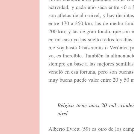
actividad, y cada uno saca entre 40 a
son atletas de alto nivel, y hay distint
entre 170 a 350 km; las de medio fond
700 km; y las de gran fondo, que son 
en mi caso yo las suelto todos los día
me voy hasta Chascomús o Verónica par
yo, es increíble. También la alimenta
siempre en base a las mejores semilla
vendió en esa fortuna, pero son buena
muy buena puede valer entre 20 y 50 m
Bélgica tiene unos 20 mil criade
nivel
Alberto Evrett (59) es otro de los camp