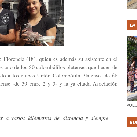
LA
 Florencia (18), quien es además su asistente en el
es uno de los 80 colombófilos platenses que hacen de
ando a los clubes Unión Colombófila Platense -de 68
ense -de 39 entre 2 y 3- y la ya citada Asociación
VULC
r a varios kilómetros de distancia y siempre
BU