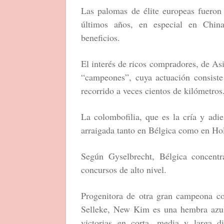
Las palomas de élite europeas fuero
últimos años, en especial en Chin
beneficios.
El interés de ricos compradores, de Asi
“campeones”, cuya actuación consiste 
recorrido a veces cientos de kilómetros
La colombofilia, que es la cría y adi
arraigada tanto en Bélgica como en Hol
Según Gyselbrecht, Bélgica concentr
concursos de alto nivel.
Progenitora de otra gran campeona c
Selleke, New Kim es una hembra azul
victorias en corta, media y larga d