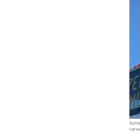
Ilumi
cara