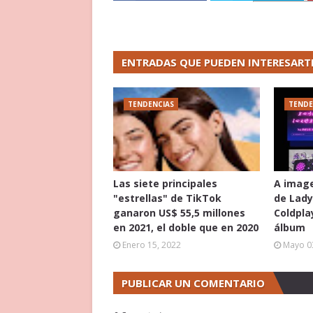
ENTRADAS QUE PUEDEN INTERESART
TENDENCIAS
TENDE
Las siete principales
A image
"estrellas" de TikTok
de Lady
ganaron US$ 55,5 millones
Coldpla
en 2021, el doble que en 2020
álbum
Enero 15, 2022
Mayo 0
PUBLICAR UN COMENTARIO