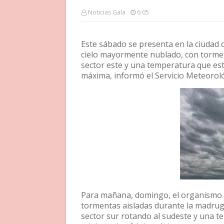
Noticias Gala
6:05
Este sábado se presenta en la ciudad
cielo mayormente nublado, con torment
sector este y una temperatura que est
máxima, informó el Servicio Meteorol
Para mañana, domingo, el organismo 
tormentas aisladas durante la madrug
sector sur rotando al sudeste y una t