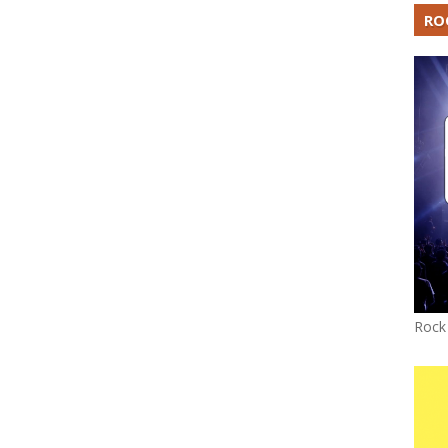
RO
Rock