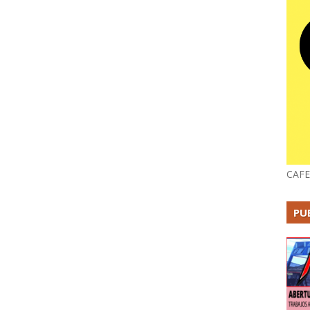
CAFE
PU