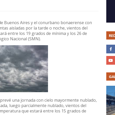
 de Buenos Aires y el conurbano bonaerense con
as aisladas por la tarde o noche, vientos del
ará entre los 19 grados de mínima y los 26 de
RE
ógico Nacional (SMN).
GA
prevé una jornada con cielo mayormente nublado,
ada, luego parcialmente nublado, vientos del
emperatura que estará entre los 15 grados de