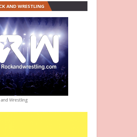
CK AND WRESTLING
 and Wrestling