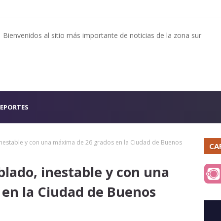
Bienvenidos al sitio más importante de noticias de la zona sur
EPORTES
inestable y con una máxima de 26 grados en la Ciudad de Buenos
CA
blado, inestable y con una
 en la Ciudad de Buenos