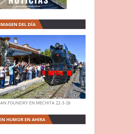
 IMAGEN DEL DÍA
AN FOUNDRY EN MECHITA 22-3-26
EN HUMOR EN AHIRA