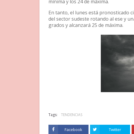
mínima y los 24 de máxima.
En tanto, el lunes está pronosticado 
del sector sudeste rotando al ese y 
grados y alcanzará 25 de máxima.
Tags:
TENDENCIAS
Facebook
Twitter