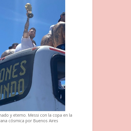
nado y eterno. Messi con la copa en la
vana cósmica por Buenos Aires