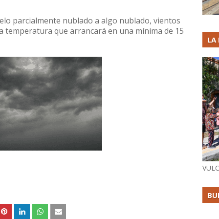
cielo parcialmente nublado a algo nublado, vientos
una temperatura que arrancará en una mínima de 15
LA
VULC
BU