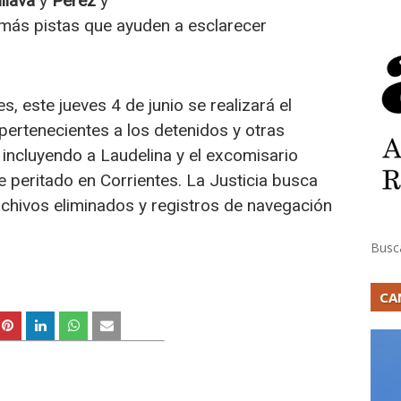
llava
y
Pérez
y
más pistas que ayuden a esclarecer
, este jueves 4 de junio se realizará el
 pertenecientes a los detenidos y otras
 incluyendo a Laudelina y el excomisario
e peritado en Corrientes. La Justicia busca
rchivos eliminados y registros de navegación
Busc
CA