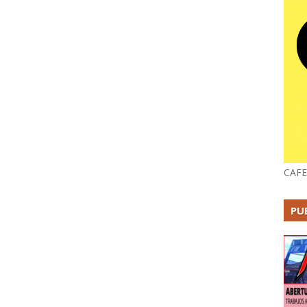
CAFE
PU