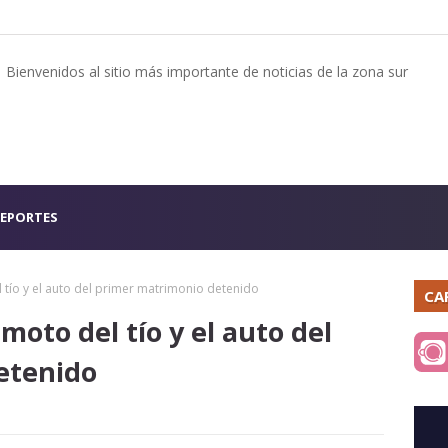
Bienvenidos al sitio más importante de noticias de la zona sur
EPORTES
 tío y el auto del primer matrimonio detenido
CA
moto del tío y el auto del
etenido