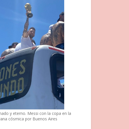
nado y eterno. Messi con la copa en la
vana cósmica por Buenos Aires