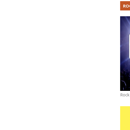
RO
Rock