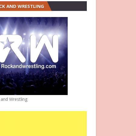
CK AND WRESTLING
 and Wrestling