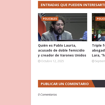
ENTRADAS QUE PUEDEN INTERESART
POLICIALES
POLIC
Quién es Pablo Laurta,
Triple 
acusado de doble femicidio
abogado
y creador de Varones Unidos
Lara, “
Octubre 12, 2025
Septie
PUBLICAR UN COMENTARIO
0 Comentarios