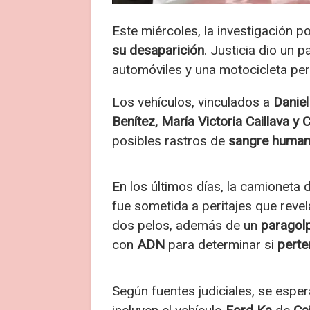
Este miércoles, la investigación 
su desaparición
. Justicia dio un 
automóviles y una motocicleta per
Los vehículos, vinculados a
Daniel
Benítez, María Victoria Caillava y 
posibles rastros de
sangre huma
En los últimos días, la camioneta
fue sometida a peritajes que reve
dos pelos, además de un
paragol
con
ADN
para determinar si
perte
Según fuentes judiciales, se esper