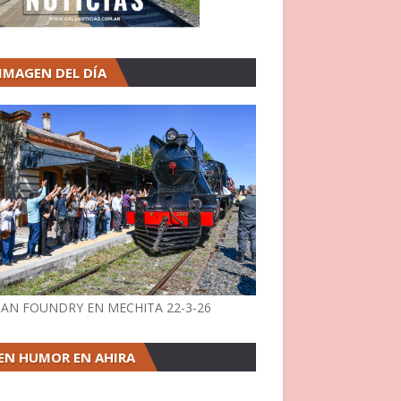
 IMAGEN DEL DÍA
AN FOUNDRY EN MECHITA 22-3-26
EN HUMOR EN AHIRA