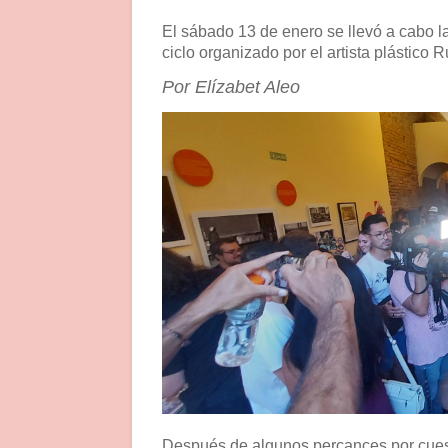
El sábado 13 de enero se llevó a cabo la
ciclo organizado por el artista plástic
Por Elízabet Aleo
Después de algunos percances por cuesti