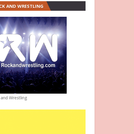
CK AND WRESTLING
 and Wrestling