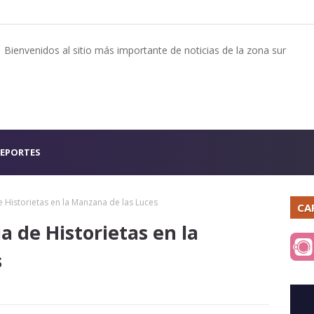
Bienvenidos al sitio más importante de noticias de la zona sur
EPORTES
de Historietas en la Manzana de las Luces
CA
ia de Historietas en la
s