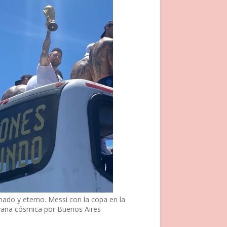
nado y eterno. Messi con la copa en la
vana cósmica por Buenos Aires