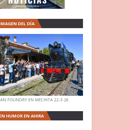
 IMAGEN DEL DÍA
AN FOUNDRY EN MECHITA 22-3-26
EN HUMOR EN AHIRA