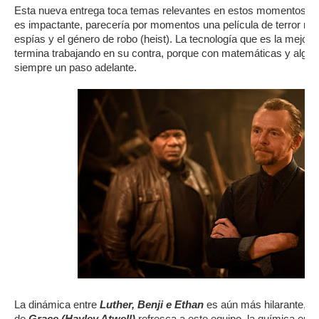
Esta nueva entrega toca temas relevantes en estos momentos, po
es impactante, parecería por momentos una película de terror mez
espías y el género de robo (heist). La tecnología que es la mejor
termina trabajando en su contra, porque con matemáticas y algo
siempre un paso adelante.
La dinámica entre
Luther, Benji e Ethan
es aún más hilarante, pe
de
Grace (Hayley Atwell)
refresca a este equipo, la química entre