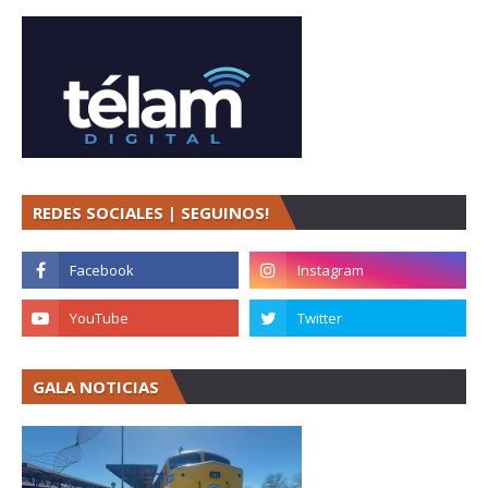
REDES SOCIALES | SEGUINOS!
GALA NOTICIAS