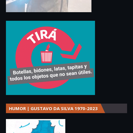
HUMOR | GUSTAVO DA SILVA 1970-2023