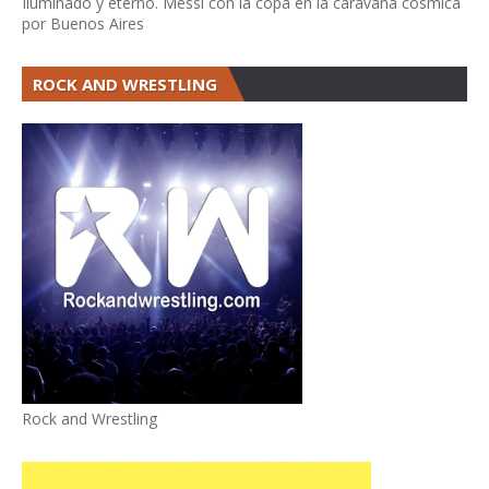
Iluminado y eterno. Messi con la copa en la caravana cósmica
por Buenos Aires
ROCK AND WRESTLING
Rock and Wrestling