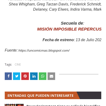
Shea Whigham, Greg Tarzan Davis, Frederick Schmidt, Ch
Delaney, Cary Elwes, Indira Varma, Mark G
Secuela de
:
MISIÓN IMPOSIBLE REPERCUSI
Fecha de estreno
: 13 de Julio 2023
Fuente:
https://uncomicmas.blogspot.com/
Tags:
CINE
ENTRADAS QUE PUEDEN INTERESARTE
Bruce Springsteen tiene su película biográfica