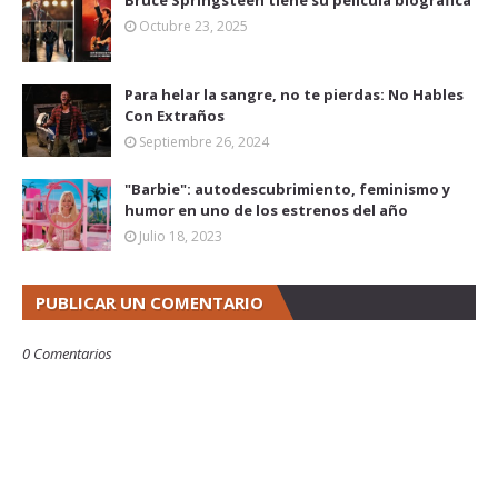
Octubre 23, 2025
Para helar la sangre, no te pierdas: No Hables
Con Extraños
Septiembre 26, 2024
"Barbie": autodescubrimiento, feminismo y
humor en uno de los estrenos del año
Julio 18, 2023
PUBLICAR UN COMENTARIO
0 Comentarios