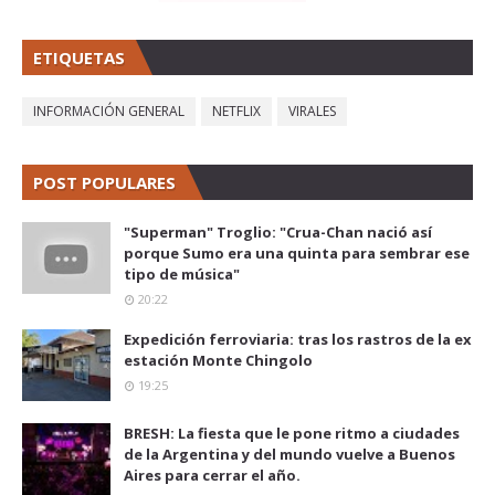
ETIQUETAS
INFORMACIÓN GENERAL
NETFLIX
VIRALES
POST POPULARES
"Superman" Troglio: "Crua-Chan nació así
porque Sumo era una quinta para sembrar ese
tipo de música"
20:22
Expedición ferroviaria: tras los rastros de la ex
estación Monte Chingolo
19:25
BRESH: La fiesta que le pone ritmo a ciudades
de la Argentina y del mundo vuelve a Buenos
Aires para cerrar el año.