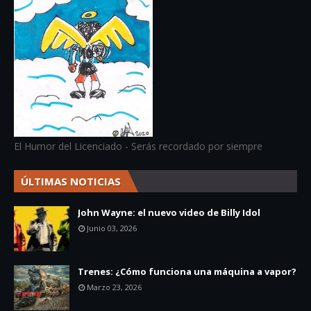
El Humor del Licenciado - Serás recordado por siempre
ÚLTIMAS NOTICIAS
John Wayne: el nuevo video de Billy Idol
Junio 03, 2026
Trenes: ¿Cómo funciona una máquina a vapor?
Marzo 23, 2026