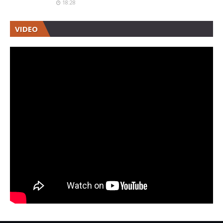
18:28
VIDEO