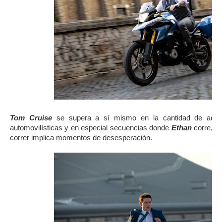
Tom Cruise
se supera a sí mismo en la cantidad de acrob
automovilísticas y en especial secuencias donde
Ethan
corre, pe
correr implica momentos de desesperación.