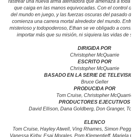
rastrear una nueva arma aterradora que amenaza a toda l
que caiga en las manos equivocadas. Con el control del f
del mundo en juego, y las fuerzas oscuras del pasado de
comienza una carrera mortal alrededor del mundo. Enfre
misterioso y todopoderoso, Ethan se ve obligado a consid
importar más que su misión, ni siquiera las vidas de su
DIRIGIDA POR
Christopher McQuarrie
ESCRITO POR
Christopher McQuarrie
BASADO EN LA SERIE DE TELEVISIÓN
Bruce Geller
PRODUCIDA POR
Tom Cruise, Christopher McQuarrie
PRODUCTORES EJECUTIVOS
David Ellison, Dana Goldberg, Don Granger, To
ELENCO
Tom Cruise, Hayley Atwell, Ving Rhames, Simon Pegg, 
Vanessa Kirby, Esai Morales, Pom Klementieff, Mariela Gar