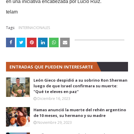
en una iniciativa encabezada por Lucio Ruiz.
telam
Tags:
INTERNACIONALES
ENTRADAS QUE PUEDEN INTERESARTE
León Gieco despidió a su sobrino Ron Sherman
luego de que Israel confirmara su muerte:
"Qué te eleves en paz"
Diciembre 16, 2023
Hamas anunció la muerte del rehén argentino
de 10 meses, su hermano y su madre
Noviembre 29, 2023