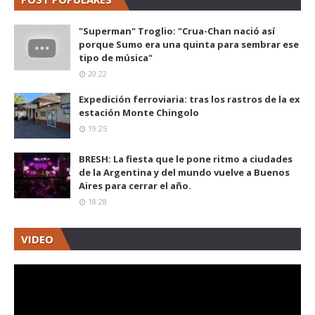
"Superman" Troglio: "Crua-Chan nació así
porque Sumo era una quinta para sembrar ese
tipo de música"
20:22
Expedición ferroviaria: tras los rastros de la ex
estación Monte Chingolo
19:25
BRESH: La fiesta que le pone ritmo a ciudades
de la Argentina y del mundo vuelve a Buenos
Aires para cerrar el año.
18:28
VIDEO