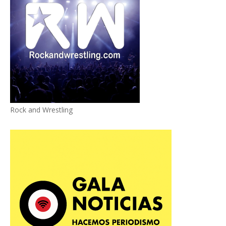
Rock and Wrestling