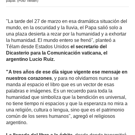
papal. (Foto Twitter)
"La tarde del 27 de marzo en esa dramática situación del
mundo, en la oscuridad y la lluvia, el Papa salió solo a
una plaza desierta a rezar por la humanidad y a exhortar
la humanidad. El mundo entero se frenó", planteó a
Télam desde Estados Unidos
el secretario del
Dicasterio para la Comunicación vaticana, el
argentino Lucio Ruiz.
"A tres años de ese día sigue vigente ese mensaje en
nuestros corazones
, y para no olvidarnos nunca se
manda al espacio el libro que es un vector de esas
palabras e imágenes. Es un recuerdo para toda la
humanidad que simboliza que la bendición es universal,
no tiene tiempo ni espacios y que la esperanza no mira a
una religión, cultura o lengua, sino que es el patrimonio
común de los seres humanos", agregó el religiosos
argentino.