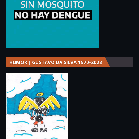
HUMOR | GUSTAVO DA SILVA 1970-2023