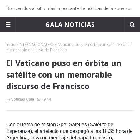
Bienvenidos al sitio más importante de noticias de la zona sur
GALA NOTICIAS
Inicio
INTERNACIONALES
El Vaticano puso en órbita un satélite con un
memorable discurso de Francisco
El Vaticano puso en órbita un
satélite con un memorable
discurso de Francisco
Noticias Gala
19:44
Con el lema de misión Spei Satelles (Satélite de
Esperanza), el artefacto que despegó a las 18,35 hora de
Argentina, lleva un mensaje del papa Francisco,