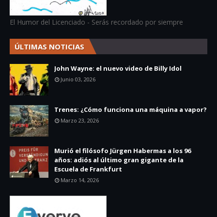
El Humor del Licenciado - Serás recordado por siempre
ÚLTIMAS NOTICIAS
John Wayne: el nuevo video de Billy Idol
Junio 03, 2026
Trenes: ¿Cómo funciona una máquina a vapor?
Marzo 23, 2026
Murió el filósofo Jürgen Habermas a los 96
años: adiós al último gran gigante de la
Escuela de Frankfurt
Marzo 14, 2026