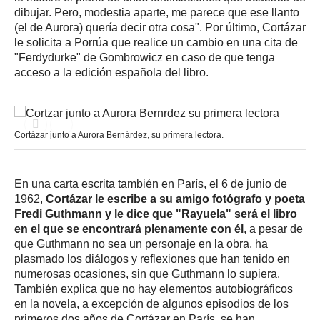
dibujar. Pero, modestia aparte, me parece que ese llanto
(el de Aurora) quería decir otra cosa". Por último, Cortázar
le solicita a Porrúa que realice un cambio en una cita de
"Ferdydurke" de Gombrowicz en caso de que tenga
acceso a la edición española del libro.
Cortázar junto a Aurora Bernárdez, su primera lectora.
En una carta escrita también en París, el 6 de junio de
1962,
Cortázar le escribe a su amigo fotógrafo y poeta
Fredi Guthmann y le dice que "Rayuela" será el libro
en el que se encontrará plenamente con él
, a pesar de
que Guthmann no sea un personaje en la obra, ha
plasmado los diálogos y reflexiones que han tenido en
numerosas ocasiones, sin que Guthmann lo supiera.
También explica que no hay elementos autobiográficos
en la novela, a excepción de algunos episodios de los
primeros dos años de Cortázar en París, se han