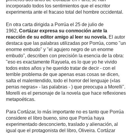
incorporado todos los sentimientos que el escritor
experimenta ante el fracaso total del hombre occidental.
En otra carta dirigida a Porrúa el 25 de julio de
1962,
Cortázar expresa su conmoción ante la
reacción de su editor amigo al leer su novela.
El autor
destaca que las palabras utilizadas por Porrúa, como "un
enorme embudo" y "el agujero negro de un enorme
embudo", describen con precisión la esencia de la obra:
"eso es exactamente Rayuela, es lo que yo he vivido
todos estos años y he querido tratar de decir - con el
terrible problema de que apenas esas cosas se dicen,
salta el malentendido, todo el horror del lenguaje («las
perras negras» - las palabras - ) que preocupa a Morelli".
Morelli es el personaje de la novela que hace reflexiones
metapoéticas.
Para Cortázar, lo más importante no es tanto que Porrúa
considere el libro bueno, sino que Porrúa haya
experimentado desconcierto, traslado y alienación, al
igual que el protagonista del libro, Oliveira. Cortázar