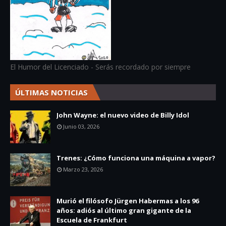
El Humor del Licenciado - Serás recordado por siempre
ÚLTIMAS NOTICIAS
John Wayne: el nuevo video de Billy Idol
Junio 03, 2026
Trenes: ¿Cómo funciona una máquina a vapor?
Marzo 23, 2026
Murió el filósofo Jürgen Habermas a los 96
años: adiós al último gran gigante de la
Escuela de Frankfurt