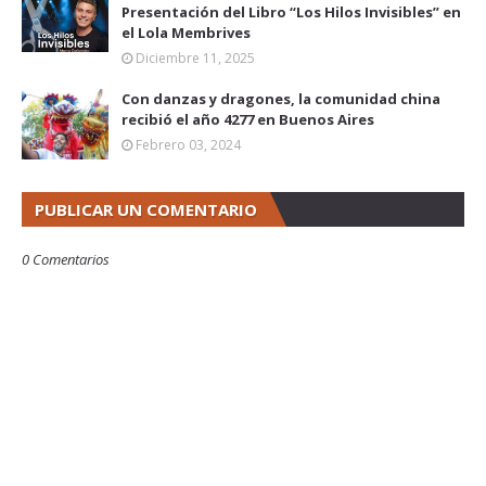
Presentación del Libro “Los Hilos Invisibles” en
el Lola Membrives
Diciembre 11, 2025
Con danzas y dragones, la comunidad china
recibió el año 4277 en Buenos Aires
Febrero 03, 2024
PUBLICAR UN COMENTARIO
0 Comentarios