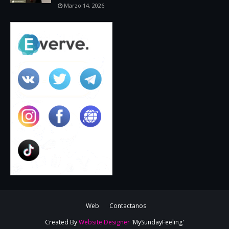
Marzo 14, 2026
Web
Contactanos
Created By
Website Designer
'MySundayFeeling'