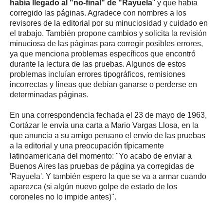
había llegado al "no-final" de "Rayuela
" y que había
corregido las páginas. Agradece con nombres a los
revisores de la editorial por su minuciosidad y cuidado en
el trabajo. También propone cambios y solicita la revisión
minuciosa de las páginas para corregir posibles errores,
ya que menciona problemas específicos que encontró
durante la lectura de las pruebas. Algunos de estos
problemas incluían errores tipográficos, remisiones
incorrectas y líneas que debían ganarse o perderse en
determinadas páginas.
En una correspondencia fechada el 23 de mayo de 1963,
Cortázar le envía una carta a Mario Vargas Llosa, en la
que anuncia a su amigo peruano el envío de las pruebas
a la editorial y una preocupación típicamente
latinoamericana del momento: "Yo acabo de enviar a
Buenos Aires las pruebas de página ya corregidas de
'Rayuela'. Y también espero la que se va a armar cuando
aparezca (si algún nuevo golpe de estado de los
coroneles no lo impide antes)".