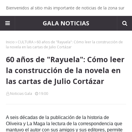
Bienvenidos al sitio más importante de noticias de la zona sur
GALA NOTICIAS
Inicio
CULTURA
60 años de "Rayuela": Cómo leer la construcción de
la novela en las cartas de Julio Cortázar
60 años de "Rayuela": Cómo leer
la construcción de la novela en
las cartas de Julio Cortázar
Noticias Gala
19:00
A seis décadas de la publicación de la historia de
Oliveira y La Maga la lectura de la correspondencia que
mantuvo el autor con sus amigos y sus editores, permite