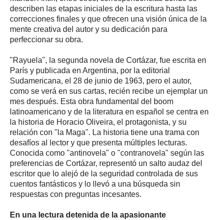
describen las etapas iniciales de la escritura hasta las
correcciones finales y que ofrecen una visión única de la
mente creativa del autor y su dedicación para
perfeccionar su obra.
"Rayuela", la segunda novela de Cortázar, fue escrita en
París y publicada en Argentina, por la editorial
Sudamericana, el 28 de junio de 1963, pero el autor,
como se verá en sus cartas, recién recibe un ejemplar un
mes después. Esta obra fundamental del boom
latinoamericano y de la literatura en español se centra en
la historia de Horacio Oliveira, el protagonista, y su
relación con "la Maga". La historia tiene una trama con
desafíos al lector y que presenta múltiples lecturas.
Conocida como "antinovela" o "contranovela" según las
preferencias de Cortázar, representó un salto audaz del
escritor que lo alejó de la seguridad controlada de sus
cuentos fantásticos y lo llevó a una búsqueda sin
respuestas con preguntas incesantes.
En una lectura detenida de la apasionante