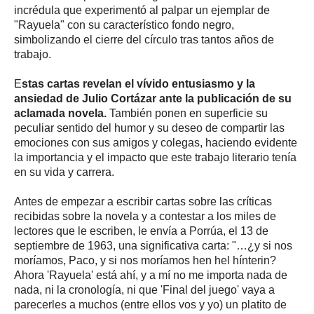
incrédula que experimentó al palpar un ejemplar de
"Rayuela" con su característico fondo negro,
simbolizando el cierre del círculo tras tantos años de
trabajo.
E
stas cartas revelan el vívido entusiasmo y la
ansiedad de Julio Cortázar ante la publicación de su
aclamada novela.
También ponen en superficie su
peculiar sentido del humor y su deseo de compartir las
emociones con sus amigos y colegas, haciendo evidente
la importancia y el impacto que este trabajo literario tenía
en su vida y carrera.
Antes de empezar a escribir cartas sobre las críticas
recibidas sobre la novela y a contestar a los miles de
lectores que le escriben, le envía a Porrúa, el 13 de
septiembre de 1963, una significativa carta: "…¿y si nos
moríamos, Paco, y si nos moríamos hen hel hínterin?
Ahora 'Rayuela' está ahí, y a mí no me importa nada de
nada, ni la cronología, ni que 'Final del juego' vaya a
parecerles a muchos (entre ellos vos y yo) un platito de