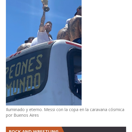
Iluminado y eterno. Messi con la copa en la caravana cósmica
por Buenos Aires
ROCK AND WRESTLING