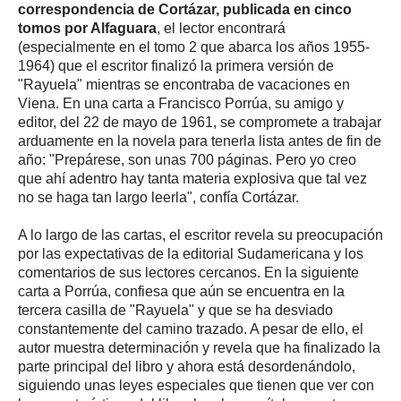
correspondencia de Cortázar, publicada en cinco
tomos por Alfaguara
, el lector encontrará
(especialmente en el tomo 2 que abarca los años 1955-
1964) que el escritor finalizó la primera versión de
"Rayuela" mientras se encontraba de vacaciones en
Viena. En una carta a Francisco Porrúa, su amigo y
editor, del 22 de mayo de 1961, se compromete a trabajar
arduamente en la novela para tenerla lista antes de fin de
año: "Prepárese, son unas 700 páginas. Pero yo creo
que ahí adentro hay tanta materia explosiva que tal vez
no se haga tan largo leerla", confía Cortázar.
A lo largo de las cartas, el escritor revela su preocupación
por las expectativas de la editorial Sudamericana y los
comentarios de sus lectores cercanos. En la siguiente
carta a Porrúa, confiesa que aún se encuentra en la
tercera casilla de "Rayuela" y que se ha desviado
constantemente del camino trazado. A pesar de ello, el
autor muestra determinación y revela que ha finalizado la
parte principal del libro y ahora está desordenándolo,
siguiendo unas leyes especiales que tienen que ver con