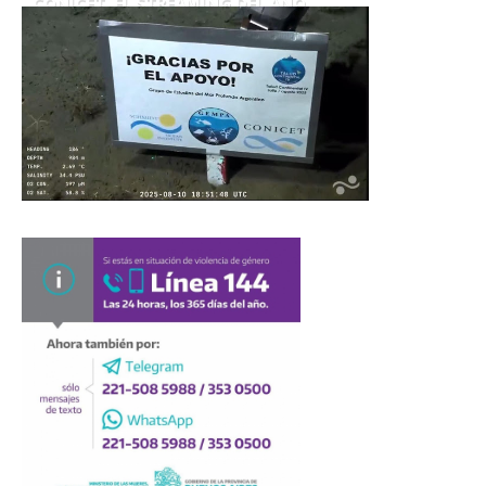
CONICET. EL STREAMING DEL AÑO