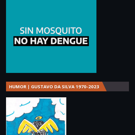
HUMOR | GUSTAVO DA SILVA 1970-2023