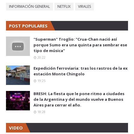
INFORMACIÓN GENERAL
NETFLIX
VIRALES
POST POPULARES
"Superman" Troglio: "Crua-Chan nació así
porque Sumo era una quinta para sembrar ese
tipo de música"
20:22
Expedición ferroviaria: tras los rastros de la ex
estación Monte Chingolo
19:25
BRESH: La fiesta que le pone ritmo a ciudades
de la Argentina y del mundo vuelve a Buenos
Aires para cerrar el año.
18:28
VIDEO