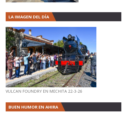
LA IMAGEN DEL DÍA
VULCAN FOUNDRY EN MECHITA 22-3-26
BUEN HUMOR EN AHIRA