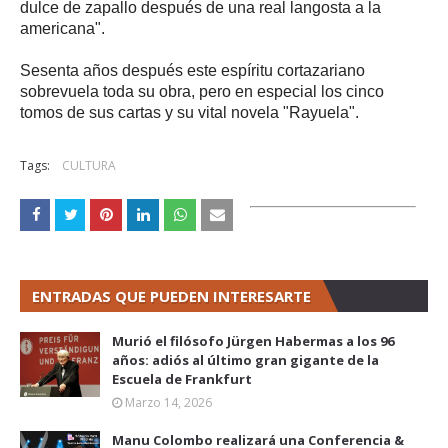
dulce de zapallo después de una real langosta a la
americana".
Sesenta años después este espíritu cortazariano
sobrevuela toda su obra, pero en especial los cinco
tomos de sus cartas y su vital novela "Rayuela".
Tags:
CULTURA
ENTRADAS QUE PUEDEN INTERESARTE
Murió el filósofo Jürgen Habermas a los 96
años: adiós al último gran gigante de la
Escuela de Frankfurt
Marzo 14, 2026
Manu Colombo realizará una Conferencia &