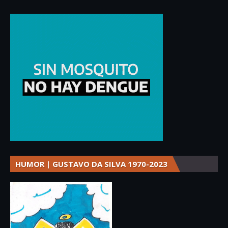
HUMOR | GUSTAVO DA SILVA 1970-2023