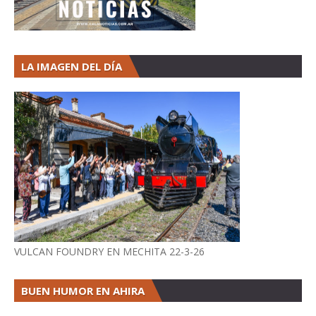
LA IMAGEN DEL DÍA
VULCAN FOUNDRY EN MECHITA 22-3-26
BUEN HUMOR EN AHIRA