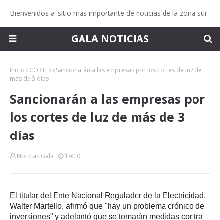
Bienvenidos al sitio más importante de noticias de la zona sur
GALA NOTICIAS
Inicio
CORTES
Sancionarán a las empresas por los cortes de luz de
más de 3 días
Sancionarán a las empresas por
los cortes de luz de más de 3
días
Noticias Gala
19:10
El titular del Ente Nacional Regulador de la Electricidad,
Walter Martello, afirmó que "hay un problema crónico de
inversiones" y adelantó que se tomarán medidas contra