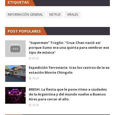
ETIQUETAS
INFORMACIÓN GENERAL
NETFLIX
VIRALES
POST POPULARES
"Superman" Troglio: "Crua-Chan nació así
porque Sumo era una quinta para sembrar ese
tipo de música"
20:22
Expedición ferroviaria: tras los rastros de la ex
estación Monte Chingolo
19:25
BRESH: La fiesta que le pone ritmo a ciudades
de la Argentina y del mundo vuelve a Buenos
Aires para cerrar el año.
18:28