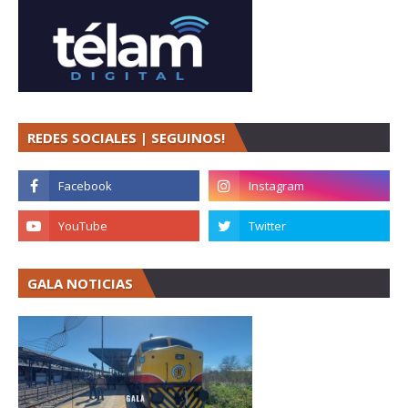
REDES SOCIALES | SEGUINOS!
GALA NOTICIAS