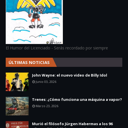
El Humor del Licenciado - Serás recordado por siempre
ÚLTIMAS NOTICIAS
John Wayne: el nuevo video de Billy Idol
Junio 03, 2026
Trenes: ¿Cómo funciona una máquina a vapor?
Marzo 23, 2026
Murió el filósofo Jürgen Habermas a los 96