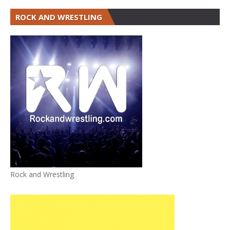
ROCK AND WRESTLING
Rock and Wrestling