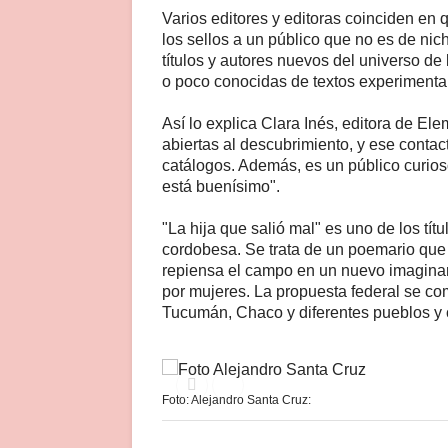
Varios editores y editoras coinciden en q
los sellos a un público que no es de ni
títulos y autores nuevos del universo d
o poco conocidas de textos experimental
Así lo explica Clara Inés, editora de E
abiertas al descubrimiento, y ese contac
catálogos. Además, es un público curioso, 
está buenísimo".
"La hija que salió mal" es uno de los tít
cordobesa. Se trata de un poemario que
repiensa el campo en un nuevo imaginari
por mujeres. La propuesta federal se co
Tucumán, Chaco y diferentes pueblos y 
Foto: Alejandro Santa Cruz: