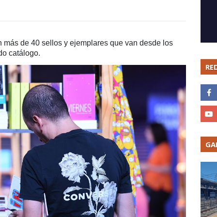
on más de 40 sellos y ejemplares que van desde los
do catálogo.
RE
GA