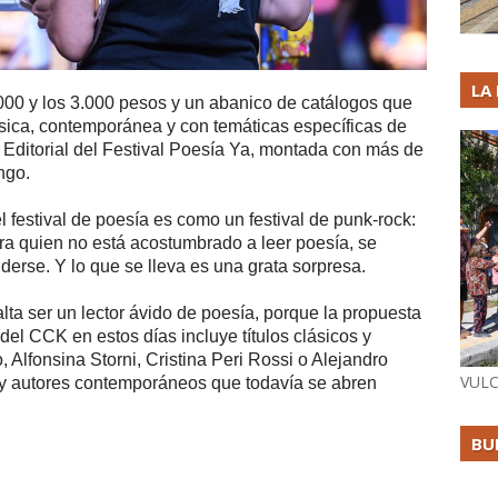
LA
000 y los 3.000 pesos y un abanico de catálogos que
ásica, contemporánea y con temáticas específicas de
ia Editorial del Festival Poesía Ya, montada con más de
ngo.
l festival de poesía es como un festival de punk-rock:
para quien no está acostumbrado a leer poesía, se
derse. Y lo que se lleva es una grata sorpresa.
lta ser un lector ávido de poesía, porque la propuesta
del CCK en estos días incluye títulos clásicos y
lfonsina Storni, Cristina Peri Rossi o Alejandro
VULC
 y autores contemporáneos que todavía se abren
BU