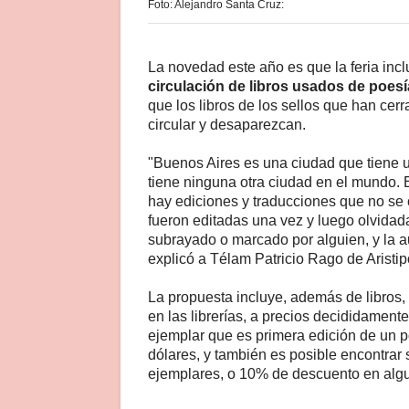
Foto: Alejandro Santa Cruz:
La novedad este año es que la feria inc
circulación de libros usados de poesí
que los libros de los sellos que han cer
circular y desaparezcan.
"Buenos Aires es una ciudad que tiene u
tiene ninguna otra ciudad en el mundo. 
hay ediciones y traducciones que no se 
fueron editadas una vez y luego olvidad
subrayado o marcado por alguien, y la au
explicó a Télam Patricio Rago de Aristipo
La propuesta incluye, además de libros,
en las librerías, a precios decididamen
ejemplar que es primera edición de un p
dólares, y también es posible encontrar
ejemplares, o 10% de descuento en alg