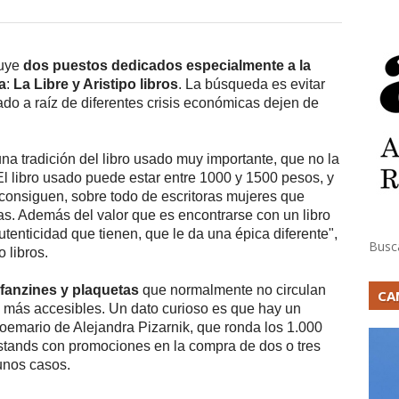
luye
dos puestos dedicados especialmente a la
a
:
La Libre y Aristipo libros
. La búsqueda es evitar
rado a raíz de diferentes crisis económicas dejen de
na tradición del libro usado muy importante, que no la
El libro usado puede estar entre 1000 y 1500 pesos, y
consiguen, sobre todo de escritoras mujeres que
as. Además del valor que es encontrarse con un libro
tenticidad que tienen, que le da una épica diferente",
Busc
 libros.
fanzines y plaquetas
que normalmente no circulan
CA
te más accesibles. Un dato curioso es que hay un
oemario de Alejandra Pizarnik, que ronda los 1.000
 stands con promociones en la compra de dos o tres
unos casos.