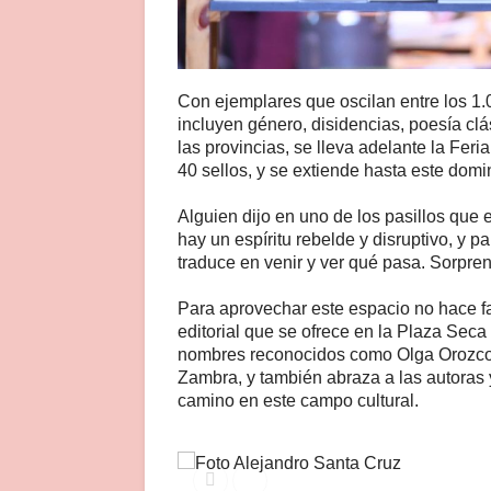
Con ejemplares que oscilan entre los 1.
incluyen género, disidencias, poesía cl
las provincias, se lleva adelante la Fer
40 sellos, y se extiende hasta este domi
Alguien dijo en uno de los pasillos que e
hay un espíritu rebelde y disruptivo, y 
traduce en venir y ver qué pasa. Sorpren
Para aprovechar este espacio no hace fa
editorial que se ofrece en la Plaza Seca 
nombres reconocidos como Olga Orozco, A
Zambra, y también abraza a las autoras
camino en este campo cultural.