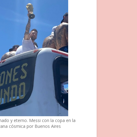
nado y eterno. Messi con la copa en la
vana cósmica por Buenos Aires