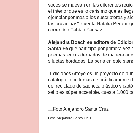
voces se muevan en las diferentes regio
el interior que es lo carísimo que es ll
ejemplar por mes a los suscriptores y si
las provincias", cuenta Natalia Peroni, 
correntino Fabián Yausaz.
Alejandra Bosch es editora de Edicion
Santa Fe
que participa por primera vez en
poemas, encuadernados de manera artesa
siluetas bordadas. La perla en este stan
"Ediciones Arroyo es un proyecto de pub
catálogo tiene firmas de prácticamente 
del reciclado de sachets, plástico y cartó
sello es súper accesible, cuesta 1.000 
Foto: Alejandro Santa Cruz: