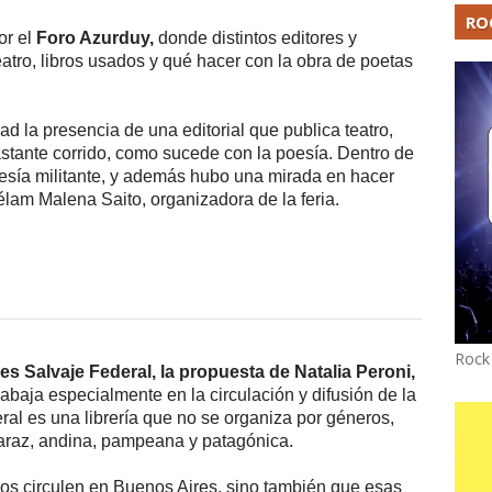
RO
r el
Foro Azurduy,
donde distintos editores y
eatro, libros usados y qué hacer con la obra de poetas
la presencia de una editorial que publica teatro,
tante corrido, como sucede con la poesía. Dentro de
oesía militante, y además hubo una mirada en hacer
élam Malena Saito, organizadora de la feria.
Rock
s Salvaje Federal, la propuesta de Natalia Peroni,
trabaja especialmente en la circulación y difusión de la
eral es una librería que no se organiza por géneros,
ontaraz, andina, pampeana y patagónica.
os circulen en Buenos Aires, sino también que esas