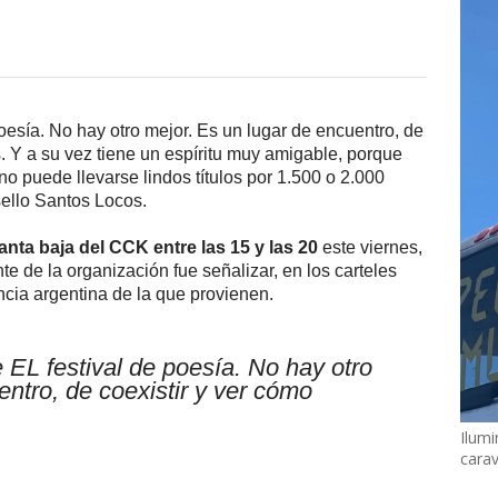
poesía. No hay otro mejor. Es un lugar de encuentro, de
s. Y a su vez tiene un espíritu muy amigable, porque
uno puede llevarse lindos títulos por 1.500 o 2.000
sello Santos Locos.
lanta baja del CCK entre las 15 y las 20
este viernes,
 de la organización fue señalizar, en los carteles
incia argentina de la que provienen.
 EL festival de poesía. No hay otro
entro, de coexistir y ver cómo
Ilumi
cara