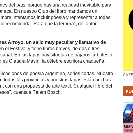
nes del país, porque hay una realidad inevitable para
egar acá. En nuestro Club del libro mandamos un
empre intentamos incluir poesía y representar a todas
que recomienda "Para que la ternura", del autor
es Arroyo, un sello muy peculiar y llamativo de
 el Festival y tiene libros breves, de dos o tres
nal. En las tapas hay siluetas de pájaros, árboles o
d es Claudia Masin, la célebre escritora chaqueña.
licaciones de poesía argentina, series cortas. Nuestro
CAFE
de todas las provincias y nuestras tapas están hechas
n, con una propuesta de arte textil. Cualquier libro del
PU
pesos", cuenta a Télam Bosch.