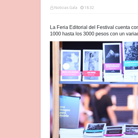
Noticias Gala
18:32
La Feria Editorial del Festival cuenta c
1000 hasta los 3000 pesos con un varia