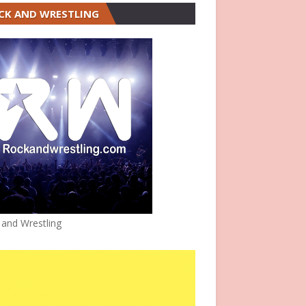
CK AND WRESTLING
 and Wrestling