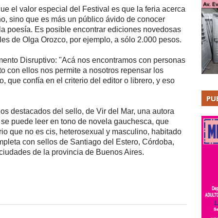
ue el valor especial del Festival es que la feria acerca
cho, sino que es más un público ávido de conocer
e la poesía. Es posible encontrar ediciones novedosas
es de Olga Orozco, por ejemplo, a sólo 2.000 pesos.
lemento Disruptivo: "Acá nos encontramos con personas
to con ellos nos permite a nosotros repensar los
que confía en el criterio del editor o librero, y eso
PU
ulos destacados del sello, de Vir del Mar, una autora
 se puede leer en tono de novela gauchesca, que
o que no es cis, heterosexual y masculino, habitado
mpleta con sellos de Santiago del Estero, Córdoba,
ciudades de la provincia de Buenos Aires.