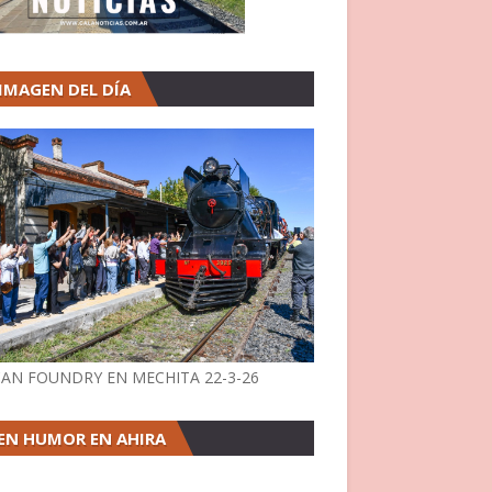
 IMAGEN DEL DÍA
AN FOUNDRY EN MECHITA 22-3-26
EN HUMOR EN AHIRA