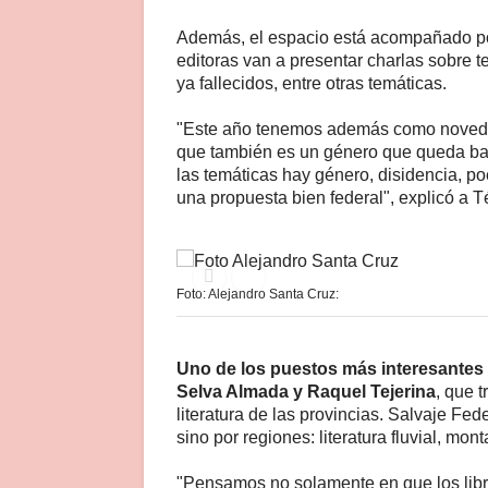
Además, el espacio está acompañado po
editoras van a presentar charlas sobre t
ya fallecidos, entre otras temáticas.
"Este año tenemos además como novedad 
que también es un género que queda bas
las temáticas hay género, disidencia, p
una propuesta bien federal", explicó a T
Foto: Alejandro Santa Cruz:
Uno de los puestos más interesantes e
Selva Almada y Raquel Tejerina
, que 
literatura de las provincias. Salvaje Fed
sino por regiones: literatura fluvial, m
"Pensamos no solamente en que los libr