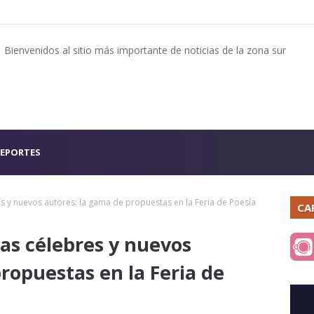
Bienvenidos al sitio más importante de noticias de la zona sur
EPORTES
es y nuevos autores: la gama de propuestas en la Feria de Poesía
CA
mas célebres y nuevos
ropuestas en la Feria de