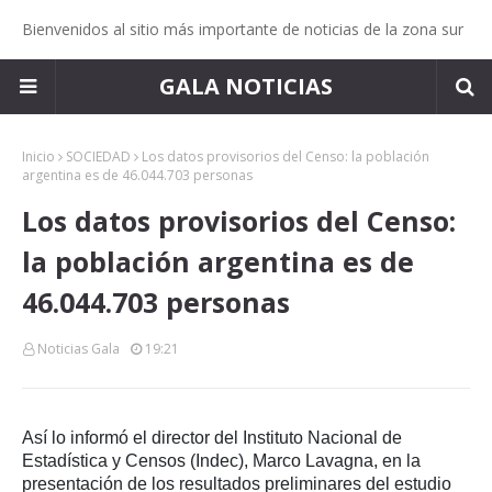
Bienvenidos al sitio más importante de noticias de la zona sur
GALA NOTICIAS
Inicio
SOCIEDAD
Los datos provisorios del Censo: la población
argentina es de 46.044.703 personas
Los datos provisorios del Censo:
la población argentina es de
46.044.703 personas
Noticias Gala
19:21
Así lo informó el director del Instituto Nacional de
Estadística y Censos (Indec), Marco Lavagna, en la
presentación de los resultados preliminares del estudio