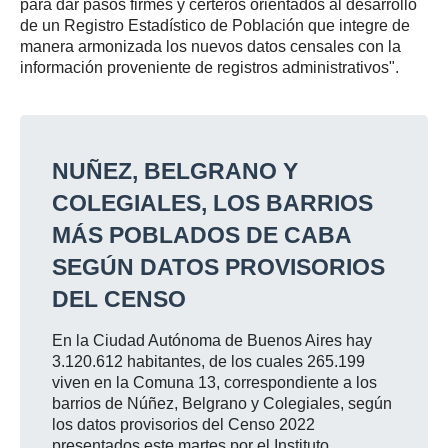
para dar pasos firmes y certeros orientados al desarrollo
de un Registro Estadístico de Población que integre de
manera armonizada los nuevos datos censales con la
información proveniente de registros administrativos".
NUÑEZ, BELGRANO Y
COLEGIALES, LOS BARRIOS
MÁS POBLADOS DE CABA
SEGÚN DATOS PROVISORIOS
DEL CENSO
En la Ciudad Autónoma de Buenos Aires hay
3.120.612 habitantes, de los cuales 265.199
viven en la Comuna 13, correspondiente a los
barrios de Núñez, Belgrano y Colegiales, según
los datos provisorios del Censo 2022
presentados este martes por el Instituto