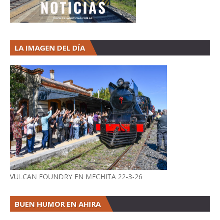
LA IMAGEN DEL DÍA
VULCAN FOUNDRY EN MECHITA 22-3-26
BUEN HUMOR EN AHIRA