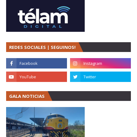
REDES SOCIALES | SEGUINOS!
GALA NOTICIAS