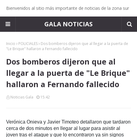
Bienvenidos al sitio más importante de noticias de la zona sur
GALA NOTICIAS
Inicio
POLICIALES
Dos bomberos dijeron que al llegar a la puerta de
"Le Brique" hallaron a Fernando fallecido
Dos bomberos dijeron que al
llegar a la puerta de "Le Brique"
hallaron a Fernando fallecido
Noticias Gala
15:42
Verónica Onieva y Javier Timoteo detallaron que tardaron
cerca de dos minutos en llegar al lugar para asistir al
joven tras el ataque y que lo encontraron ya sin signos