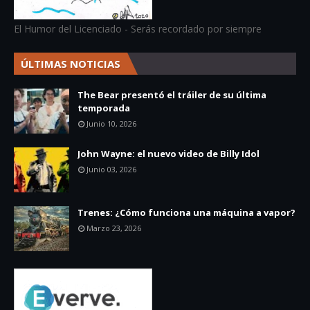
El Humor del Licenciado - Serás recordado por siempre
ÚLTIMAS NOTICIAS
The Bear presentó el tráiler de su última
temporada
Junio 10, 2026
John Wayne: el nuevo video de Billy Idol
Junio 03, 2026
Trenes: ¿Cómo funciona una máquina a vapor?
Marzo 23, 2026