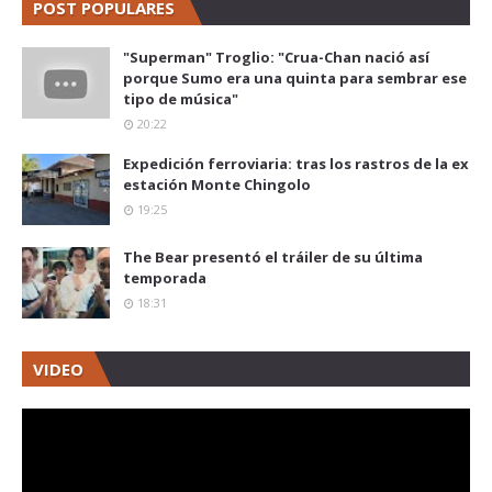
POST POPULARES
"Superman" Troglio: "Crua-Chan nació así
porque Sumo era una quinta para sembrar ese
tipo de música"
20:22
Expedición ferroviaria: tras los rastros de la ex
estación Monte Chingolo
19:25
The Bear presentó el tráiler de su última
temporada
18:31
VIDEO