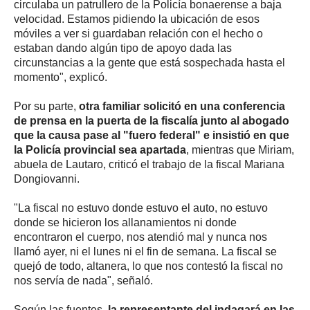
circulaba un patrullero de la Policía bonaerense a baja
velocidad. Estamos pidiendo la ubicación de esos
móviles a ver si guardaban relación con el hecho o
estaban dando algún tipo de apoyo dada las
circunstancias a la gente que está sospechada hasta el
momento", explicó.
Por su parte,
otra familiar solicitó en una conferencia
de prensa en la puerta de la fiscalía junto al abogado
que la causa pase al "fuero federal" e insistió en que
la Policía provincial sea apartada
, mientras que Miriam,
abuela de Lautaro, criticó el trabajo de la fiscal Mariana
Dongiovanni.
"La fiscal no estuvo donde estuvo el auto, no estuvo
donde se hicieron los allanamientos ni donde
encontraron el cuerpo, nos atendió mal y nunca nos
llamó ayer, ni el lunes ni el fin de semana. La fiscal se
quejó de todo, altanera, lo que nos contestó la fiscal no
nos servía de nada", señaló.
Según las fuentes,
la representante del indagará en las