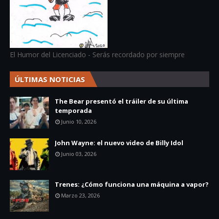
El Humor del Licenciado - Serás recordado por siempre
ÚLTIMAS NOTICIAS
The Bear presentó el tráiler de su última
temporada
Junio 10, 2026
John Wayne: el nuevo video de Billy Idol
Junio 03, 2026
Trenes: ¿Cómo funciona una máquina a vapor?
Marzo 23, 2026