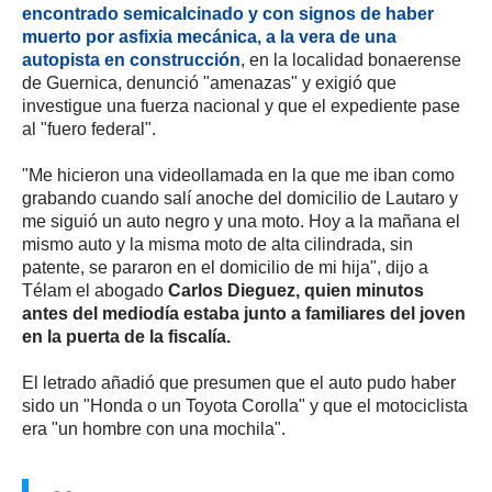
encontrado semicalcinado y con signos de haber
muerto por asfixia mecánica, a la vera de una
autopista en construcción
, en la localidad bonaerense
de Guernica, denunció "amenazas" y exigió que
investigue una fuerza nacional y que el expediente pase
al "fuero federal".
"Me hicieron una videollamada en la que me iban como
grabando cuando salí anoche del domicilio de Lautaro y
me siguió un auto negro y una moto. Hoy a la mañana el
mismo auto y la misma moto de alta cilindrada, sin
patente, se pararon en el domicilio de mi hija", dijo a
Télam el abogado
Carlos Dieguez, quien minutos
antes del mediodía estaba junto a familiares del joven
en la puerta de la fiscalía.
El letrado añadió que presumen que el auto pudo haber
sido un "Honda o un Toyota Corolla" y que el motociclista
era "un hombre con una mochila".