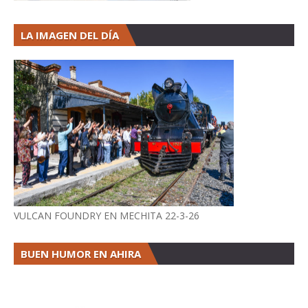
LA IMAGEN DEL DÍA
VULCAN FOUNDRY EN MECHITA 22-3-26
BUEN HUMOR EN AHIRA