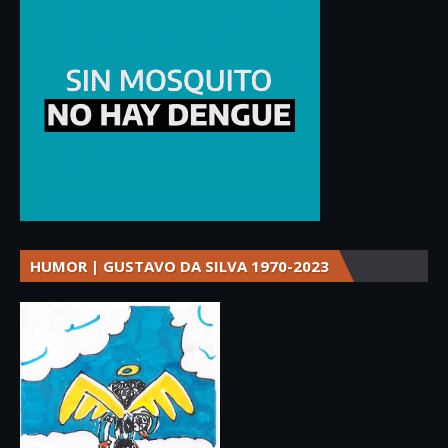
HUMOR | GUSTAVO DA SILVA 1970-2023