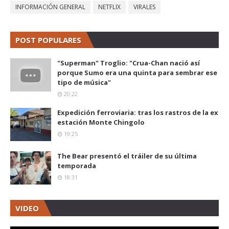
INFORMACIÓN GENERAL
NETFLIX
VIRALES
POST POPULARES
"Superman" Troglio: "Crua-Chan nació así
porque Sumo era una quinta para sembrar ese
tipo de música"
20:22
Expedición ferroviaria: tras los rastros de la ex
estación Monte Chingolo
19:25
The Bear presentó el tráiler de su última
temporada
18:31
VIDEO