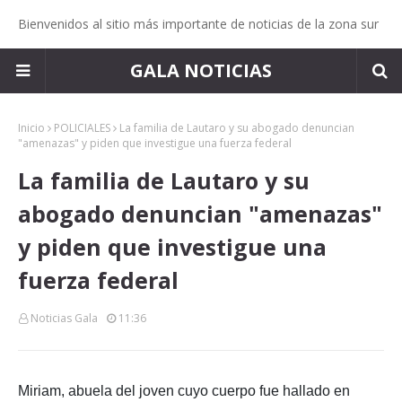
Bienvenidos al sitio más importante de noticias de la zona sur
GALA NOTICIAS
Inicio
POLICIALES
La familia de Lautaro y su abogado denuncian
"amenazas" y piden que investigue una fuerza federal
La familia de Lautaro y su
abogado denuncian "amenazas"
y piden que investigue una
fuerza federal
Noticias Gala
11:36
Miriam, abuela del joven cuyo cuerpo fue hallado en