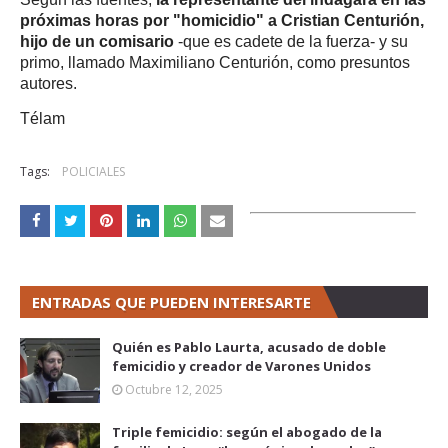
próximas horas por "homicidio" a Cristian Centurión,
hijo de un comisario
-que es cadete de la fuerza- y su
primo, llamado Maximiliano Centurión, como presuntos
autores.
Télam
Tags:
POLICIALES
ENTRADAS QUE PUEDEN INTERESARTE
Quién es Pablo Laurta, acusado de doble
femicidio y creador de Varones Unidos
Octubre 12, 2025
Triple femicidio: según el abogado de la