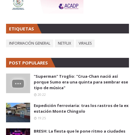
ETIQUETAS
INFORMACIÓN GENERAL
NETFLIX
VIRALES
POST POPULARES
"Superman" Troglio: "Crua-Chan nació así
porque Sumo era una quinta para sembrar ese
tipo de música"
20:22
Expedición ferroviaria: tras los rastros de la ex
estación Monte Chingolo
19:25
BRESH: La fiesta que le pone ritmo a ciudades