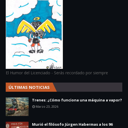
El Humor del Licenciado - Serás recordado por siempre
ÚLTIMAS NOTICIAS
Trenes: ¿Cómo funciona una máquina a vapor?
Marzo 23, 2026
Murió el filósofo Jürgen Habermas a los 96