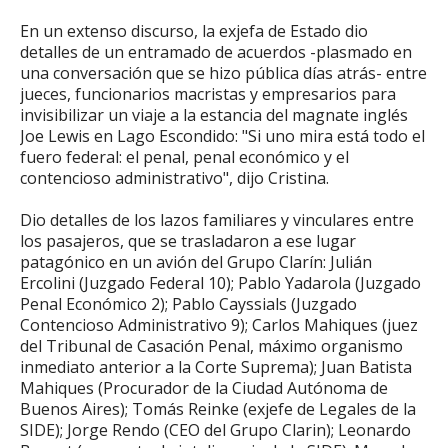
En un extenso discurso, la exjefa de Estado dio
detalles de un entramado de acuerdos -plasmado en
una conversación que se hizo pública días atrás- entre
jueces, funcionarios macristas y empresarios para
invisibilizar un viaje a la estancia del magnate inglés
Joe Lewis en Lago Escondido: "Si uno mira está todo el
fuero federal: el penal, penal económico y el
contencioso administrativo", dijo Cristina.
Dio detalles de los lazos familiares y vinculares entre
los pasajeros, que se trasladaron a ese lugar
patagónico en un avión del Grupo Clarín: Julián
Ercolini (Juzgado Federal 10); Pablo Yadarola (Juzgado
Penal Económico 2); Pablo Cayssials (Juzgado
Contencioso Administrativo 9); Carlos Mahiques (juez
del Tribunal de Casación Penal, máximo organismo
inmediato anterior a la Corte Suprema); Juan Batista
Mahiques (Procurador de la Ciudad Autónoma de
Buenos Aires); Tomás Reinke (exjefe de Legales de la
SIDE); Jorge Rendo (CEO del Grupo Clarin); Leonardo