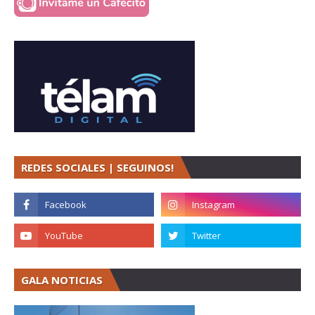
REDES SOCIALES | SEGUINOS!
GALA NOTICIAS