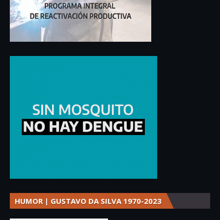
HUMOR | GUSTAVO DA SILVA 1970-2023