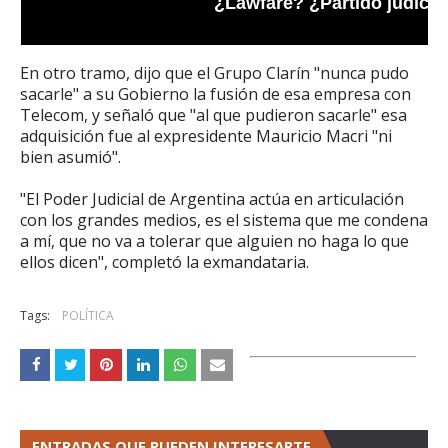
¿Lawfare? ¿Partido judicial
En otro tramo, dijo que el Grupo Clarín "nunca pudo
sacarle" a su Gobierno la fusión de esa empresa con
Telecom, y señaló que "al que pudieron sacarle" esa
adquisición fue al expresidente Mauricio Macri "ni
bien asumió".
"El Poder Judicial de Argentina actúa en articulación
con los grandes medios, es el sistema que me condena
a mí, que no va a tolerar que alguien no haga lo que
ellos dicen", completó la exmandataria.
Tags:
POLÍTICA
ENTRADAS QUE PUEDEN INTERESARTE