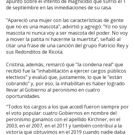
apuntó sobre el intento de magnicidio que sufrió el 1
de septiembre en las inmediaciones de su casa.
"Apareció una mujer con las características de gente
que no es una mascota", advirtió y agregó: "Yo no soy
mascota ni nunca voy a ser mascota del poder. No voy
a mover la patita ni hacerme la muertita", señaló al
citar una frase de una canción del grupo Patricio Rey y
sus Redonditos de Ricota.
Cristina, además, remarcó que "la condena real" que
recibió fue la "inhabilitación a ejercer cargos públicos
electivos" y evaluó que, justamente, lo que le "están
cobrando" y, por eso, la inhabilitan es haber logrado
llevar al Gobierno al peronismo en cuatro
oportunidades.
"Todos los cargos a los que accedí fueron siempre por
el voto popular: cuatro Gobiernos en nombre del
peronismo ganamos con el apellido Kirchner, en el
2003, en el 2007, en el 2011 y también contribuí a la
victoria que obtuvimos en el 2019 cuando nadie daba