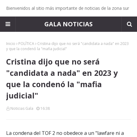
Bienvenidos al sitio más importante de noticias de la zona sur
GALA NOTICIAS
Inicio
POLÍTICA
Cristina dijo que no será "candidata a nada" en 2023
y que la condenó la "mafia judicial"
Cristina dijo que no será
"candidata a nada" en 2023 y
que la condenó la "mafia
judicial"
Noticias Gala
16:38
La condena del TOF 2 no obedece a un "lawfare ni a