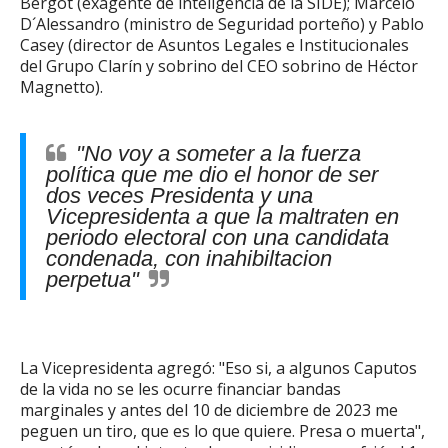
Bergot (exagente de inteligencia de la SIDE); Marcelo
D´Alessandro (ministro de Seguridad porteño) y Pablo
Casey (director de Asuntos Legales e Institucionales
del Grupo Clarín y sobrino del CEO sobrino de Héctor
Magnetto).
"No voy a someter a la fuerza
política que me dio el honor de ser
dos veces Presidenta y una
Vicepresidenta a que la maltraten en
periodo electoral con una candidata
condenada, con inahibiltacion
perpetua"
La Vicepresidenta agregó: "Eso si, a algunos Caputos
de la vida no se les ocurre financiar bandas
marginales y antes del 10 de diciembre de 2023 me
peguen un tiro, que es lo que quiere. Presa o muerta",