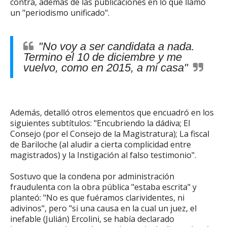
contra, además de las publicaciones en lo que llamó
un "periodismo unificado".
"No voy a ser candidata a nada.
Termino el 10 de diciembre y me
vuelvo, como en 2015, a mi casa"
Además, detalló otros elementos que encuadró en los
siguientes subtítulos: "Encubriendo la dádiva; El
Consejo (por el Consejo de la Magistratura); La fiscal
de Bariloche (al aludir a cierta complicidad entre
magistrados) y la Instigación al falso testimonio".
Sostuvo que la condena por administración
fraudulenta con la obra pública "estaba escrita" y
planteó: "No es que fuéramos clarividentes, ni
adivinos", pero "si una causa en la cual un juez, el
inefable (Julián) Ercolini, se había declarado