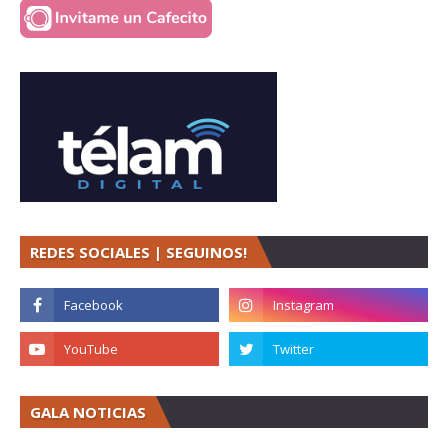
REDES SOCIALES | SEGUINOS!
GALA NOTICIAS