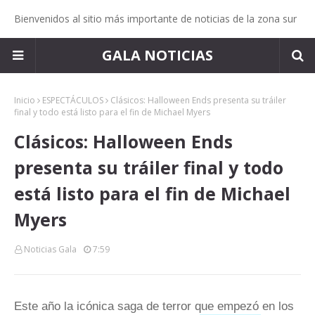
Bienvenidos al sitio más importante de noticias de la zona sur
GALA NOTICIAS
Inicio
ESPECTÁCULOS
Clásicos: Halloween Ends presenta su tráiler
final y todo está listo para el fin de Michael Myers
Clásicos: Halloween Ends
presenta su tráiler final y todo
está listo para el fin de Michael
Myers
Noticias Gala
7:59
Este año la icónica saga de terror que empezó en los