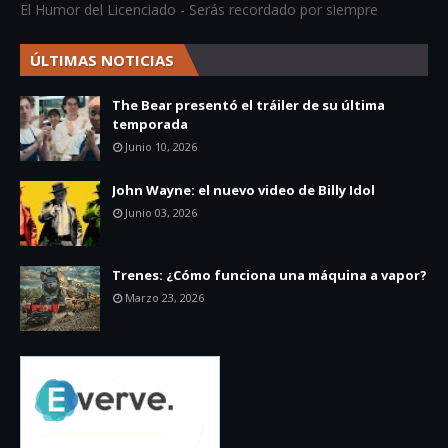
El Humor del Licenciado - Serás recordado por siempre
ÚLTIMAS NOTICIAS
The Bear presentó el tráiler de su última
temporada
Junio 10, 2026
John Wayne: el nuevo video de Billy Idol
Junio 03, 2026
Trenes: ¿Cómo funciona una máquina a vapor?
Marzo 23, 2026