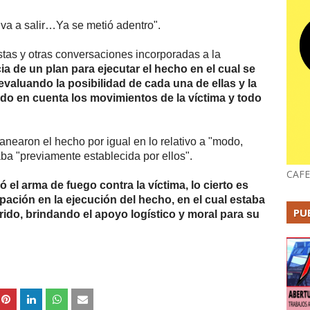
a a salir…Ya se metió adentro".
estas y otras conversaciones incorporadas a la
a de un plan para ejecutar el hecho en el cual se
evaluando la posibilidad de cada una de ellas y la
do en cuenta los movimientos de la víctima y todo
lanearon el hecho por igual en lo relativo a "modo,
ba "previamente establecida por ellos".
CAFE
ó el arma de fuego contra la víctima, lo cierto es
ipación en la ejecución del hecho, en el cual estaba
PU
ido, brindando el apoyo logístico y moral para su