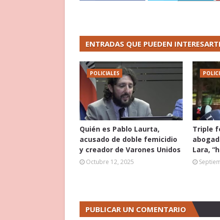
ENTRADAS QUE PUEDEN INTERESART
POLICIALES
POLIC
Quién es Pablo Laurta,
Triple 
acusado de doble femicidio
abogado
y creador de Varones Unidos
Lara, “
Octubre 12, 2025
Septie
PUBLICAR UN COMENTARIO