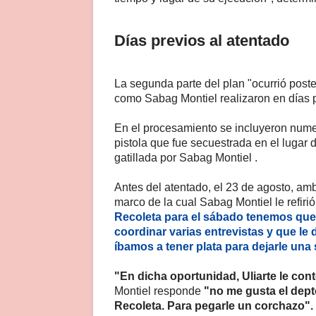
Días previos al atentado
La segunda parte del plan "ocurrió poster
como Sabag Montiel realizaron en días p
En el procesamiento se incluyeron nume
pistola que fue secuestrada en el lugar 
gatillada por Sabag Montiel .
Antes del atentado, el 23 de agosto, am
marco de la cual Sabag Montiel le refirió:
Recoleta para el sábado tenemos que 
coordinar varias entrevistas y que le 
íbamos a tener plata para dejarle una
"En dicha oportunidad, Uliarte le cont
Montiel responde
"no me gusta el depto
Recoleta. Para pegarle un corchazo".