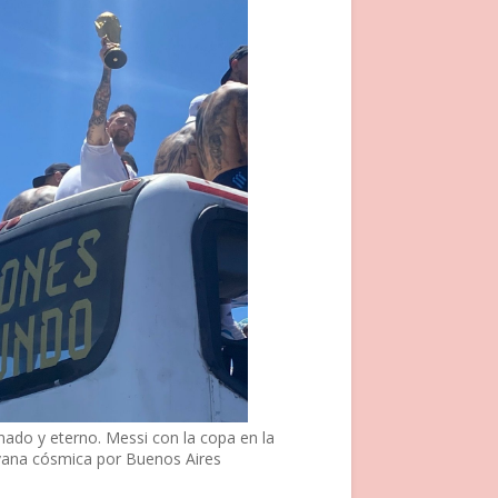
nado y eterno. Messi con la copa en la
vana cósmica por Buenos Aires