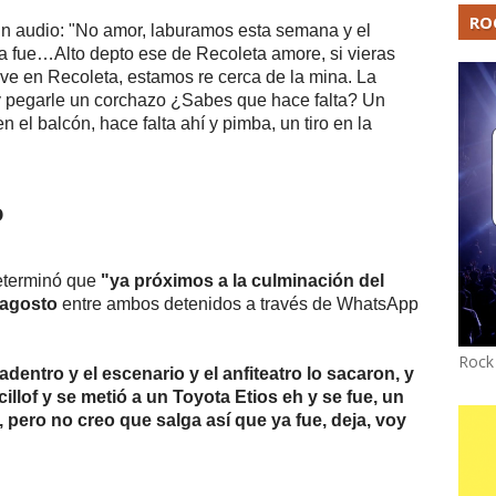
RO
un audio: "No amor, laburamos esta semana y el
 fue…Alto depto ese de Recoleta amore, si vieras
ive en Recoleta, estamos re cerca de la mina. La
y pegarle un corchazo ¿Sabes que hace falta? Un
n el balcón, hace falta ahí y pimba, un tiro en la
o
determinó que
"ya próximos a la culminación del
 agosto
entre ambos detenidos a través de WhatsApp
Rock
dentro y el escenario y el anfiteatro lo sacaron, y
illof y se metió a un Toyota Etios eh y se fue, un
a, pero no creo que salga así que ya fue, deja, voy