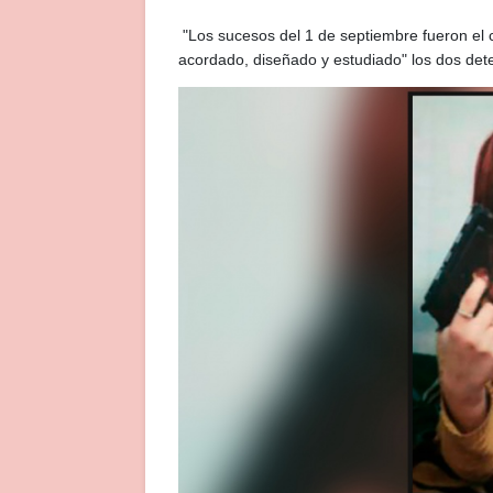
"Los sucesos del 1 de septiembre fueron el c
acordado, diseñado y estudiado" los dos det