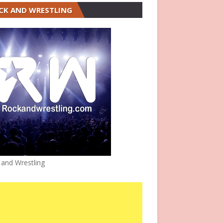
CK AND WRESTLING
 and Wrestling