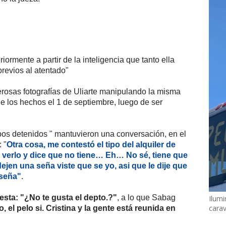
iormente a partir de la inteligencia que tanto ella
revios al atentado"
rosas fotografías de Uliarte manipulando la misma
de los hechos el 1 de septiembre, luego de ser
bos detenidos " mantuvieron una conversación, en el
 "
Otra cosa, me contestó el tipo del alquiler de
verlo y dice que no tiene… Eh… No sé, tiene que
dejen una seña viste que se yo, asi que le dije que
 seña"
.
esta: "¿No te gusta el depto.?"
, a lo que Sabag
Ilumi
cara
, el pelo si. Cristina y la gente está reunida en