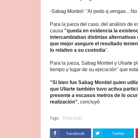
-Sabag Montiel: "Al pedo q vengas…No v
Para la jueza del caso, del análisis de 
causa
"queda en evidencia la existenci
intercambiaban distintas alternativas 
que mejor asegure el resultado tenien
lo relativo a su custodia
".
Para la jueza, Sabag Montiel y Uliarte p
tiempo y lugar de su ejecución" que esta
"Si bien fue Sabag Montiel quien utiliz
que Uliarte también tuvo activa partic
presente a escasos metros de lo ocurr
realización"
, concluyó
Tags:
POLICIALES
Facebook
Twitter