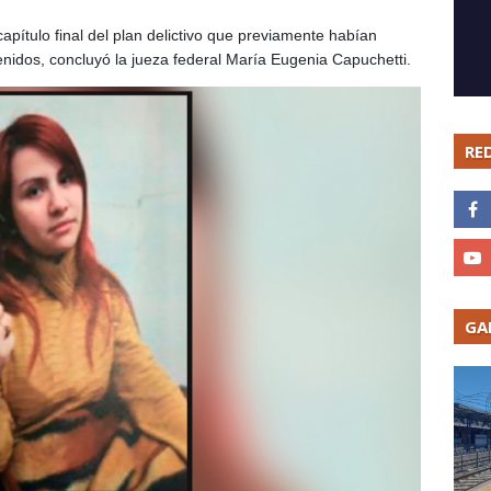
apítulo final del plan delictivo que previamente habían
enidos, concluyó la jueza federal María Eugenia Capuchetti.
RE
GA