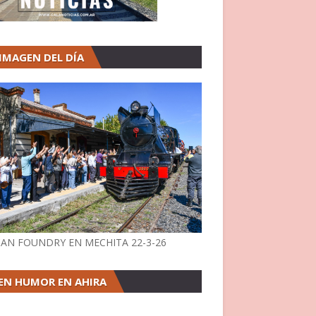
 IMAGEN DEL DÍA
AN FOUNDRY EN MECHITA 22-3-26
EN HUMOR EN AHIRA