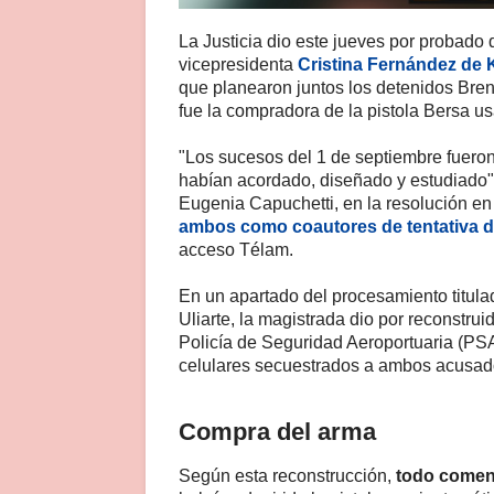
La Justicia dio este jueves por probado 
vicepresidenta
Cristina Fernández de 
que planearon juntos los detenidos Bren
fue la compradora de la pistola Bersa u
"Los sucesos del 1 de septiembre fueron 
habían acordado, diseñado y estudiado" 
Eugenia Capuchetti, en la resolución en
ambos como coautores de tentativa de
acceso Télam.
En un apartado del procesamiento titula
Uliarte, la magistrada dio por reconstruid
Policía de Seguridad Aeroportuaria (PSA
celulares secuestrados a ambos acusad
Compra del arma
Según esta reconstrucción,
todo comenzó