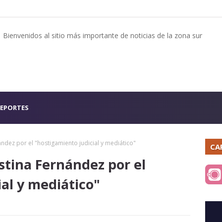
Bienvenidos al sitio más importante de noticias de la zona sur
EPORTES
ndez por el "hostigamiento judicial y mediático"
CA
stina Fernández por el
al y mediático"