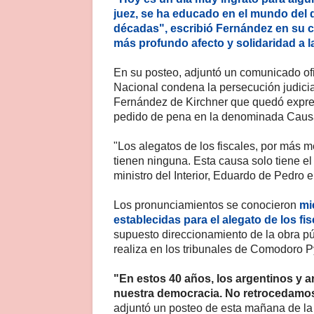
juez, se ha educado en el mundo del
décadas", escribió Fernández en su cu
más profundo afecto y solidaridad a l
En su posteo, adjuntó un comunicado ofi
Nacional condena la persecución judicial
Fernández de Kirchner que quedó expresa
pedido de pena en la denominada Causa
"Los alegatos de los fiscales, por más 
tienen ninguna. Esta causa solo tiene el
ministro del Interior, Eduardo de Pedro e
Los pronunciamientos se conocieron
mi
establecidas para el alegato de los fi
supuesto direccionamiento de la obra pú
realiza en los tribunales de Comodoro P
"En estos 40 años, los argentinos y
nuestra democracia. No retrocedamo
adjuntó un posteo de esta mañana de la