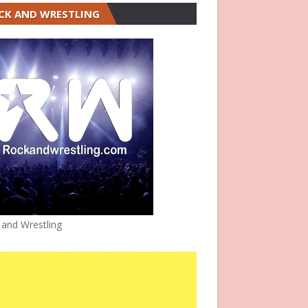
CK AND WRESTLING
 and Wrestling