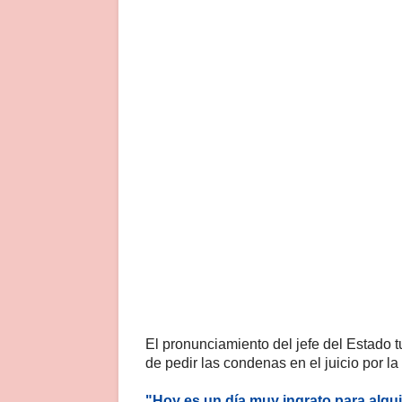
El pronunciamiento del jefe del Estado t
de pedir las condenas en el juicio por la
"Hoy es un día muy ingrato para algui