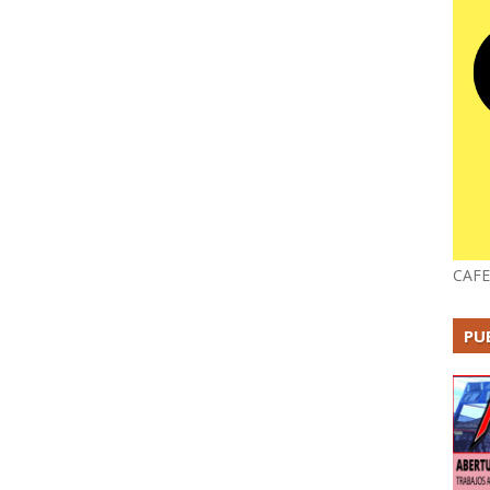
CAFE
PU