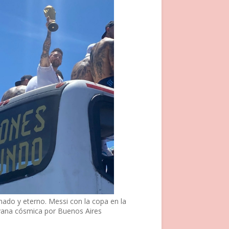
nado y eterno. Messi con la copa en la
vana cósmica por Buenos Aires