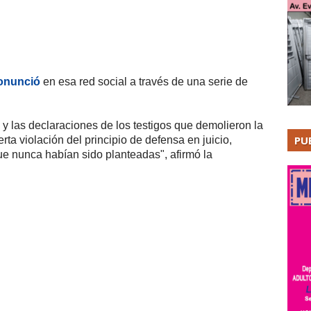
ronunció
en esa red social a través de una serie de
al y las declaraciones de los testigos que demolieron la
PU
erta violación del principio de defensa en juicio,
e nunca habían sido planteadas", afirmó la