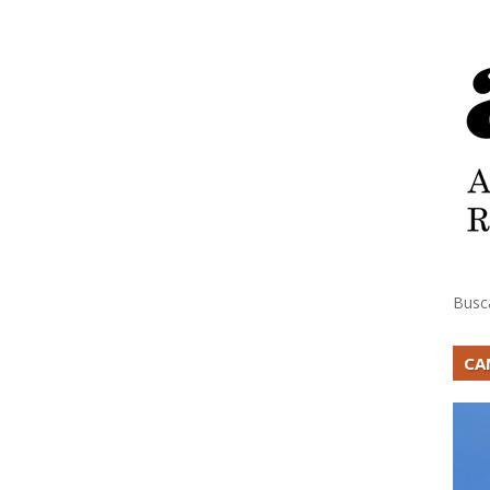
Busc
CA