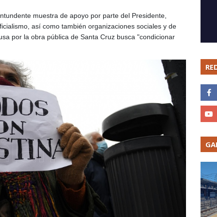
ontundente muestra de apoyo por parte del Presidente,
oficialismo, así como también organizaciones sociales y de
usa por la obra pública de Santa Cruz busca "condicionar
RE
GA