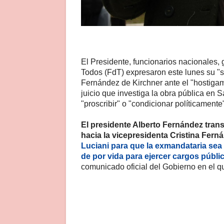
El Presidente, funcionarios nacionales, 
Todos (FdT) expresaron este lunes su "so
Fernández de Kirchner ante el "hostigami
juicio que investiga la obra pública en S
"proscribir" o "condicionar políticamente
El presidente Alberto Fernández tran
hacia la vicepresidenta Cristina Fern
Luciani para que la exmandataria sea 
de por vida para ejercer cargos públi
comunicado oficial del Gobierno en el qu