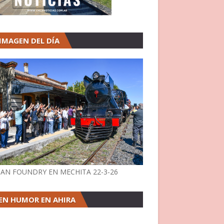
 IMAGEN DEL DÍA
AN FOUNDRY EN MECHITA 22-3-26
EN HUMOR EN AHIRA