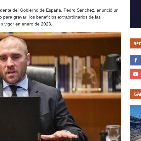
sidente del Gobierno de España, Pedro Sánchez, anunció un
 para gravar "los beneficios extraordinarios de las
en vigor en enero de 2023.
RE
GA