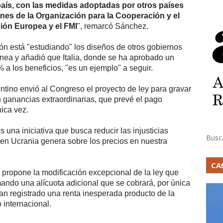
 país, con las medidas adoptadas por otros países
nes de la Organización para la Cooperación y el
ión Europea y el FMI
", remarcó Sánchez.
ión está "estudiando" los diseños de otros gobiernos
nea y añadió que Italia, donde se ha aprobado un
 a los beneficios, "es un ejemplo" a seguir.
ntino envió al Congreso el proyecto de ley para gravar
 ganancias extraordinarias, que prevé el pago
ica vez.
una iniciativa que busca reducir las injusticias
Busc
a en Ucrania genera sobre los precios en nuestra
CA
s, propone la modificación excepcional de la ley que
ando una alícuota adicional que se cobrará, por única
an registrado una renta inesperada producto de la
 internacional.