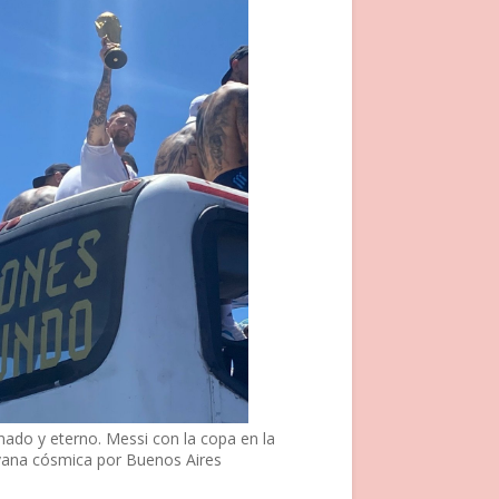
nado y eterno. Messi con la copa en la
vana cósmica por Buenos Aires