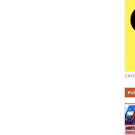
CAFE
PU