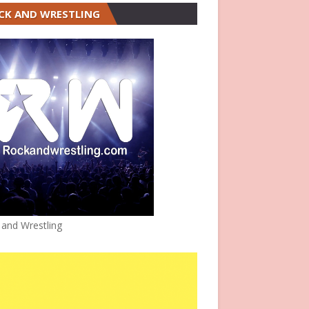
CK AND WRESTLING
 and Wrestling