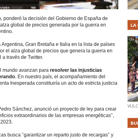
, ponderó la decisión del Gobierno de España de
LA
 alza global de precios generada por la guerra en
ntino.
rgentina, Gran Bretaña e Italia en la lista de países
or el alza global de precios que genera la guerra en
 a través de Twitter.
el mundo avanzan para
resolver las injusticias
nerando
. En nuestro país, el acompañamiento del
ta Inesperada constituiría un acto de estricta justicia
VULC
Pedro Sánchez, anunció un proyecto de ley para crear
ficios extraordinarios de las empresas energéticas",
 2023.
BU
s busca "garantizar un reparto justo de recargas" y