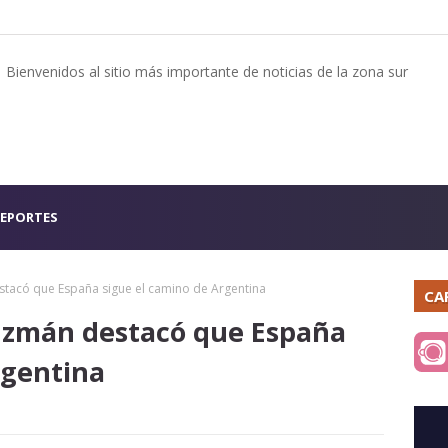
Bienvenidos al sitio más importante de noticias de la zona sur
EPORTES
tacó que España sigue el camino de Argentina
CA
uzmán destacó que España
rgentina