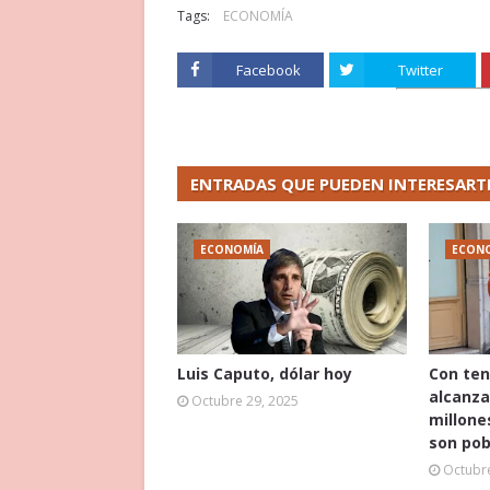
Tags:
ECONOMÍA
Facebook
Twitter
ENTRADAS QUE PUEDEN INTERESART
ECONOMÍA
ECON
Luis Caputo, dólar hoy
Con ten
alcanza
Octubre 29, 2025
millone
son pob
Octubre