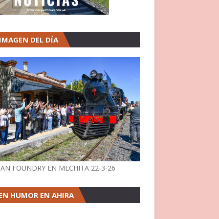
 IMAGEN DEL DÍA
AN FOUNDRY EN MECHITA 22-3-26
EN HUMOR EN AHIRA