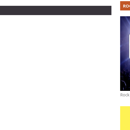
RO
Rock