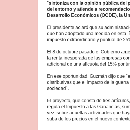
"
sintoniza con la opinión pública del
del entorno y atiende a recomendacio
Desarrollo Económicos (OCDE), la Un
El presidente aclaró que su administrac
que han adoptado una medida en esta lí
impuesto extraordinario y puntual de 25%
El 8 de octubre pasado el Gobierno arge
la renta inesperada de las empresas con
adicional de una alícuota del 15% por ún
En ese oportunidad, Guzmán dijo que "es 
distributivas que el impacto de la guerr
sociedad".
El proyecto, que consta de tres artículo
regula el Impuesto a las Ganancias, sum
vez, sobre aquellas actividades que hay
suba de los precios en el nuevo contexto