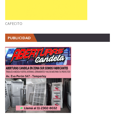
CAFECITO
PUBLICIDAD