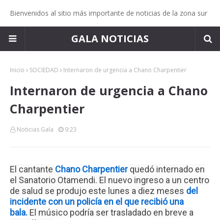
Bienvenidos al sitio más importante de noticias de la zona sur
GALA NOTICIAS
Inicio
SOCIEDAD
Internaron de urgencia a Chano Charpentier
Internaron de urgencia a Chano
Charpentier
Noticias Gala
9:23
El cantante
Chano Charpentier
quedó internado en
el Sanatorio Otamendi.
El nuevo ingreso a un centro
de salud se produjo este lunes a diez meses
del
incidente con un policía en el que recibió una
bala.
El músico podría ser trasladado en breve a