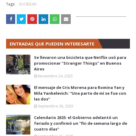
Tags:
SOCIEDAD
ENTRADAS QUE PUEDEN INTERESARTE
Se llevaron una bicicleta que Netflix usó para
promocionar "Stranger Things" en Buenos
Aires
Noviembre 24, 2025
El mensaje de Cris Morena para Romina Yan y
Mila Yankelevich: “Una parte de mí se fue con
las dos”
Septiembre 28, 2025
Calendario 2025: el Gobierno adelantó un
feriado y confirmó un "fin de semana largo de
cuatro días"