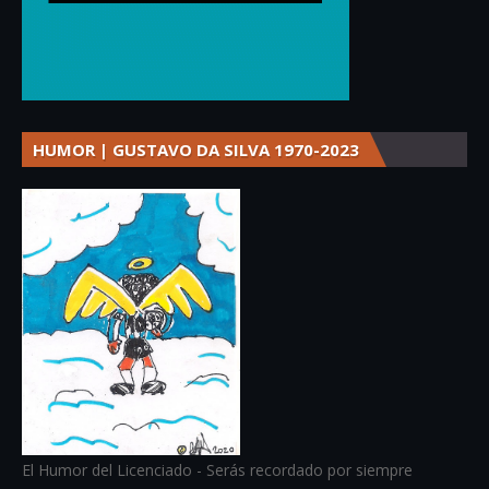
HUMOR | GUSTAVO DA SILVA 1970-2023
El Humor del Licenciado - Serás recordado por siempre