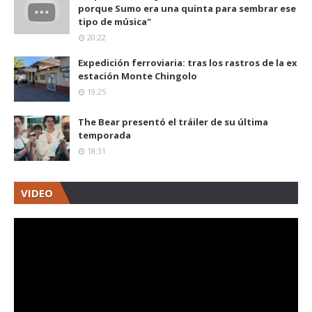
porque Sumo era una quinta para sembrar ese
tipo de música"
20:22
Expedición ferroviaria: tras los rastros de la ex
estación Monte Chingolo
19:25
The Bear presentó el tráiler de su última
temporada
18:31
VIDEO