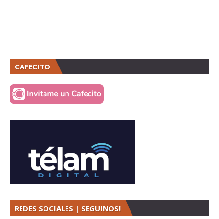
CAFECITO
REDES SOCIALES | SEGUINOS!