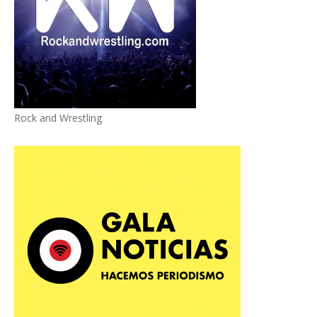
Rock and Wrestling