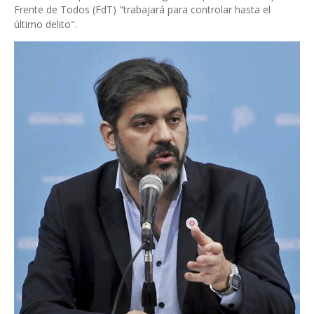
Frente de Todos (FdT) "trabajará para controlar hasta el
último delito".