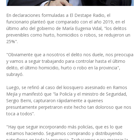
En declaraciones formuladas a El Destape Radio, el
funcionario planteó que comparado con el año 2019, en el
último año del gobierno de María Eugenia Vidal, "los delitos
prevenibles como hurto, homicidios o robos, se redujeron un
25%".
"Obviamente que a nosotros el delito nos duele, nos preocupa
y vamos a seguir trabajando para controlar hasta el último
delito, el último homicidio, hurto o robo en la provincia",
subrayó.
Luego, se refirió al caso del kiosquero asesinado en Ramos
Mejía y manifestó que "la Policía y el ministro de Seguridad,
Sergio Berni, capturaron rápidamente a quienes
presuntamente perpetraron este hecho tan doloroso que nos
toca a todos”.
"Hay que seguir incorporando más policías, que es lo que
estamos haciendo. Seguimos comprando y distribuyendo
patrulleros en toda la provincia. Trabajamos para mejorar la