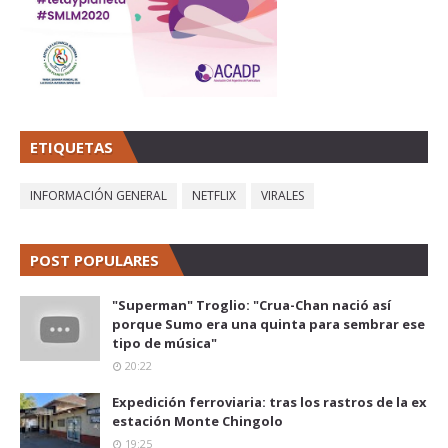
ETIQUETAS
INFORMACIÓN GENERAL
NETFLIX
VIRALES
POST POPULARES
"Superman" Troglio: "Crua-Chan nació así
porque Sumo era una quinta para sembrar ese
tipo de música"
20:22
Expedición ferroviaria: tras los rastros de la ex
estación Monte Chingolo
19:25