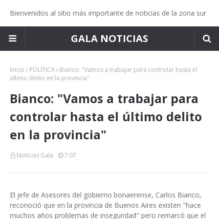
Bienvenidos al sitio más importante de noticias de la zona sur
GALA NOTICIAS
Inicio
POLÍTICA
Bianco: "Vamos a trabajar para controlar hasta el
último delito en la provincia"
Bianco: "Vamos a trabajar para
controlar hasta el último delito
en la provincia"
Noticias Gala
7:07
El jefe de Asesores del gobierno bonaerense, Carlos Bianco,
reconoció que en la provincia de Buenos Aires existen "hace
muchos años problemas de inseguridad" pero remarcó que el