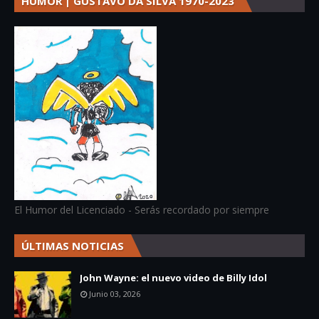
HUMOR | GUSTAVO DA SILVA 1970-2023
El Humor del Licenciado - Serás recordado por siempre
ÚLTIMAS NOTICIAS
John Wayne: el nuevo video de Billy Idol
Junio 03, 2026