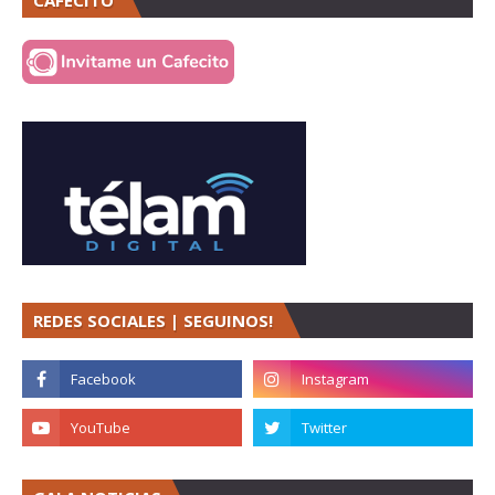
CAFECITO
REDES SOCIALES | SEGUINOS!