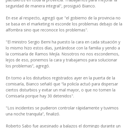
seguridad de manera integral", prosiguió Bianco.
En ese al respecto, agregó que "el gobierno de la provincia no
se basa en el marketing ni esconde los problemas debajo de la
alfombra sino que reconoce los problemas".
"El ministro Sergio Berni ha puesto la cara en cada situación y
lo mismo hizo estos días, juntándose con la familia y yendo a
la comisaría de Ramos Mejía. Nosotros no nos escondemos,
lejos de eso, ponemos la cara y trabajamos para solucionar
los problemas”, agregó.
En torno a los disturbios registrados ayer en la puerta de la
comisaría, Bianco señaló que “la policía actuó para dispersar
ciertos disturbios y evitar un mal mayor, o que no tomen la
Comisaría porque hay 30 detenidos".
"Los incidentes se pudieron controlar rápidamente y tuvimos
una noche tranquila”, finalizó.
Roberto Sabo fue asesinado a balazos el domingo durante un