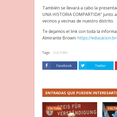
También se llevará a cabo la presenta
UNA HISTORIA COMPARTIDA” junto al d
vecinos y vecinas de nuestro distrito.
Te dejamos el link con toda la informa
Almirante Brown:
https://educacion.br
Tags:
CULTURA
Facebook
Twitter
ENTRADAS QUE PUEDEN INTERESART
CULTURA
CULT