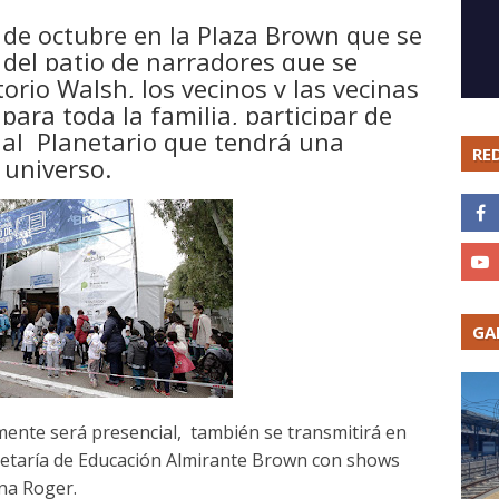
7 de octubre en la Plaza Brown que se
del patio de narradores que se
orio Walsh, los vecinos y las vecinas
para toda la familia, participar de
r al Planetario que tendrá una
RE
 universo.
GA
amente será presencial, también se transmitirá en
cretaría de Educación Almirante Brown con shows
ena Roger.