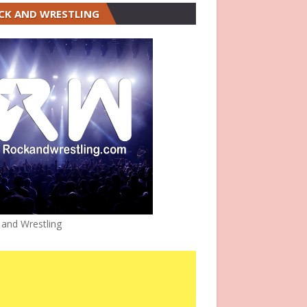
CK AND WRESTLING
 and Wrestling