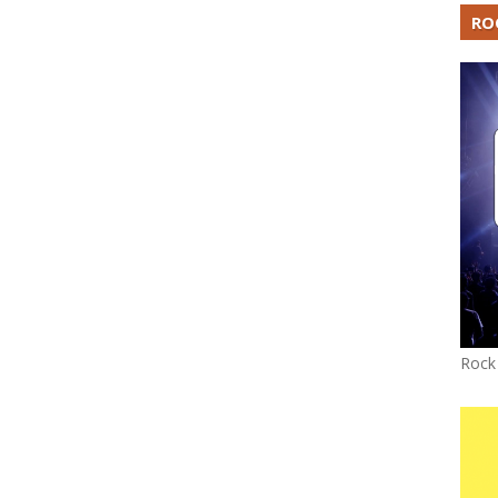
RO
Rock