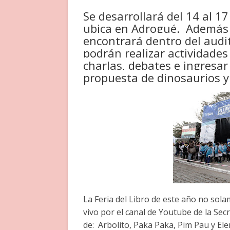
Se desarrollará del 14 al 1
ubica en Adrogué. Además 
encontrará dentro del audit
podrán realizar actividades 
charlas, debates e ingresa
propuesta de dinosaurios y
La Feria del Libro de este año no sol
vivo por el canal de Youtube de la Se
de: Arbolito, Paka Paka, Pim Pau y El