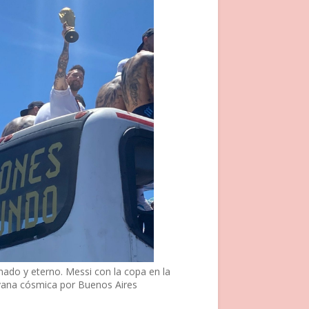
nado y eterno. Messi con la copa en la
vana cósmica por Buenos Aires