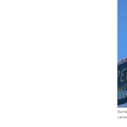
Ilumi
cara