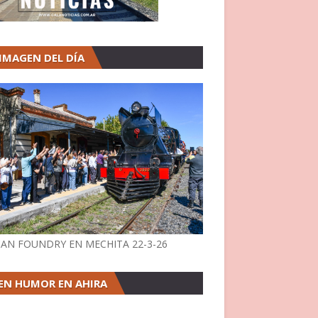
 IMAGEN DEL DÍA
AN FOUNDRY EN MECHITA 22-3-26
EN HUMOR EN AHIRA