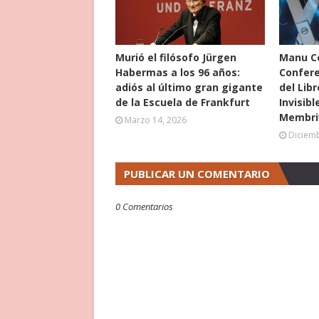
Murió el filósofo Jürgen
Manu Co
Habermas a los 96 años:
Confere
adiós al último gran gigante
del Libr
de la Escuela de Frankfurt
Invisibl
Membri
Marzo 14, 2026
Diciemb
PUBLICAR UN COMENTARIO
0 Comentarios