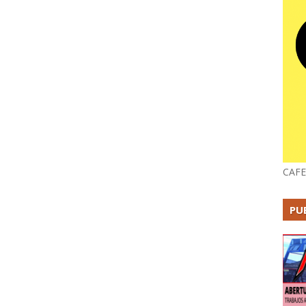
CAFE
PU