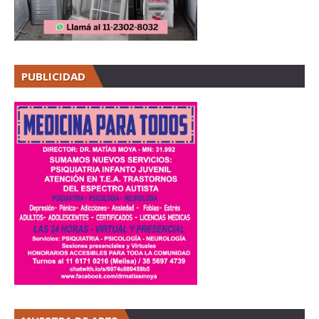
PUBLICIDAD