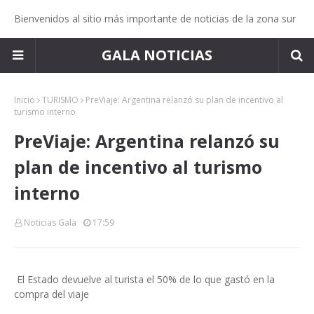
Bienvenidos al sitio más importante de noticias de la zona sur
GALA NOTICIAS
Inicio
TURISMO
PreViaje: Argentina relanzó su plan de incentivo al
turismo interno
PreViaje: Argentina relanzó su
plan de incentivo al turismo
interno
Noticias Gala
17:59
El Estado devuelve al turista el 50% de lo que gastó en la
compra del viaje