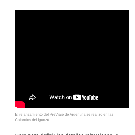
El relanzamiento del PreViaje de Argentina se realizó en las
Cataratas del Iguazú