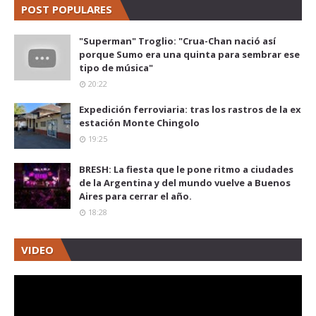
POST POPULARES
"Superman" Troglio: "Crua-Chan nació así
porque Sumo era una quinta para sembrar ese
tipo de música"
20:22
Expedición ferroviaria: tras los rastros de la ex
estación Monte Chingolo
19:25
BRESH: La fiesta que le pone ritmo a ciudades
de la Argentina y del mundo vuelve a Buenos
Aires para cerrar el año.
18:28
VIDEO