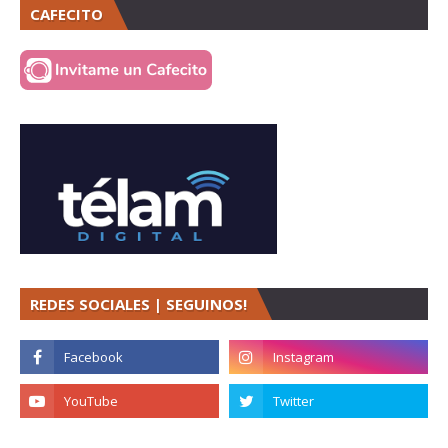
CAFECITO
REDES SOCIALES | SEGUINOS!