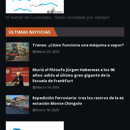
El Humor del Licenciado - Serás recordado por siempre
ÚLTIMAS NOTICIAS
Trenes: ¿Cómo funciona una máquina a vapor?
Marzo 23, 2026
Murió el filósofo Jürgen Habermas a los 96
años: adiós al último gran gigante de la
Escuela de Frankfurt
Marzo 14, 2026
Expedición ferroviaria: tras los rastros de la ex
estación Monte Chingolo
Enero 18, 2026