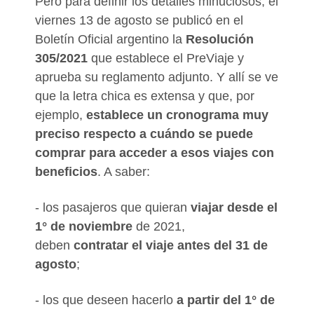
Pero para definir los detalles minuciosos, el
viernes 13 de agosto se publicó en el
Boletín Oficial argentino la
Resolución
305/2021
que establece el PreViaje y
aprueba su reglamento adjunto. Y allí se ve
que la letra chica es extensa y que, por
ejemplo,
establece un cronograma muy
preciso respecto a cuándo se puede
comprar para acceder a esos viajes con
beneficios
. A saber:
- los pasajeros que quieran
viajar desde el
1° de noviembre
de 2021,
deben
contratar el viaje antes del 31 de
agosto
;
- los que deseen hacerlo
a partir del 1° de