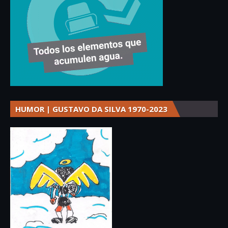
HUMOR | GUSTAVO DA SILVA 1970-2023