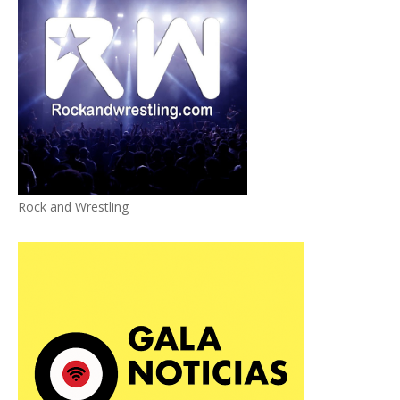
Rock and Wrestling