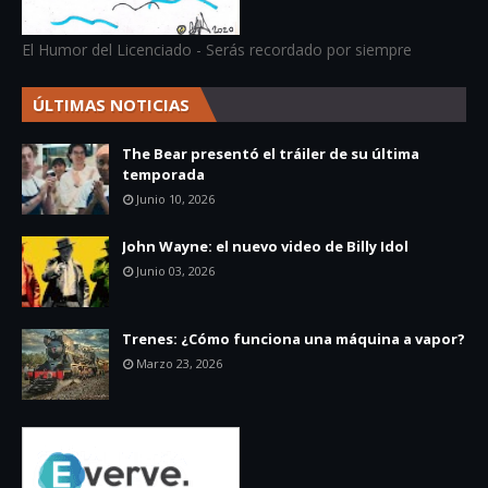
El Humor del Licenciado - Serás recordado por siempre
ÚLTIMAS NOTICIAS
The Bear presentó el tráiler de su última
temporada
Junio 10, 2026
John Wayne: el nuevo video de Billy Idol
Junio 03, 2026
Trenes: ¿Cómo funciona una máquina a vapor?
Marzo 23, 2026