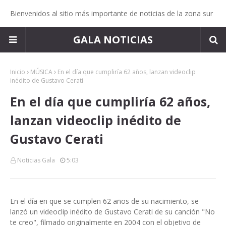
Bienvenidos al sitio más importante de noticias de la zona sur
GALA NOTICIAS
Inicio
MÚSICA
En el día que cumpliría 62 años, lanzan videoclip
inédito de Gustavo Cerati
En el día que cumpliría 62 años,
lanzan videoclip inédito de
Gustavo Cerati
Noticias Gala
5:03
En el día en que se cumplen 62 años de su nacimiento, se
lanzó un videoclip inédito de Gustavo Cerati de su canción "No
te creo", filmado originalmente en 2004 con el objetivo de