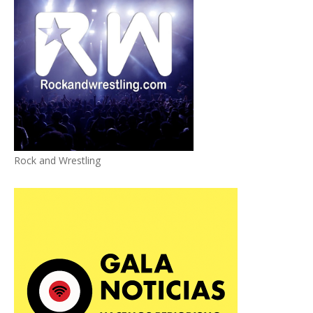
Rock and Wrestling