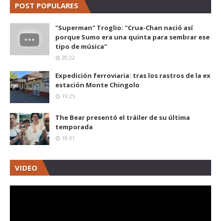
POST POPULARES
"Superman" Troglio: "Crua-Chan nació así
porque Sumo era una quinta para sembrar ese
tipo de música"
20:22
Expedición ferroviaria: tras los rastros de la ex
estación Monte Chingolo
19:25
The Bear presentó el tráiler de su última
temporada
18:31
VIDEO