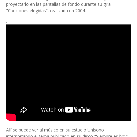
proyectarlo en las pantallas de fondo durante su gira
"Canciones elegidas", realizada en 2004.
.
Allí se puede ver al músico en su estudio Unísono
interpretando el tema publicado en su disco "Siempre es hoy",