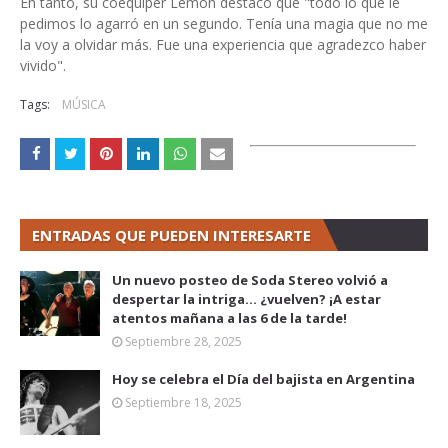
En tanto, su coequiper Lemon destacó que "todo lo que le
pedimos lo agarró en un segundo. Tenía una magia que no me
la voy a olvidar más. Fue una experiencia que agradezco haber
vivido".
Tags:
MÚSICA
ENTRADAS QUE PUEDEN INTERESARTE
Un nuevo posteo de Soda Stereo volvió a
despertar la intriga... ¿vuelven? ¡A estar
atentos mañana a las 6 de la tarde!
Septiembre 28, 2025
Hoy se celebra el Día del bajista en Argentina
Septiembre 18, 2025