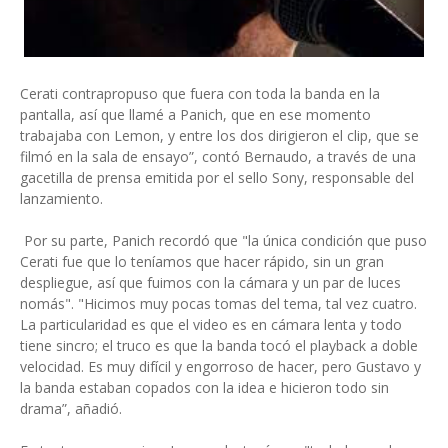
Cerati contrapropuso que fuera con toda la banda en la
pantalla, así que llamé a Panich, que en ese momento
trabajaba con Lemon, y entre los dos dirigieron el clip, que se
filmó en la sala de ensayo”, contó Bernaudo, a través de una
gacetilla de prensa emitida por el sello Sony, responsable del
lanzamiento.
Por su parte, Panich recordó que "la única condición que puso
Cerati fue que lo teníamos que hacer rápido, sin un gran
despliegue, así que fuimos con la cámara y un par de luces
nomás". "Hicimos muy pocas tomas del tema, tal vez cuatro.
La particularidad es que el video es en cámara lenta y todo
tiene sincro; el truco es que la banda tocó el playback a doble
velocidad. Es muy difícil y engorroso de hacer, pero Gustavo y
la banda estaban copados con la idea e hicieron todo sin
drama”, añadió.