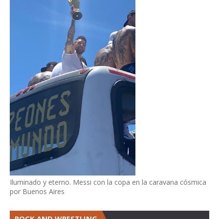
Iluminado y eterno. Messi con la copa en la caravana cósmica
por Buenos Aires
ROCK AND WRESTLING