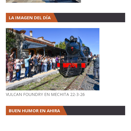
LA IMAGEN DEL DÍA
VULCAN FOUNDRY EN MECHITA 22-3-26
BUEN HUMOR EN AHIRA