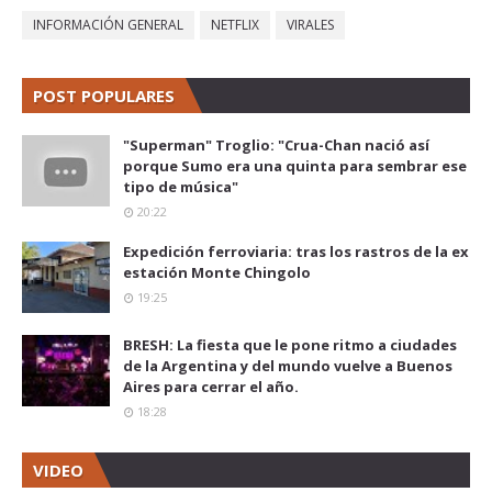
INFORMACIÓN GENERAL
NETFLIX
VIRALES
POST POPULARES
"Superman" Troglio: "Crua-Chan nació así
porque Sumo era una quinta para sembrar ese
tipo de música"
20:22
Expedición ferroviaria: tras los rastros de la ex
estación Monte Chingolo
19:25
BRESH: La fiesta que le pone ritmo a ciudades
de la Argentina y del mundo vuelve a Buenos
Aires para cerrar el año.
18:28
VIDEO