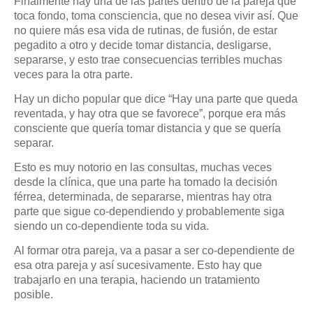
Finalmente hay una de las partes dentro de la pareja que
toca fondo, toma consciencia, que no desea vivir así. Que
no quiere más esa vida de rutinas, de fusión, de estar
pegadito a otro y decide tomar distancia, desligarse,
separarse, y esto trae consecuencias terribles muchas
veces para la otra parte.
Hay un dicho popular que dice “Hay una parte que queda
reventada, y hay otra que se favorece”, porque era más
consciente que quería tomar distancia y que se quería
separar.
Esto es muy notorio en las consultas, muchas veces
desde la clínica, que una parte ha tomado la decisión
férrea, determinada, de separarse, mientras hay otra
parte que sigue co-dependiendo y probablemente siga
siendo un co-dependiente toda su vida.
Al formar otra pareja, va a pasar a ser co-dependiente de
esa otra pareja y así sucesivamente. Esto hay que
trabajarlo en una terapia, haciendo un tratamiento
posible.