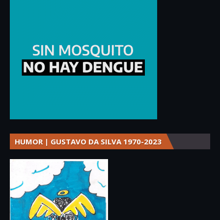
HUMOR | GUSTAVO DA SILVA 1970-2023