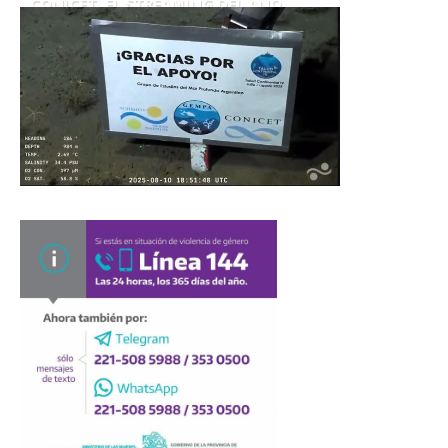
CONICET. EL STREAMING DEL AÑO