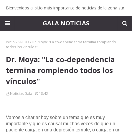
Bienvenidos al sitio más importante de noticias de la zona sur
GALA NOTICIAS
Inicio
SALUD
Dr. Moya: "La co-dependencia termina rompiendo
todos los vínculos"
Dr. Moya: "La co-dependencia
termina rompiendo todos los
vínculos"
Noticias Gala
18:42
Vamos a charlar hoy sobre un tema que es muy
importante y que es causal muchas veces de que un
paciente caiga en una depresión terrible, o caiga en un