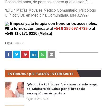
Cosas del amor, de parejas, espero que les sea útil.
*El Dr. Matías Moya es Médico Comunitario, Psicólogo
Clínico y Dr. en Medicina Comunitaria. MN 31992
 Empezá ya tu terapia con honorarios accesibles. 
Para turnos, comunicate al 
+54 9 385 697-4739 
o al 
+549-11 6171 0216 (Melisa)
Tags:
SALUD
ENTRADAS QUE PUEDEN INTERESARTE
“¡Vacuná a tu hijo, ya!”: el desesperado ruego
del Ministro de Salud por el brote de
sarampión en Argentina
Junio 08, 2025