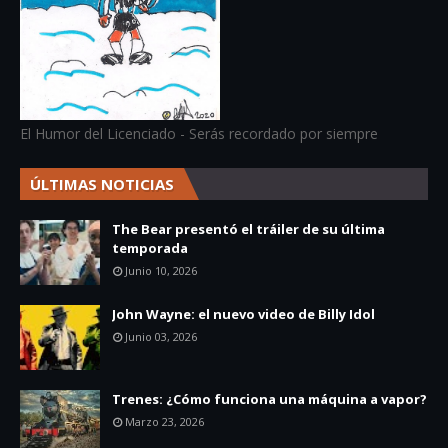
El Humor del Licenciado - Serás recordado por siempre
ÚLTIMAS NOTICIAS
The Bear presentó el tráiler de su última
temporada
Junio 10, 2026
John Wayne: el nuevo video de Billy Idol
Junio 03, 2026
Trenes: ¿Cómo funciona una máquina a vapor?
Marzo 23, 2026