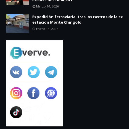
Marzo 14, 2026
Expedición ferroviaria: tras los rastros de la ex
estación Monte Chingolo
Enero 18, 2026