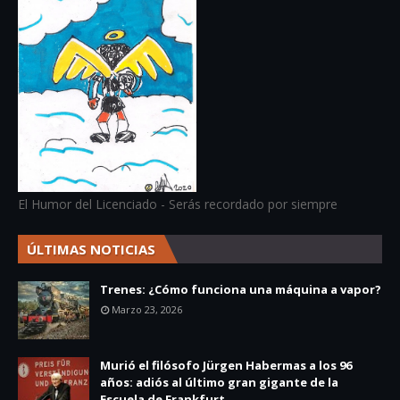
El Humor del Licenciado - Serás recordado por siempre
ÚLTIMAS NOTICIAS
Trenes: ¿Cómo funciona una máquina a vapor?
Marzo 23, 2026
Murió el filósofo Jürgen Habermas a los 96
años: adiós al último gran gigante de la
Escuela de Frankfurt