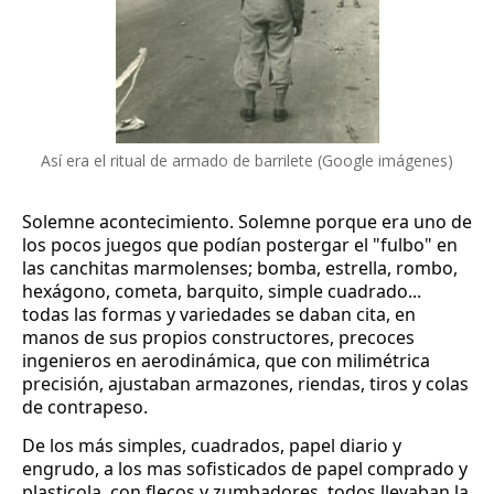
Así era el ritual de armado de barrilete (Google imágenes)
Solemne acontecimiento. Solemne porque era uno de 
los pocos juegos que podían postergar el "fulbo" en 
las canchitas marmolenses; bomba, estrella, rombo, 
hexágono, cometa, barquito, simple cuadrado... 
todas las formas y variedades se daban cita, en 
manos de sus propios constructores, precoces 
ingenieros en aerodinámica, que con milimétrica 
precisión, ajustaban armazones, riendas, tiros y colas 
de contrapeso.
De los más simples, cuadrados, papel diario y 
engrudo, a los mas sofisticados de papel comprado y 
plasticola, con flecos y zumbadores, todos llevaban la 