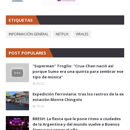
ETIQUETAS
INFORMACIÓN GENERAL
NETFLIX
VIRALES
POST POPULARES
"Superman" Troglio: "Crua-Chan nació así
porque Sumo era una quinta para sembrar ese
tipo de música"
20:22
Expedición ferroviaria: tras los rastros de la ex
estación Monte Chingolo
19:25
BRESH: La fiesta que le pone ritmo a ciudades
de la Argentina y del mundo vuelve a Buenos
Aires para cerrar el año.