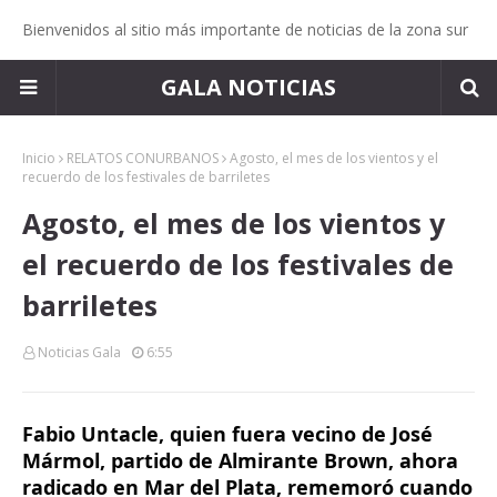
Bienvenidos al sitio más importante de noticias de la zona sur
GALA NOTICIAS
Inicio
RELATOS CONURBANOS
Agosto, el mes de los vientos y el
recuerdo de los festivales de barriletes
Agosto, el mes de los vientos y
el recuerdo de los festivales de
barriletes
Noticias Gala
6:55
Fabio Untacle, quien fuera vecino de José 
Mármol, partido de Almirante Brown, ahora 
radicado en Mar del Plata, rememoró cuando 