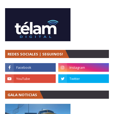
REDES SOCIALES | SEGUINOS!
GALA NOTICIAS