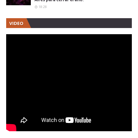
18:28
VIDEO