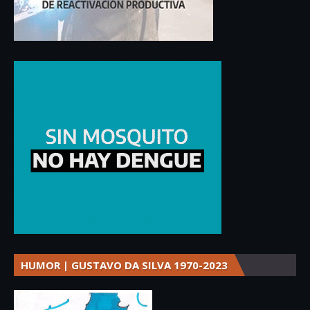
HUMOR | GUSTAVO DA SILVA 1970-2023