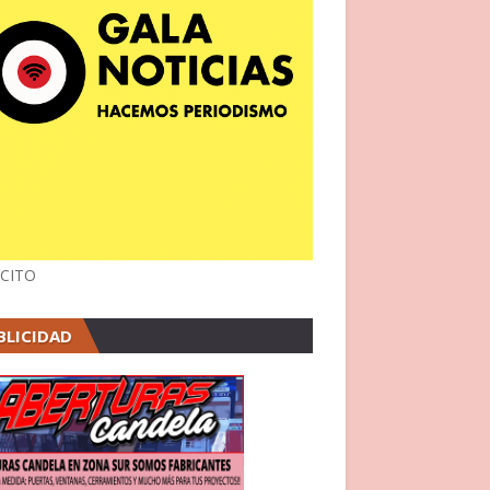
CITO
BLICIDAD