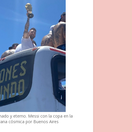
nado y eterno. Messi con la copa en la
vana cósmica por Buenos Aires