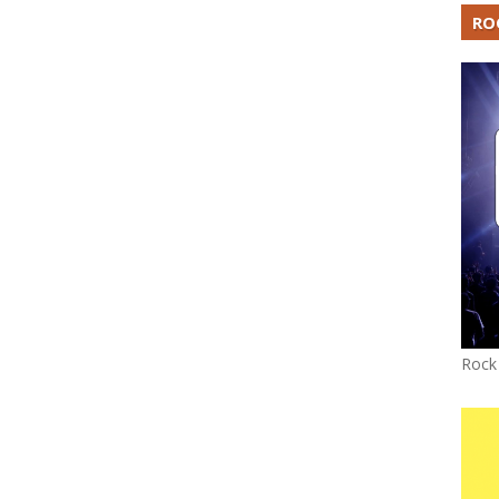
RO
Rock