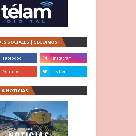
DES SOCIALES | SEGUINOS!
LA NOTICIAS