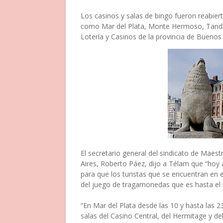
Los casinos y salas de bingo fueron reabier
como Mar del Plata, Monte Hermoso, Tandil y
Lotería y Casinos de la provincia de Buenos 
El secretario general del sindicato de Maest
Aires, Roberto Páez, dijo a Télam que “hoy 
para que los turistas que se encuentran en e
del juego de tragamonedas que es hasta el 
“En Mar del Plata desde las 10 y hasta las 2
salas del Casino Central, del Hermitage y de