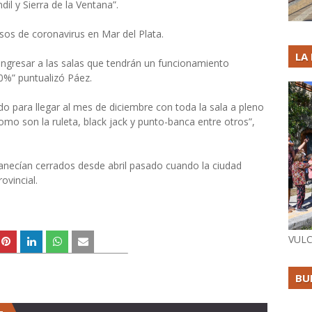
l y Sierra de la Ventana”.
sos de coronavirus en Mar del Plata.
LA
ingresar a las salas que tendrán un funcionamiento
0%” puntualizó Páez.
para llegar al mes de diciembre con toda la sala a pleno
omo son la ruleta, black jack y punto-banca entre otros”,
anecían cerrados desde abril pasado cuando la ciudad
ovincial.
VULC
BU