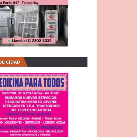
BLICIDAD