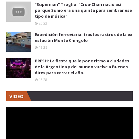
"Superman" Troglio: "Crua-Chan nació así
porque Sumo era una quinta para sembrar ese
tipo de música"
20:22
Expedición ferroviaria: tras los rastros de la ex
estación Monte Chingolo
19:25
BRESH: La fiesta que le pone ritmo a ciudades
de la Argentina y del mundo vuelve a Buenos
Aires para cerrar el año.
18:28
VIDEO