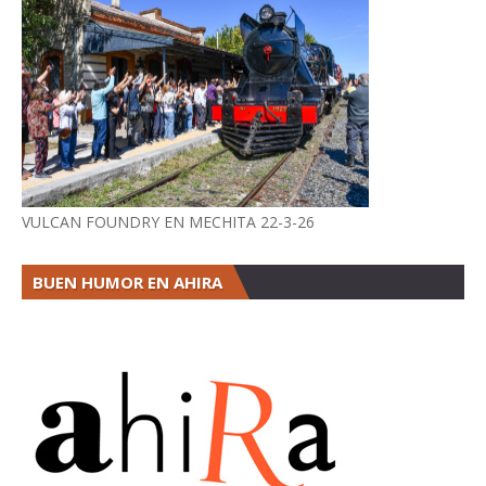
VULCAN FOUNDRY EN MECHITA 22-3-26
BUEN HUMOR EN AHIRA