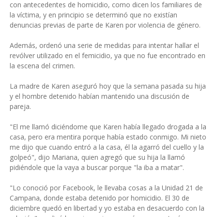
con antecedentes de homicidio, como dicen los familiares de
la víctima, y en principio se determinó que no existían
denuncias previas de parte de Karen por violencia de género.
Además, ordenó una serie de medidas para intentar hallar el
revólver utilizado en el femicidio, ya que no fue encontrado en
la escena del crimen.
La madre de Karen aseguró hoy que la semana pasada su hija
y el hombre detenido habían mantenido una discusión de
pareja.
"El me llamó diciéndome que Karen había llegado drogada a la
casa, pero era mentira porque había estado conmigo. Mi nieto
me dijo que cuando entró a la casa, él la agarró del cuello y la
golpeó", dijo Mariana, quien agregó que su hija la llamó
pidiéndole que la vaya a buscar porque "la iba a matar".
"Lo conoció por Facebook, le llevaba cosas a la Unidad 21 de
Campana, donde estaba detenido por homicidio. El 30 de
diciembre quedó en libertad y yo estaba en desacuerdo con la