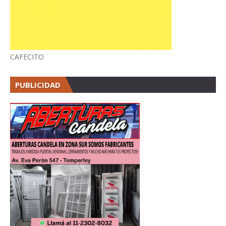
CAFECITO
PUBLICIDAD