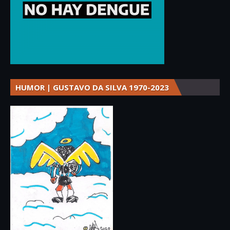
HUMOR | GUSTAVO DA SILVA 1970-2023