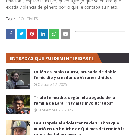
relación", explicó la mujer, quien agregó que se enteró que
existía violencia de género por lo que le contaba su nieto.
Tags:
POLICIALES
ENTRADAS QUE PUEDEN INTERESARTE
Quién es Pablo Laurta, acusado de doble
femicidio y creador de Varones Unidos
Octubre 12, 2025
Triple femicidio: según el abogado de la
familia de Lara, “hay más involucrados”
Septiembre 28, 2025
La autopsia al adolescente de 15 años que
murió en un boliche de Quilmes determinó la
causa del fallecimiento