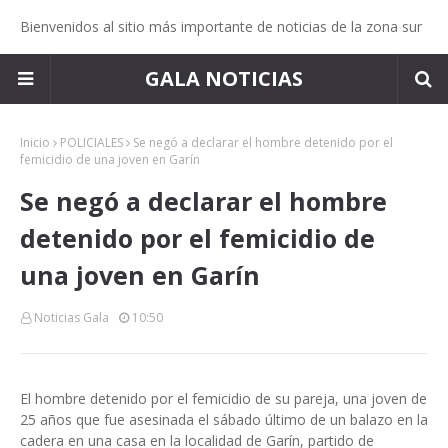
Bienvenidos al sitio más importante de noticias de la zona sur
GALA NOTICIAS
Inicio
POLICIALES
Se negó a declarar el hombre detenido por el
femicidio de una joven en Garín
Se negó a declarar el hombre
detenido por el femicidio de
una joven en Garín
Noticias Gala
10:50
El hombre detenido por el femicidio de su pareja, una joven de
25 años que fue asesinada el sábado último de un balazo en la
cadera en una casa en la localidad de Garín, partido de