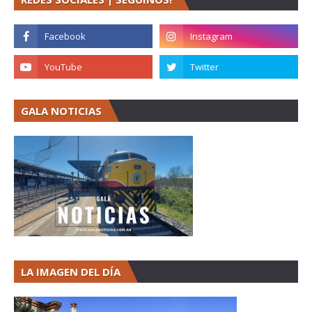
GALA NOTICIAS
LA IMAGEN DEL DÍA