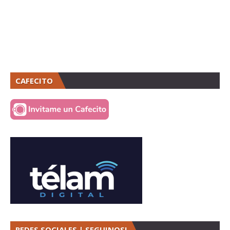
CAFECITO
REDES SOCIALES | SEGUINOS!