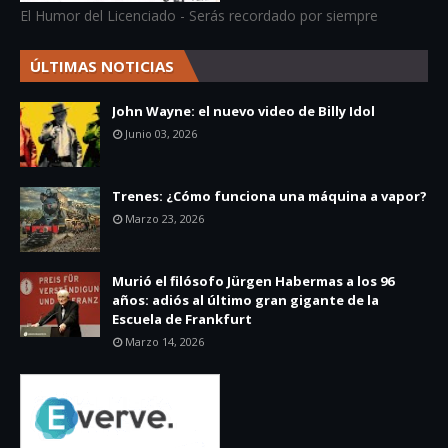
El Humor del Licenciado - Serás recordado por siempre
ÚLTIMAS NOTICIAS
John Wayne: el nuevo video de Billy Idol
Junio 03, 2026
Trenes: ¿Cómo funciona una máquina a vapor?
Marzo 23, 2026
Murió el filósofo Jürgen Habermas a los 96
años: adiós al último gran gigante de la
Escuela de Frankfurt
Marzo 14, 2026