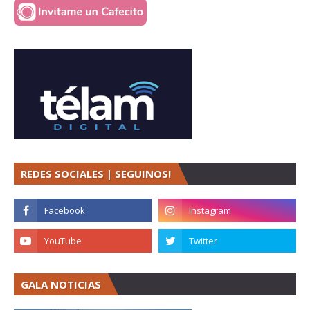
REDES SOCIALES | SEGUINOS!
GALA NOTICIAS