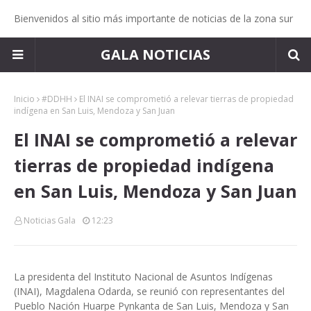
Bienvenidos al sitio más importante de noticias de la zona sur
GALA NOTICIAS
Inicio
#DDHH
El INAI se comprometió a relevar tierras de propiedad
indígena en San Luis, Mendoza y San Juan
El INAI se comprometió a relevar
tierras de propiedad indígena
en San Luis, Mendoza y San Juan
Noticias Gala
12:23
La presidenta del Instituto Nacional de Asuntos Indígenas
(INAI), Magdalena Odarda, se reunió con representantes del
Pueblo Nación Huarpe Pynkanta de San Luis, Mendoza y San