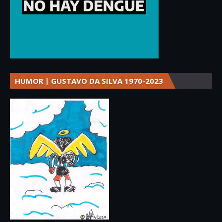
HUMOR | GUSTAVO DA SILVA 1970-2023