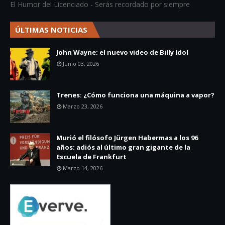
El Humor del Licenciado - Serás recordado por siempre
ÚLTIMAS NOTICIAS
John Wayne: el nuevo video de Billy Idol
Junio 03, 2026
Trenes: ¿Cómo funciona una máquina a vapor?
Marzo 23, 2026
Murió el filósofo Jürgen Habermas a los 96
años: adiós al último gran gigante de la
Escuela de Frankfurt
Marzo 14, 2026