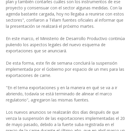
plan y también contarles cuáles son los instrumentos de ese
proyecto y consensuar con el sector algunas medidas. Con la
agenda bastante cargada, hoy no llegaba a reunirse con estos
sectores", confiaron a Télam fuentes oficiales al informar que
la presentación se realizará el próximo martes.
En este marco, el Ministerio de Desarrollo Productivo continúa
puliendo los aspectos legales del nuevo esquema de
exportaciones que se anunciará.
De esta forma, este fin de semana concluirá la suspensión
implementada por el Gobierno por espacio de un mes para las
exportaciones de carne.
"En el tema exportaciones y en la manera en qué se va a ir
abriendo, todavía se está terminado de alinear el marco
regulatorio", agregaron las mismas fuentes.
Los nuevos anuncios se realizarán dos días después de que
venza la suspensión de las exportaciones implementadas el 20
de mayo pasado, debido a la fuerte suba registrada en el
precio de la carne durante el último año, que en abril marco un