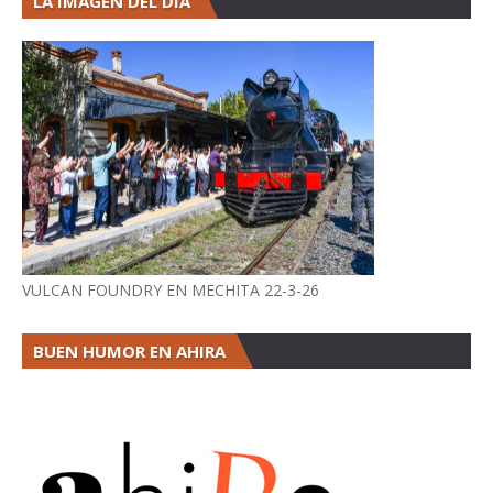
LA IMAGEN DEL DÍA
VULCAN FOUNDRY EN MECHITA 22-3-26
BUEN HUMOR EN AHIRA