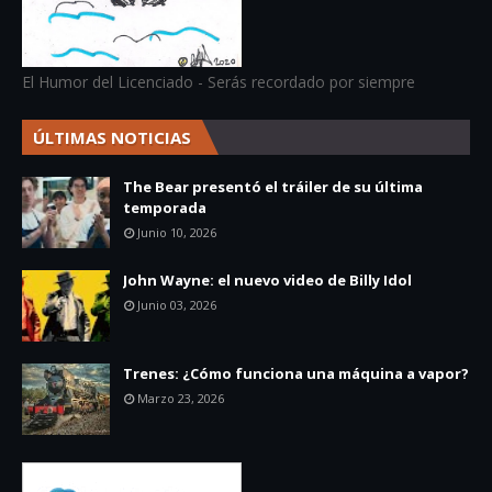
El Humor del Licenciado - Serás recordado por siempre
ÚLTIMAS NOTICIAS
The Bear presentó el tráiler de su última
temporada
Junio 10, 2026
John Wayne: el nuevo video de Billy Idol
Junio 03, 2026
Trenes: ¿Cómo funciona una máquina a vapor?
Marzo 23, 2026