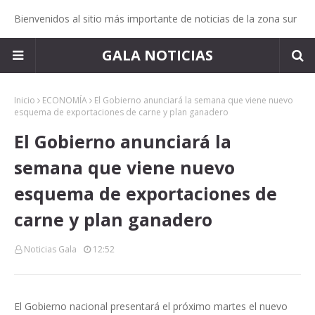
Bienvenidos al sitio más importante de noticias de la zona sur
GALA NOTICIAS
Inicio
ECONOMÍA
El Gobierno anunciará la semana que viene nuevo
esquema de exportaciones de carne y plan ganadero
El Gobierno anunciará la
semana que viene nuevo
esquema de exportaciones de
carne y plan ganadero
Noticias Gala
12:52
El Gobierno nacional presentará el próximo martes el nuevo