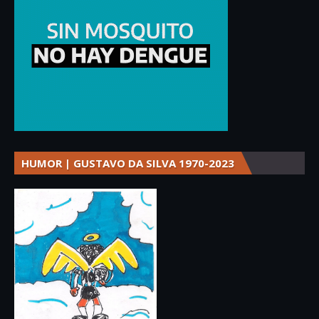
HUMOR | GUSTAVO DA SILVA 1970-2023