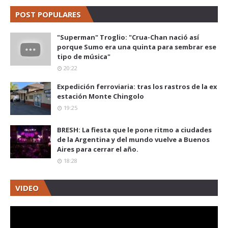
POST POPULARES
"Superman" Troglio: "Crua-Chan nació así
porque Sumo era una quinta para sembrar ese
tipo de música"
20:22
Expedición ferroviaria: tras los rastros de la ex
estación Monte Chingolo
19:25
BRESH: La fiesta que le pone ritmo a ciudades
de la Argentina y del mundo vuelve a Buenos
Aires para cerrar el año.
18:28
VIDEO