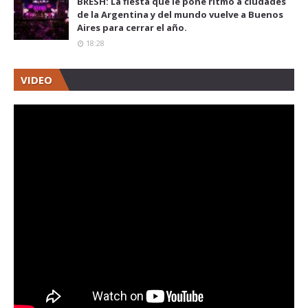
BRESH: La fiesta que le pone ritmo a ciudades
de la Argentina y del mundo vuelve a Buenos
Aires para cerrar el año.
18:28
VIDEO