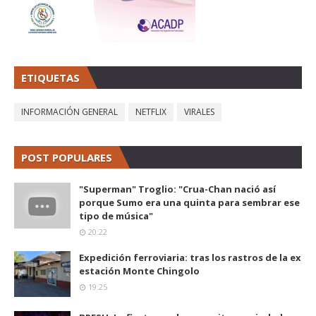
ETIQUETAS
INFORMACIÓN GENERAL
NETFLIX
VIRALES
POST POPULARES
"Superman" Troglio: "Crua-Chan nació así
porque Sumo era una quinta para sembrar ese
tipo de música"
20:22
Expedición ferroviaria: tras los rastros de la ex
estación Monte Chingolo
19:25