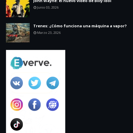
John Wayne: el nuevo video de Billy Idol
Junio 03, 2026
Trenes: ¿Cómo funciona una máquina a vapor?
Marzo 23, 2026