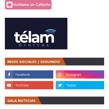
REDES SOCIALES | SEGUINOS!
GALA NOTICIAS