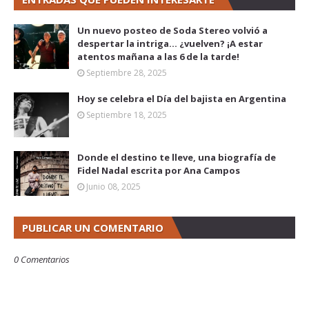
Un nuevo posteo de Soda Stereo volvió a
despertar la intriga... ¿vuelven? ¡A estar
atentos mañana a las 6 de la tarde!
Septiembre 28, 2025
Hoy se celebra el Día del bajista en Argentina
Septiembre 18, 2025
Donde el destino te lleve, una biografía de
Fidel Nadal escrita por Ana Campos
Junio 08, 2025
PUBLICAR UN COMENTARIO
0 Comentarios