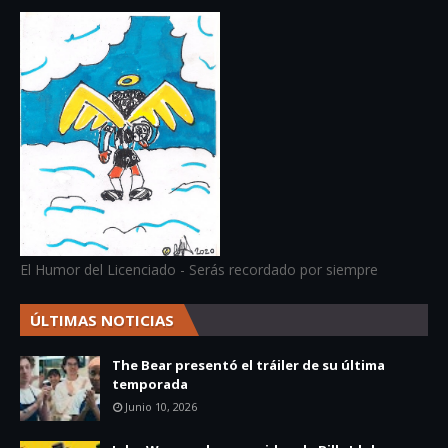
El Humor del Licenciado - Serás recordado por siempre
ÚLTIMAS NOTICIAS
The Bear presentó el tráiler de su última
temporada
Junio 10, 2026