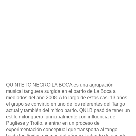
QUINTETO NEGRO LA BOCA es una agrupación
musical tanguera surgida en el barrio de La Boca a
mediados del año 2008. A lo largo de estos casi 13 años,
el grupo se convirtió en uno de los referentes del Tango
actual y también del mítico barrio. QNLB pasó de tener un
estilo milonguero, principalmente con influencia de
Pugliese y Troilo, a entrar en un proceso de
experimentación conceptual que transporta al tango
hasta los límites mismos del género, tratando de sacarlo