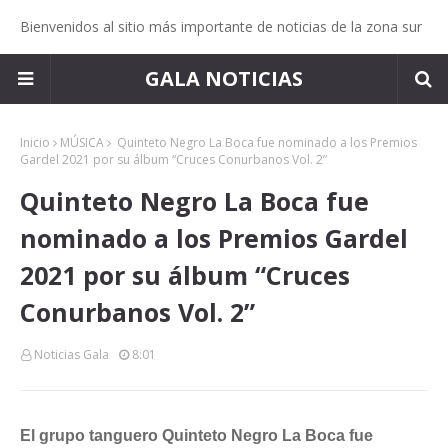
Bienvenidos al sitio más importante de noticias de la zona sur
GALA NOTICIAS
Inicio
MÚSICA
Quinteto Negro La Boca fue nominado a los Premios
Gardel 2021 por su álbum “Cruces Conurbanos Vol. 2”
Quinteto Negro La Boca fue
nominado a los Premios Gardel
2021 por su álbum “Cruces
Conurbanos Vol. 2”
Noticias Gala
8:01
El grupo tanguero Quinteto Negro La Boca fue