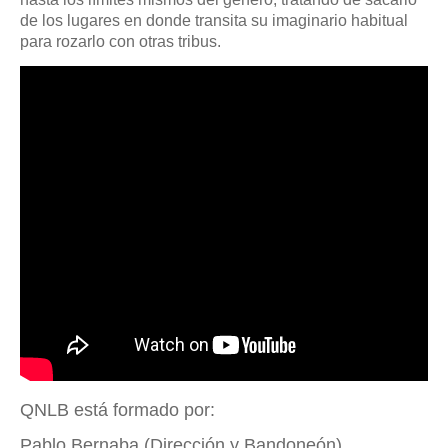
de los lugares en donde transita su imaginario habitual
para rozarlo con otras tribus.
QNLB está formado por:
Pablo Bernaba (Dirección y Bandoneón)