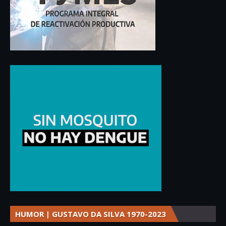
HUMOR | GUSTAVO DA SILVA 1970-2023