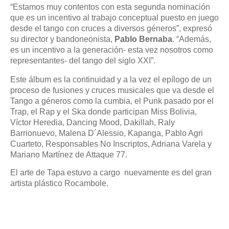
“Estamos muy contentos con esta segunda nominación
que es un incentivo al trabajo conceptual puesto en juego
desde el tango con cruces a diversos géneros”, expresó
su director y bandoneonista,
Pablo Bernaba
. “Además,
es un incentivo a la generación- esta vez nosotros como
representantes- del tango del siglo XXI”.
Este álbum es la continuidad y a la vez el epílogo de un
proceso de fusiones y cruces musicales que va desde el
Tango a géneros como la cumbia, el Punk pasado por el
Trap, el Rap y el Ska donde participan Miss Bolivia,
Víctor Heredia, Dancing Mood, Dakillah, Raly
Barrionuevo, Malena D´Alessio, Kapanga, Pablo Agri
Cuarteto, Responsables No Inscriptos, Adriana Varela y
Mariano Martínez de Attaque 77.
El arte de Tapa estuvo a cargo nuevamente es del gran
artista plástico Rocambole.