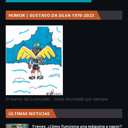
HUMOR | GUSTAVO DA SILVA 1970-2023
El Humor del Licenciado - Serás recordado por siempre
ÚLTIMAS NOTICIAS
Trenes: ¿Cómo funciona una máquina a vapor?