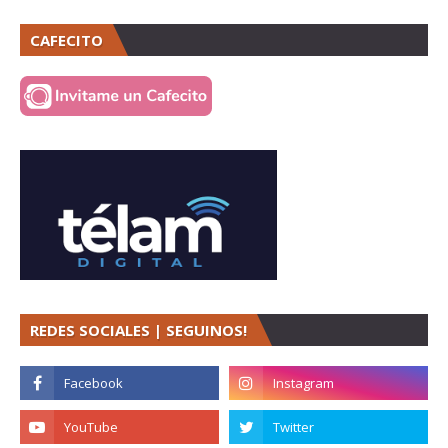
CAFECITO
REDES SOCIALES | SEGUINOS!