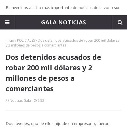
Bienvenidos al sitio más importante de noticias de la zona sur
GALA NOTICIAS
Inicio
POLICIALES
Dos detenidos acusados de robar 200 mil dólares
y 2 millones de pesos a comerciantes
Dos detenidos acusados de
robar 200 mil dólares y 2
millones de pesos a
comerciantes
Noticias Gala
9:52
Dos jóvenes, uno de ellos hijo de un empresario, fueron