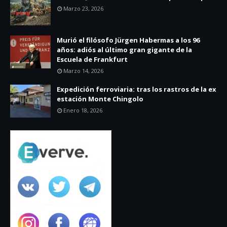
Marzo 23, 2026
Murió el filósofo Jürgen Habermas a los 96
años: adiós al último gran gigante de la
Escuela de Frankfurt
Marzo 14, 2026
Expedición ferroviaria: tras los rastros de la ex
estación Monte Chingolo
Enero 18, 2026