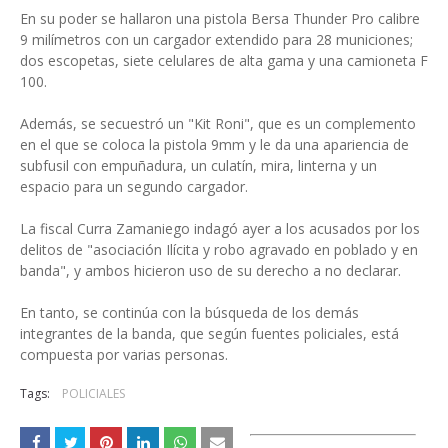
En su poder se hallaron una pistola Bersa Thunder Pro calibre
9 milímetros con un cargador extendido para 28 municiones;
dos escopetas, siete celulares de alta gama y una camioneta F
100.
Además, se secuestró un "Kit Roni", que es un complemento
en el que se coloca la pistola 9mm y le da una apariencia de
subfusil con empuñadura, un culatín, mira, linterna y un
espacio para un segundo cargador.
La fiscal Curra Zamaniego indagó ayer a los acusados por los
delitos de "asociación Ilícita y robo agravado en poblado y en
banda", y ambos hicieron uso de su derecho a no declarar.
En tanto, se continúa con la búsqueda de los demás
integrantes de la banda, que según fuentes policiales, está
compuesta por varias personas.
Tags:
POLICIALES