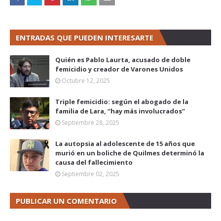
ENTRADAS QUE PUEDEN INTERESARTE
Quién es Pablo Laurta, acusado de doble
femicidio y creador de Varones Unidos
Octubre 12, 2025
Triple femicidio: según el abogado de la
familia de Lara, “hay más involucrados”
Septiembre 28, 2025
La autopsia al adolescente de 15 años que
murió en un boliche de Quilmes determinó la
causa del fallecimiento
Septiembre 02, 2025
PUBLICAR UN COMENTARIO