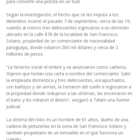
para convertir una pistola en un fusil.
Según la investigación, el hecho que se les imputa a los
detenidos ocurrió el pasado 7 de septiembre, cerca de las 19,
cuando al menos tres delincuentes ingresaron a un domicilio
ubicado en la calle 878 de la localidad de San Francisco
Solano, propiedad de un comerciante de nacionalidad
paraguaya, donde robaron 200 mil dólares y cerca de 2
millones de pesos.
“Le hicieron sonar el timbre y se anunciaron como carteros.
Dijeron que tenían una carta a nombre del comerciante. Salió
la empleada doméstica y tres delincuentes, encapuchados,
con barbijos y sin armas, la tomaron del cuello e ingresaron a
la propiedad donde redujeron a las víctimas, las encerraron en
el baño y les robaron el dinero”, aseguró a Télam una fuente
judicial.
La víctima del robo es un hombre de 61 años, dueño de una
cadena de pinturerías en la zona de San Francisco Solano y
también propietario de un inmueble en el que funciona un
colegio.