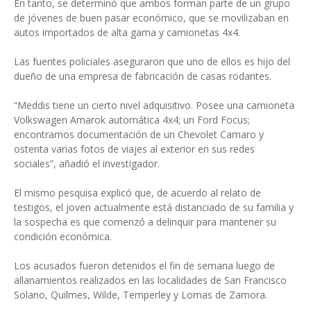
En tanto, se determinó que ambos forman parte de un grupo
de jóvenes de buen pasar económico, que se movilizaban en
autos importados de alta gama y camionetas 4x4.
Las fuentes policiales aseguraron que uno de ellos es hijo del
dueño de una empresa de fabricación de casas rodantes.
“Meddis tiene un cierto nivel adquisitivo. Posee una camioneta
Volkswagen Amarok automática 4x4; un Ford Focus;
encontramos documentación de un Chevolet Camaro y
ostenta varias fotos de viajes al exterior en sus redes
sociales”, añadió el investigador.
El mismo pesquisa explicó que, de acuerdo al relato de
testigos, el joven actualmente está distanciado de su familia y
la sospecha es que comenzó a delinquir para mantener su
condición económica.
Los acusados fueron detenidos el fin de semana luego de
allanamientos realizados en las localidades de San Francisco
Solano, Quilmes, Wilde, Temperley y Lomas de Zamora.